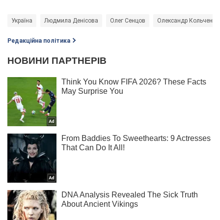
Україна
Людмила Денісова
Олег Сенцов
Олександр Кольченко
Редакційна політика