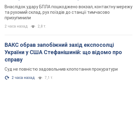
Суд не повністю задовольнив клопотання прокуратури
2 часа назад
7,1 т.