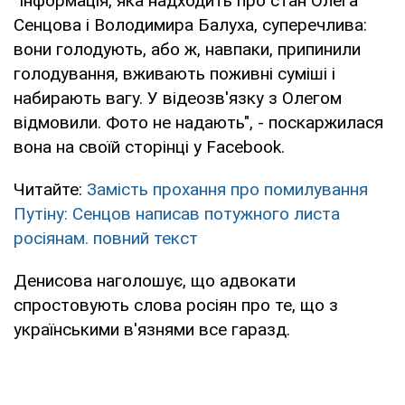
"Інформація, яка надходить про стан Олега
Сенцова і Володимира Балуха, суперечлива:
вони голодують, або ж, навпаки, припинили
голодування, вживають поживні суміші і
набирають вагу. У відеозв'язку з Олегом
відмовили. Фото не надають", - поскаржилася
вона на своїй сторінці у Facebook.
Читайте:
Замість прохання про помилування
Путіну: Сенцов написав потужного листа
росіянам. повний текст
Денисова наголошує, що адвокати
спростовують слова росіян про те, що з
українськими в'язнями все гаразд.