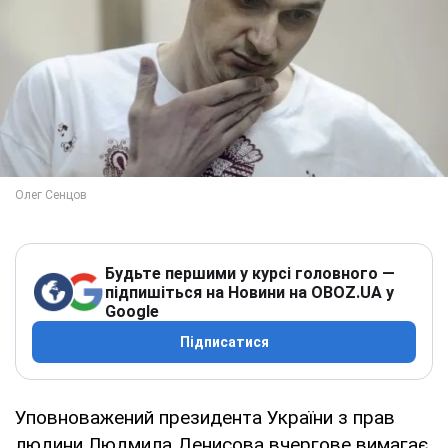
Будьте першими у курсі головного —
підпишіться на Новини на OBOZ.UA у
Google
Підписатися
Уповноважений президента України з прав
людини Людмила Денисова вчергове вимагає