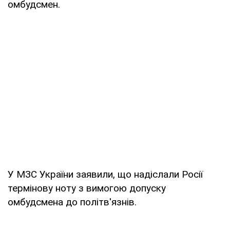
омбудсмен.
У МЗС України заявили, що надіслали Росії
термінову ноту з вимогою допуску
омбудсмена до політв'язнів.