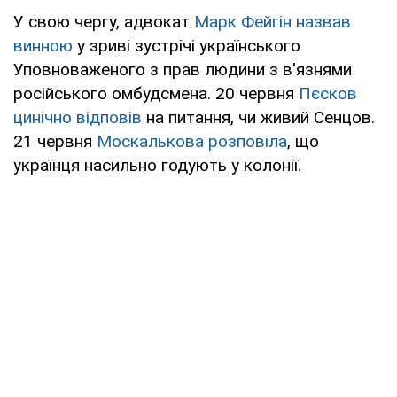
У свою чергу, адвокат
Марк Фейгін назвав
винною
у зриві зустрічі українського
Уповноваженого з прав людини з в'язнями
російського омбудсмена. 20 червня
Пєсков
цинічно відповів
на питання, чи живий Сенцов.
21 червня
Москалькова розповіла
, що
українця насильно годують у колонії.