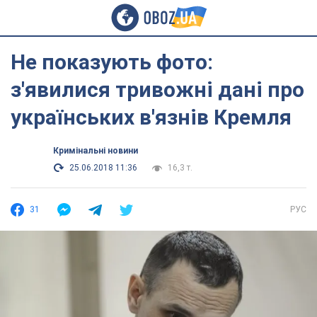
Не показують фото:
з'явилися тривожні дані про
українських в'язнів Кремля
Кримінальні новини
25.06.2018 11:36
16,3 т.
31
РУС