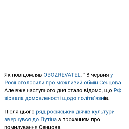
Як повідомляв
OBOZREVATEL
, 18 червня
у
Росії оголосили про можливий обмін Сенцова
.
Але вже наступного дня стало відомо, що
РФ
зірвала домовленості щодо політв'язн
ів.
Після цього
ряд російських діячів культури
звернувся до Путіна
з проханням про
помилування Сенцова.