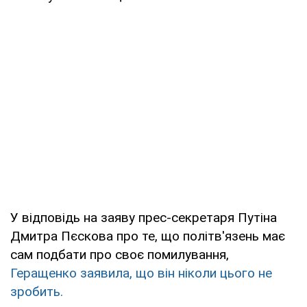
У відповідь на заяву прес-секретаря Путіна
Дмитра Пєскова про те, що політв'язень має
сам подбати про своє помилування,
Геращенко заявила, що він ніколи цього не
зробить.