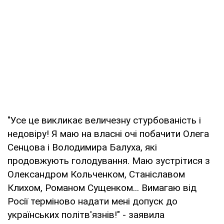
"Усе це викликає величезну стурбованість і
недовіру! Я маю на власні очі побачити Олега
Сенцова і Володимира Балуха, які
продовжують голодування. Маю зустрітися з
Олександром Кольченком, Станіславом
Клихом, Романом Сущенком... Вимагаю від
Росії терміново надати мені допуск до
українських політв'язнів!" - заявила