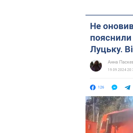
Не оновив
пояснили 
Луцьку. В
Анна Паске
19.09.2024 20:
126