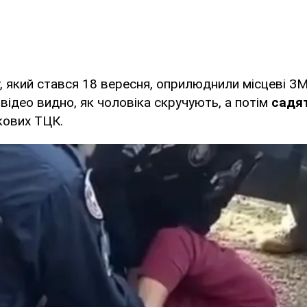
, який стався 18 вересня, оприлюднили місцеві ЗМ
відео видно, як чоловіка скручують, а потім
садят
кових ТЦК.