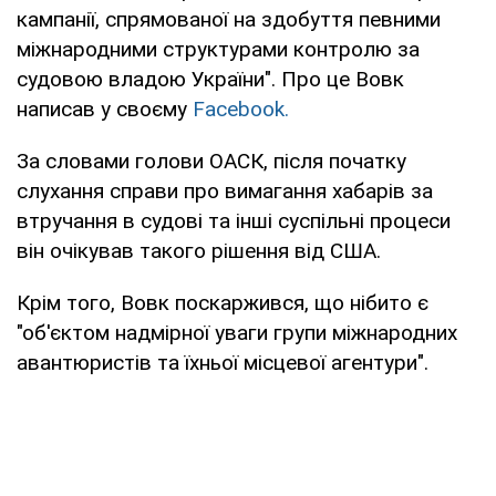
кампанії, спрямованої на здобуття певними
міжнародними структурами контролю за
судовою владою України". Про це Вовк
написав у своєму
Facebook.
За словами голови ОАСК, після початку
слухання справи про вимагання хабарів за
втручання в судові та інші суспільні процеси
він очікував такого рішення від США.
Крім того, Вовк поскаржився, що нібито є
"об'єктом надмірної уваги групи міжнародних
авантюристів та їхньої місцевої агентури".