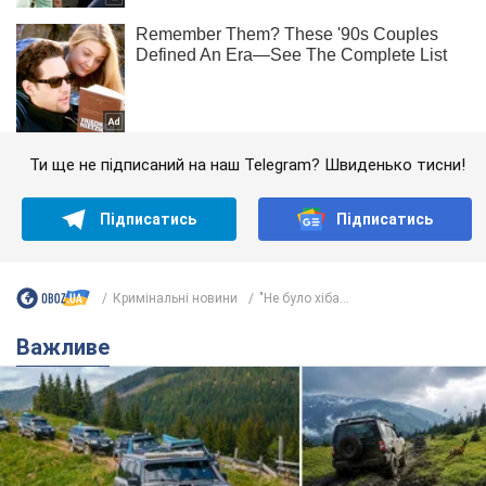
Ти ще не підписаний на наш Telegram? Швиденько тисни!
Підписатись
Підписатись
Кримінальні новини
"Не було хіба...
Важливе