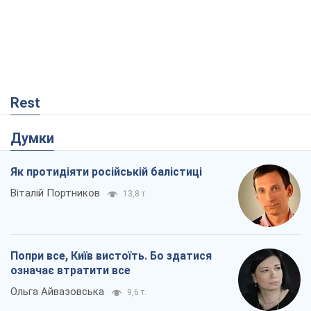
Rest
Думки
Як протидіяти російській балістиці
Віталій Портников
13,8 т.
Попри все, Київ вистоїть. Бо здатися
означає втратити все
Ольга Айвазовська
9,6 т.