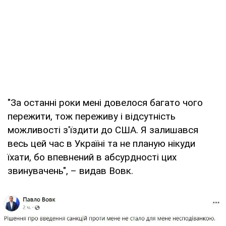
"За останні роки мені довелося багато чого
пережити, тож переживу і відсутність
можливості з'їздити до США. Я залишався
весь цей час в Україні та не планую нікуди
їхати, бо впевнений в абсурдності цих
звинувачень", – видав Вовк.