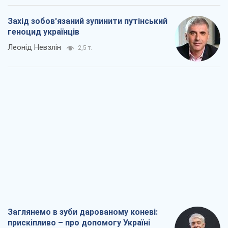
Захід зобов'язаний зупинити путінський
геноцид українців
Леонід Невзлін
2,5 т.
Заглянемо в зуби дарованому коневі:
прискіпливо – про допомогу Україні