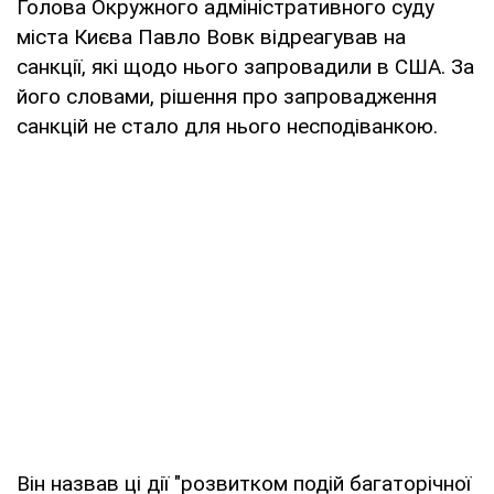
Голова Окружного адміністративного суду
міста Києва Павло Вовк відреагував на
санкції, які щодо нього запровадили в США. За
його словами, рішення про запровадження
санкцій не стало для нього несподіванкою.
Він назвав ці дії "розвитком подій багаторічної