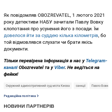
Як повідомляв OBOZREVATEL, 1 лютого 2021
року детективи НАБУ зачитали Павлу Вовку
клопотання про усунення його з посади. Їм
довелося йти за суддею кілька кілометрів
, бо
той відмовлявся слухати чи брати якісь
документи.
Тільки перевірена інформація в нас у
Telegram-
каналі
Obozrevatel та у
Viber
. Не ведіться на
фейки!
Окружний адміністративний суд міста Києва
санкції
Павло Вовк
Редакційна політика