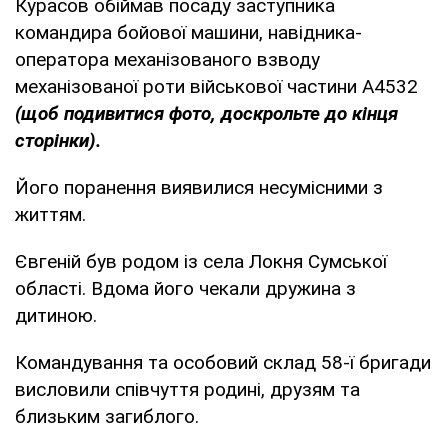
Курасов обіймав посаду заступника
командира бойової машини, навідника-
оператора механізованого взводу
механізованої роти військової частини А4532
(щоб подивитися фото, доскрольте до кінця
сторінки).
Його поранення виявилися несумісними з
життям.
Євгеній був родом із села Локня Сумської
області. Вдома його чекали дружина з
дитиною.
Командування та особовий склад 58-ї бригади
висловили співчуття родині, друзям та
близьким загиблого.