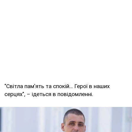
"Світла пам'ять та спокій… Герої в наших
серцях", – ідеться в повідомленні.