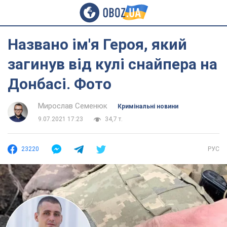
Названо ім'я Героя, який
загинув від кулі снайпера на
Донбасі. Фото
Мирослав Семенюк
Кримінальні новини
9.07.2021 17:23
34,7 т.
23220
РУС