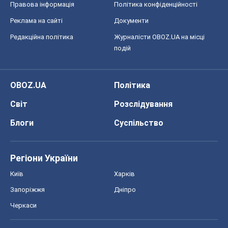
Правова інформація
Політика конфіденційності
Реклама на сайті
Документи
Редакційна політика
Журналісти OBOZ.UA на місці
подій
OBOZ.UA
Політика
Світ
Розслідування
Блоги
Суспільство
Регіони України
Київ
Харків
Запоріжжя
Дніпро
Черкаси