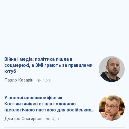
Війна і медіа: політика пішла в
соцмережі, а ЗМІ грають за правилами
ютуб
Павло Казарін
1,6 т.
У полоні власних міфів: як
Костянтинівка стала головною
ідеологічною пасткою для російських
окупантів
Дмитро Снєгирьов
4,1 т.