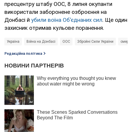
пресцентру штабу ООС, 8 липня окупанти
використали заборонене озброєння на
Донбасі й
убили воїна Об'єднаних сил
. Ще один
захисник отримав кульове поранення.
Україна
Війна на Донбасі
ООС
Збройні Сили України
смерть
Редакційна політика