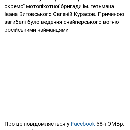
окремої мотопіхотної бригади ім. гетьмана
Івана Виговського Євгеній Курасов. Причиною
загибелі було ведення снайперського вогню
російськими найманцями.
Про це повідомляється у
Facebook
58-ї ОМБр.