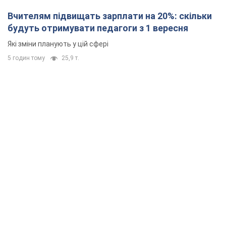
Вчителям підвищать зарплати на 20%: скільки
будуть отримувати педагоги з 1 вересня
Які зміни планують у цій сфері
5 годин тому
25,9 т.