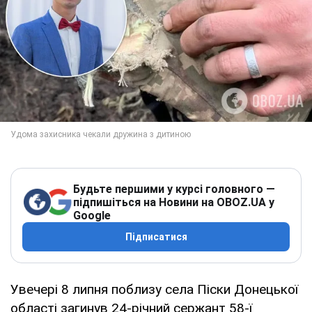
Будьте першими у курсі головного —
підпишіться на Новини на OBOZ.UA у
Google
Підписатися
Увечері 8 липня поблизу села Піски Донецької
області загинув 24-річний сержант 58-ї