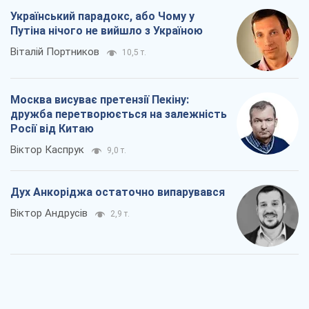
Український парадокс, або Чому у
Путіна нічого не вийшло з Україною
Віталій Портников
10,5 т.
Москва висуває претензії Пекіну:
дружба перетворюється на залежність
Росії від Китаю
Віктор Каспрук
9,0 т.
Дух Анкоріджа остаточно випарувався
Віктор Андрусів
2,9 т.