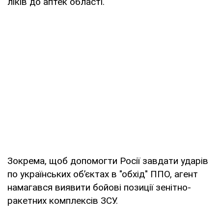
ліків до аптек області.
Зокрема, щоб допомогти Росії завдати ударів
по українських об’єктах в "обхід" ППО, агент
намагався виявити бойові позиції зенітно-
ракетних комплексів ЗСУ.