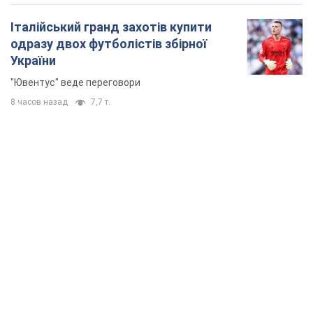
Італійський гранд захотів купити
одразу двох футболістів збірної
України
"Ювентус" веде переговори
8 часов назад
7,7 т.