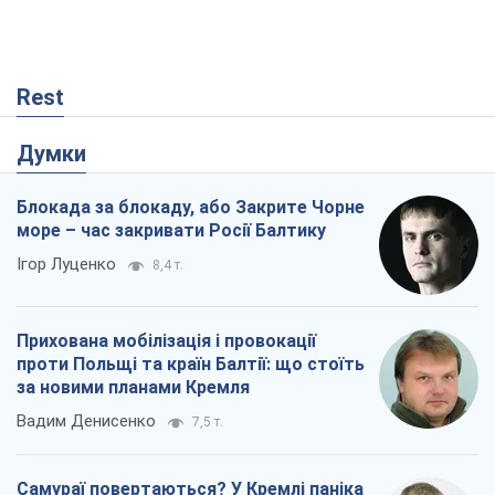
Rest
Думки
Блокада за блокаду, або Закрите Чорне
море – час закривати Росії Балтику
Ігор Луценко
8,4 т.
Прихована мобілізація і провокації
проти Польщі та країн Балтії: що стоїть
за новими планами Кремля
Вадим Денисенко
7,5 т.
Самураї повертаються? У Кремлі паніка