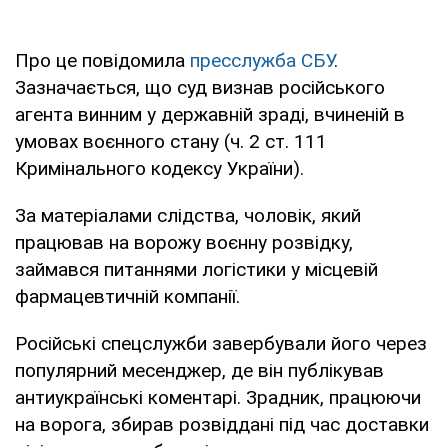
Про це повідомила
пресслужба СБУ
.
Зазначається, що суд визнав російського
агента винним у державній зраді, вчиненій в
умовах воєнного стану (ч. 2 ст. 111
Кримінального кодексу України).
За матеріалами слідства, чоловік, який
працював на ворожу воєнну розвідку,
займався питаннями логістики у місцевій
фармацевтичній компанії.
Російські спецслужби завербували його через
популярний месенджер, де він публікував
антиукраїнські коментарі. Зрадник, працюючи
на ворога, збирав розвіддані під час доставки