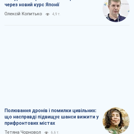
через новий курс Японії
Олексій Копитько
4,9 т.
Полювання дронів і помилки цивільних:
що насправді підвищує шанси вижити у
прифронтових містах
Тетяна Чорновол
6,6 т.