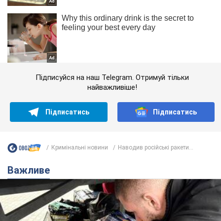
Підписуйся на наш Telegram. Отримуй тільки
найважливіше!
Підписатись
Підписатись
Кримінальні новини
Наводив російські ракети...
Важливе