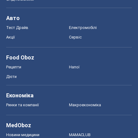
Авто
Тест Драйв
Електромобілі
Акції
Сервіс
Food Oboz
Рецепти
Напої
Дієти
Економіка
Ринки та компанії
Макроекономіка
MedOboz
Новини медицини
MAMACLUB