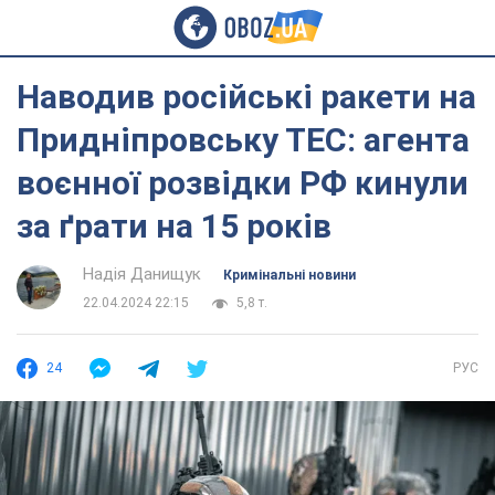
Наводив російські ракети на
Придніпровську ТЕС: агента
воєнної розвідки РФ кинули
за ґрати на 15 років
Надія Данищук
Кримінальні новини
22.04.2024 22:15
5,8 т.
24
РУС