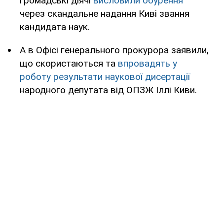
громадські діячі
висловили обурення
через скандальне надання Киві звання
кандидата наук.
А в Офісі генерального прокурора заявили,
що скористаються та
впровадять у
роботу результати наукової дисертації
народного депутата від ОПЗЖ Іллі Киви.