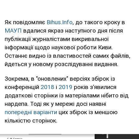
Як повідомляє
Bihus.Info
, до такого кроку в
МАУП
вдалися якраз наступного дня після
публікації журналістами викривальної
інформації щодо наукової роботи Киви.
Останнє видно із властивостей самих файлів,
йдеться у новому розслідуванні видання.
Зокрема, в "оновлених" версіях збірок із
конференцій
2018
і
2019
років з’явилися
додаткові сторінки із матеріалами нібито від
нардепа. Тоді як у мережі досі наявні
попередні варіанти
цих збірок із меншою
кількістю сторінок.