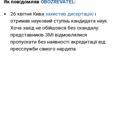
Як повідомляв
OBOZREVATEL
:
26 квітня Кива
захистив дисертацію
і
отримав науковий ступінь кандидата наук.
Хоча захід не обійшовся без скандалу:
представників ЗМІ відмовлялися
пропускати без наявності акредитації від
пресслужби самого нардепа.