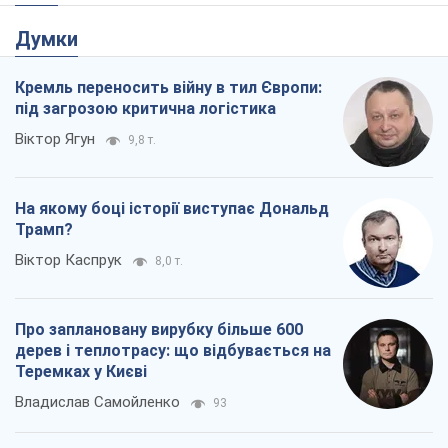
На якому боці історії виступає Дональд
Трамп?
Віктор Каспрук
8,0 т.
Про заплановану вирубку більше 600
дерев і теплотрасу: що відбувається на
Теремках у Києві
Владислав Самойленко
93