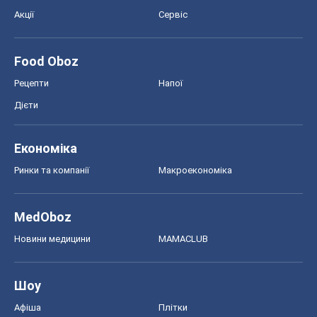
Економіка
Ринки та компанії
Макроекономіка
MedOboz
Новини медицини
MAMACLUB
Шоу
Афіша
Плітки
Краса
Мода
Жіночий журнал