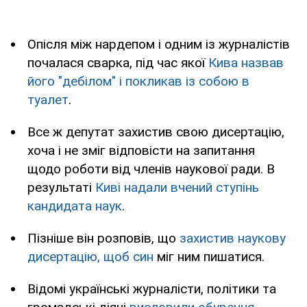
Опісля між нардепом і одним із журналістів
почалася сварка, під час якої
Кива назвав
його "дебілом" і покликав із собою в
туалет
.
Все ж депутат захистив свою дисертацію,
хоча і не зміг відповісти на запитання
щодо роботи від членів наукової ради. В
результаті
Киві надали вчений ступінь
кандидата наук
.
Пізніше він розповів, що
захистив наукову
дисертацію, щоб син
міг ним пишатися.
Відомі українські журналісти, політики та