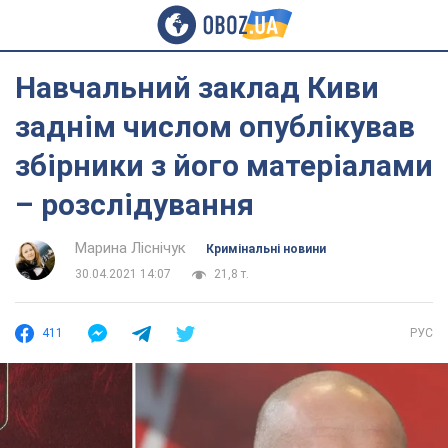
Навчальний заклад Киви
заднім числом опублікував
збірники з його матеріалами
– розслідування
Марина Ліснічук
Кримінальні новини
30.04.2021 14:07
21,8 т.
411
РУС