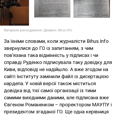
За їхніми словами, коли журналісти Bihus.Info
звернулися до ГО із запитанням, з чим
пов’язана така відмінність у підписах і чи
справді Руденко підписувала таку довідку для
Киви, відповіді не надійшло. А вже згодом на
сайті Інституту замінили файл із дисертацією
нардепа. У новій версії також міститься
довідка від тієї самої організації із тими
самими вихідними даними, але підписана вже
Євгеном Романенком – проректором МАУПУ і
президентом згаданої ГО. Ще одна керівниця