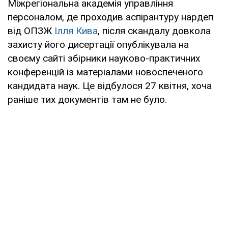
Міжрегіональна академія управління
персоналом, де проходив аспірантуру нардеп
від ОПЗЖ
Ілля Кива
, після скандалу довкола
захисту його дисертації опублікувала на
своєму сайті збірники науково-практичних
конференцій із матеріалами новоспеченого
кандидата наук. Це відбулося 27 квітня, хоча
раніше тих документів там не було.