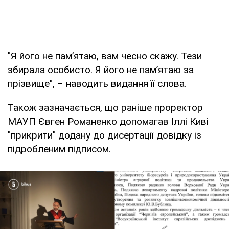
"Я його не пам’ятаю, вам чесно скажу. Тези
збирала особисто. Я його не пам’ятаю за
прізвище", – наводить видання її слова.
Також зазначається, що раніше проректор
МАУП Євген Романенко допомагав Іллі Киві
"прикрити" додану до дисертації довідку із
підробленим підписом.