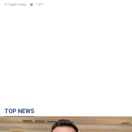
TOP NEWS
"Захист нашого життя": Зеленський про