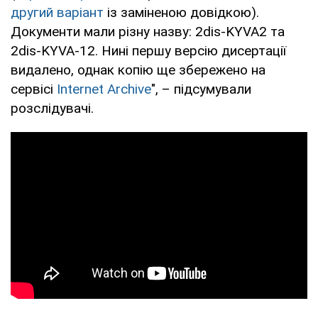
другий варіант
із заміненою довідкою).
Документи мали різну назву: 2dis-KYVA2 та
2dis-KYVA-12. Нині першу версію дисертації
видалено, однак копію ще збережено на
сервісі
Internet Archive
", – підсумували
розслідувачі.