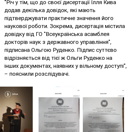
"Річ у тім, що до своєї дисертації Ілля Кива
додав декілька довідок, які мають
підтверджувати практичне значення його
наукової роботи. Зокрема, дисертація містила
довідку від ГО "Всеукраїнська асамблея
докторів наук з державного управління",
підписана Ольгою Руденко. Підпис суттєво
відрізняється від тієї ж Ольги Руденко на
інших документах, наявних у вільному доступі",
– пояснили розслідувачі.