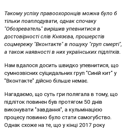
Такому успіху правоохоронців можна було б
тільки поаплодувати, однак спочаку
"Обозреватель" вирішив упевнитися в
достовірності слів Князєва, прошерстів
соцмережу "Вконтакте" в пошуку "груп смерті",
а також наявності в них українських підлітків.
Нам вдалося досить швидко упевнитися, що
сумнозвісних суїцидальних груп "Синій кит" у
"Вконтакте" дійсно більше немає.
Нагадаємо, що суть гри полягала в тому, що
підліток повинен був протягом 50 днів
виконувати "завдання", а кульмінацією
процесу повинно було стати самогубство.
Однак схоже на те, що у кінці 2017 року