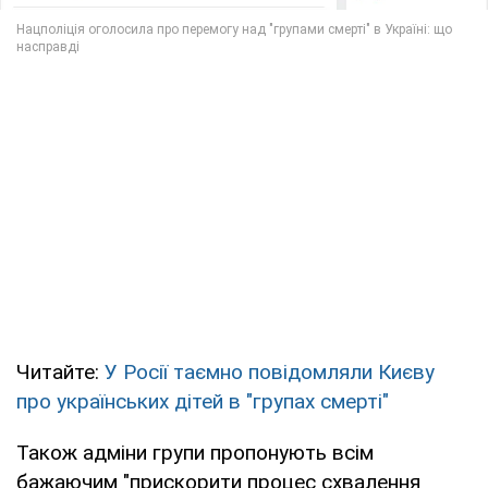
Читайте:
У Росії таємно повідомляли Києву
про українських дітей в "групах смерті"
Також адміни групи пропонують всім
бажаючим "прискорити процес схвалення