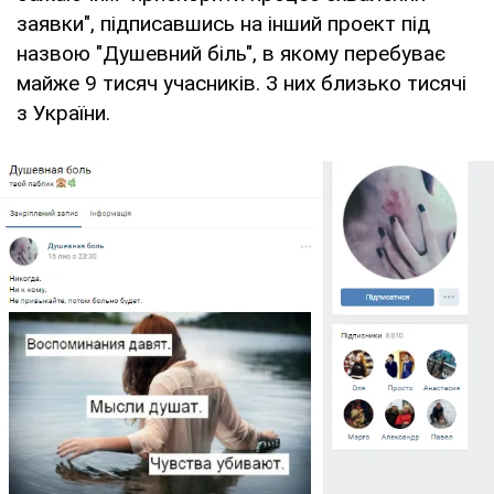
заявки", підписавшись на інший проект під
назвою "Душевний біль", в якому перебуває
майже 9 тисяч учасників. З них близько тисячі
з України.