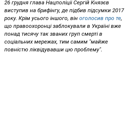
26 грудня глава Нацполіціі Сергій Князєв
виступив на брифінгу, де підбив підсумки 2017
року. Крім усього іншого, він
оголосив про те
,
що правоохоронці заблокували в Україні вже
понад тисячу так званих груп смерті в
соціальних мережах, тим самим "майже
повністю ліквідувавши цю проблему".