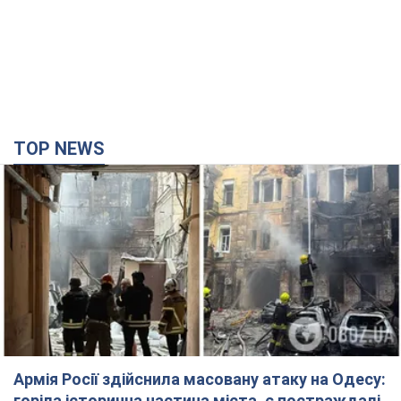
TOP NEWS
Армія Росії здійснила масовану атаку на Одесу:
горіла історична частина міста, є постраждалі.