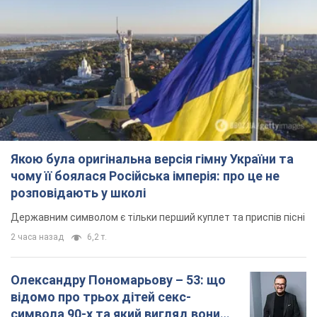
Якою була оригінальна версія гімну України та
чому її боялася Російська імперія: про це не
розповідають у школі
Державним символом є тільки перший куплет та приспів пісні
2 часа назад
6,2 т.
Олександру Пономарьову – 53: що
відомо про трьох дітей секс-
символа 90-х та який вигляд вони