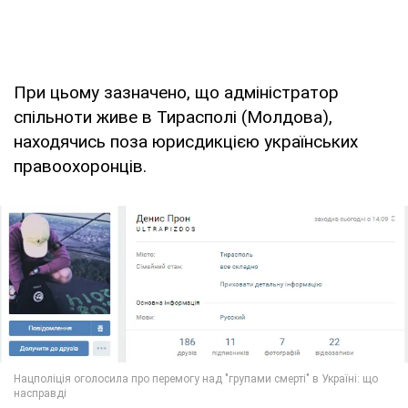
При цьому зазначено, що адміністратор
спільноти живе в Тирасполі (Молдова),
находячись поза юрисдикцією українських
правоохоронців.