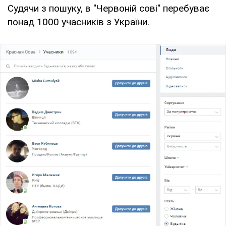
Судячи з пошуку, в "Червоній сові" перебуває
понад 1000 учасників з України.