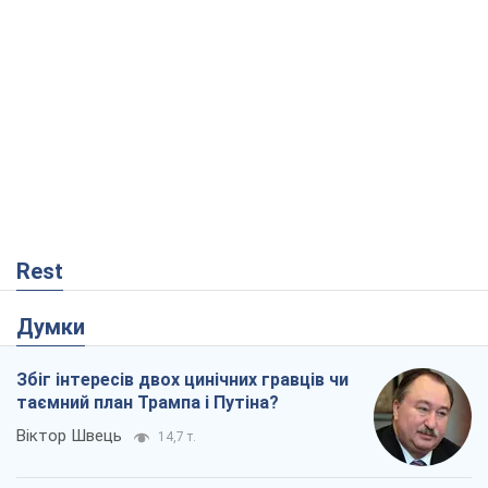
Rest
Думки
Збіг інтересів двох цинічних гравців чи
таємний план Трампа і Путіна?
Віктор Швець
14,7 т.