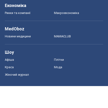
Економіка
Ринки та компанії
Макроекономіка
MedOboz
Новини медицини
MAMACLUB
Шоу
Афіша
Плітки
Краса
Мода
Жіночий журнал