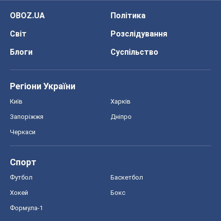
OBOZ.UA
Політика
Світ
Розслідування
Блоги
Суспільство
Регіони України
Київ
Харків
Запоріжжя
Дніпро
Черкаси
Спорт
Футбол
Баскетбол
Хокей
Бокс
Формула-1