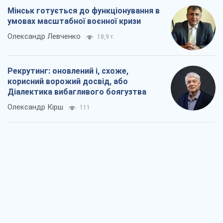
Мінськ готується до функціонування в
умовах масштабної воєнної кризи
Олександр Левченко
18,9 т.
Рекрутинг: оновлений і, схоже,
корисний ворожий досвід, або
Діалектика вибагливого боягузтва
Олександр Кірш
111