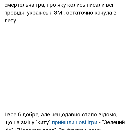
смертельна гра, про яку колись писали всі
провідні українські ЗМІ, остаточно канула в
лету
І все б добре, але нещодавно стало відомо,
що на зміну "киту"
прийшли нові ігри
- "Зелений