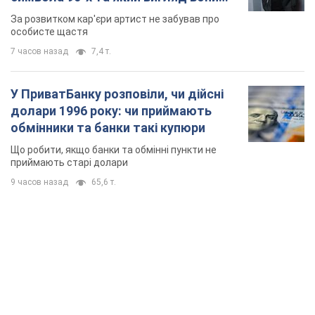
мають
За розвитком кар'єри артист не забував про
особисте щастя
7 часов назад
7,4 т.
У ПриватБанку розповіли, чи дійсні
долари 1996 року: чи приймають
обмінники та банки такі купюри
Що робити, якщо банки та обмінні пункти не
приймають старі долари
9 часов назад
65,6 т.