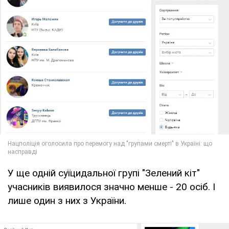
У ще одній суїцидальної групі "Зелений кіт"
учасників виявилося значно менше - 20 осіб. І
лише один з них з України.