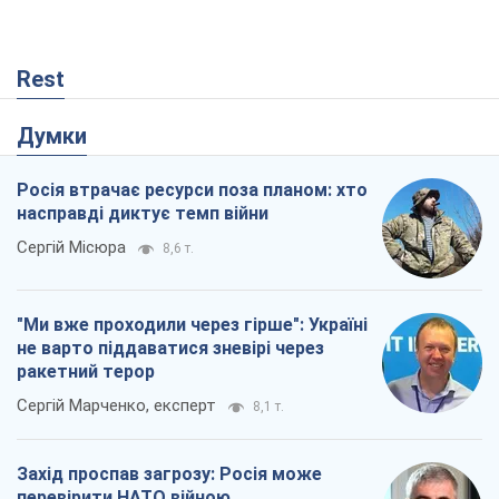
Rest
Думки
Росія втрачає ресурси поза планом: хто
насправді диктує темп війни
Сергій Місюра
8,6 т.
"Ми вже проходили через гірше": Україні
не варто піддаватися зневірі через
ракетний терор
Сергій Марченко, експерт
8,1 т.
Захід проспав загрозу: Росія може
перевірити НАТО війною