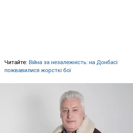
Читайте:
Війна за незалежність: на Донбасі
пожвавилися жорсткі бої