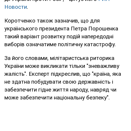
Новости
.
Коротченко також зазначив, що для
українського президента Петра Порошенка
такий варіант розвитку подій напередодні
виборів означатиме політичну катастрофу.
За його словами, мілітаристська риторика
України може викликати тільки "зневажливу
жалість". Експерт підкреслив, що "країна, яка
не здатна побудувати свою державність і
забезпечити гідне життя народу, навряд чи
може забезпечити національну безпеку".