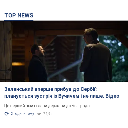
TOP NEWS
Зеленський вперше прибув до Сербії:
планується зустріч із Вучичем і не лише. Відео
Це перший візит глави держави до Бєлграда
2 години тому
72,9 т.