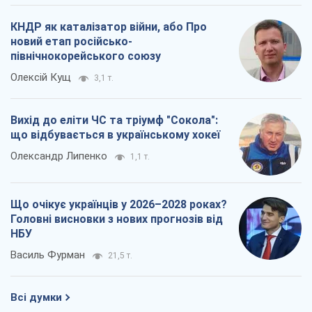
КНДР як каталізатор війни, або Про
новий етап російсько-
північнокорейського союзу
Олексій Кущ
3,1 т.
Вихід до еліти ЧС та тріумф "Сокола":
що відбувається в українському хокеї
Олександр Липенко
1,1 т.
Що очікує українців у 2026–2028 роках?
Головні висновки з нових прогнозів від
НБУ
Василь Фурман
21,5 т.
Всі думки