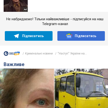
Не набридаємо! Тільки найважливіше - підписуйся на наш
Telegram-канал
Підписатись
Підписатись
Кримінальні новини
''Наступ'' України на...
Важливе