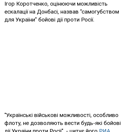
Ігор Коротченко, оцінюючи можливість
ескалації на Донбасі, назвав "самогубством
для України" бойові дії проти Росії.
"Українські військові можливості, особливо
флоту, не дозволяють вести будь-які бойові
дії України проти Росії", - цитує його
РИА