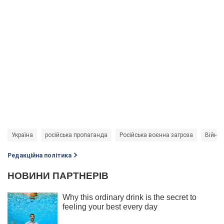
Україна
російська пропаганда
Російська воєнна загроза
Війна 
Редакційна політика