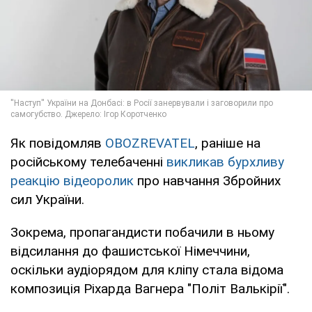
Як повідомляв
OBOZREVATEL
, раніше на
російському телебаченні
викликав бурхливу
реакцію відеоролик
про навчання Збройних
сил України.
Зокрема, пропагандисти побачили в ньому
відсилання до фашистської Німеччини,
оскільки аудіорядом для кліпу стала відома
композиція Ріхарда Вагнера "Політ Валькірії".