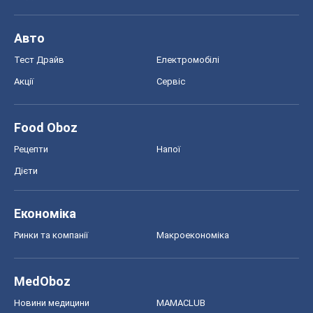
Авто
Тест Драйв
Електромобілі
Акції
Сервіс
Food Oboz
Рецепти
Напої
Дієти
Економіка
Ринки та компанії
Макроекономіка
MedOboz
Новини медицини
MAMACLUB