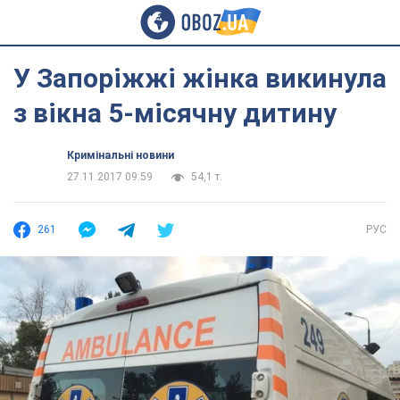
У Запоріжжі жінка викинула
з вікна 5-місячну дитину
Кримінальні новини
27.11.2017 09:59
54,1 т.
261
РУС