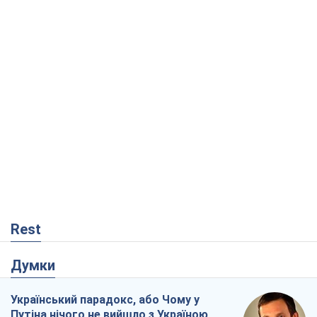
Rest
Думки
Український парадокс, або Чому у
Путіна нічого не вийшло з Україною
Віталій Портников
17,6 т.
Москва висуває претензії Пекіну:
дружба перетворюється на залежність
Росії від Китаю
Віктор Каспрук
14,1 т.
Кремль розпочав підготовку до свого
"останнього ривку"