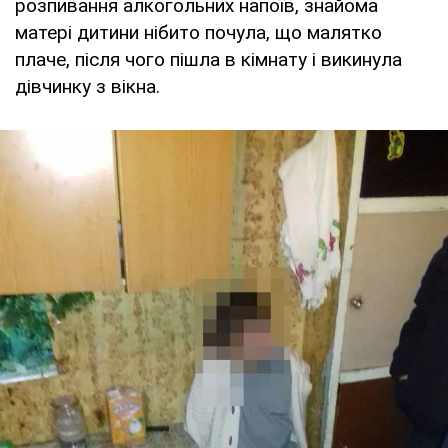
розпивання алкогольних напоїв, знайома
матері дитини нібито почула, що малятко
плаче, після чого пішла в кімнату і викинула
дівчинку з вікна.