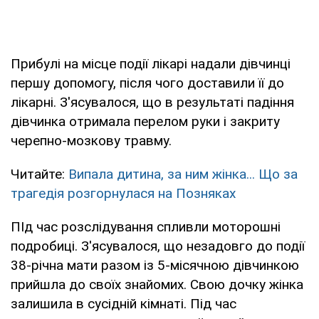
Прибулі на місце події лікарі надали дівчинці
першу допомогу, після чого доставили її до
лікарні. З'ясувалося, що в результаті падіння
дівчинка отримала перелом руки і закриту
черепно-мозкову травму.
Читайте:
Випала дитина, за ним жінка... Що за
трагедія розгорнулася на Позняках
ПІд час розслідування спливли моторошні
подробиці. З'ясувалося, що незадовго до події
38-річна мати разом із 5-місячною дівчинкою
прийшла до своїх знайомих. Свою дочку жінка
залишила в сусідній кімнаті. Під час