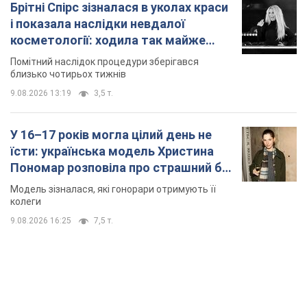
модельної кар’єри
Модель зізналася, які гонорари отримують її
колеги
9.08.2026 16:25
7,5 т.
TOP NEWS