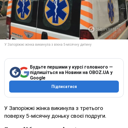
Будьте першими у курсі головного —
підпишіться на Новини на OBOZ.UA у
Google
Підписатися
У Запоріжжі жінка викинула з третього
поверху 5-місячну доньку своєї подруги.