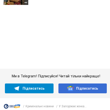
Ми в Telegram! Підписуйся! Читай тільки найкраще!
Підписатись
Підписатись
Кримінальні новини
У Запоріжжі жінка...
Важливе