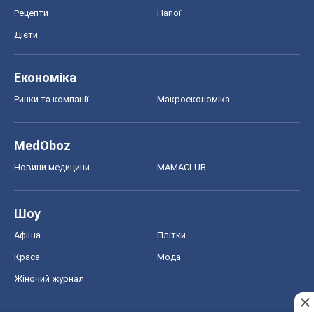
Шоу
Афіша
Плітки
Краса
Мода
Жіночий журнал