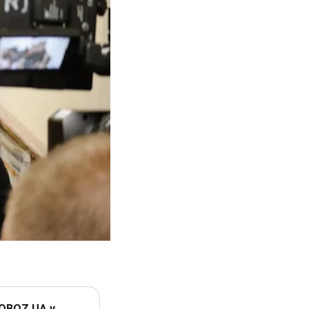
 OBOZ.UA у