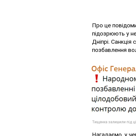
Про це повідом
підозрюють у н
Дніпрі. Санкція 
позбавлення вол
Нагадаємо, у че