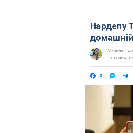
Нардепу 
домашній 
Марина Пог
19.09.2024 16:
15