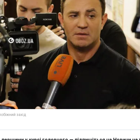
 першими у курсі головного — підпишіться на Новини на