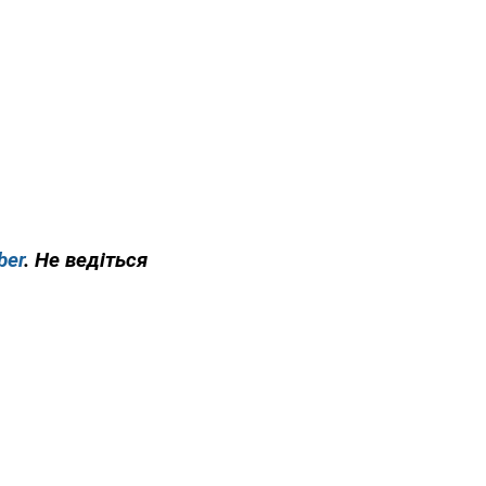
ber
. Не ведіться