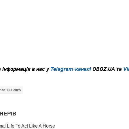
 інформація в нас у
Telegram-каналі
OBOZ.UA та
Vi
ола Тищенко