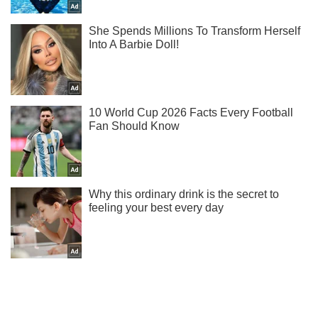
Не пропусти блискавку! Підписуйся на нас в Telegram
Підписатись
Підписатись