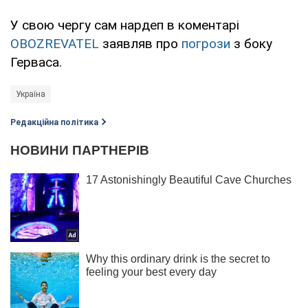
У свою чергу сам нардеп в коментарі
OBOZREVATEL
заявляв про
погрози
з боку
Герваса.
Україна
Редакційна політика