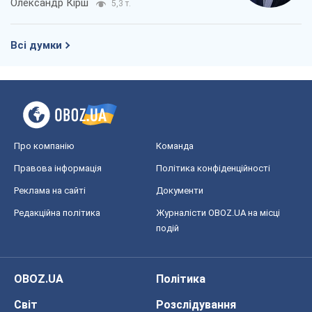
Про компанію
Команда
Правова інформація
Політика конфіденційності
Реклама на сайті
Документи
Редакційна політика
Журналісти OBOZ.UA на місці
подій
OBOZ.UA
Політика
Світ
Розслідування
Блоги
Суспільство
Регіони України
Київ
Харків
Запоріжжя
Дніпро
Черкаси