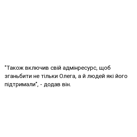
"Також включив свій адмінресурс, щоб
зганьбити не тільки Олега, а й людей які його
підтримали", - додав він.