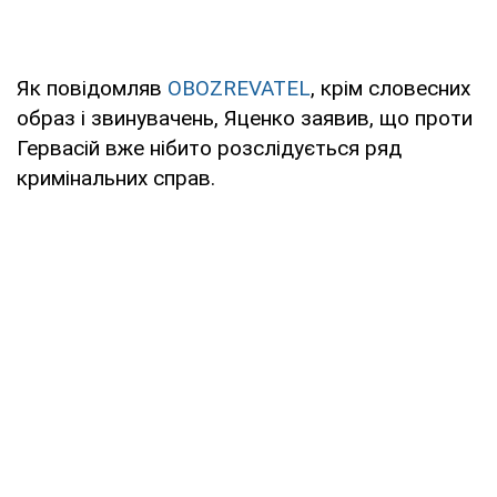
Як повідомляв
OBOZREVATEL
, крім словесних
образ і звинувачень, Яценко заявив, що проти
Гервасій вже нібито розслідується ряд
кримінальних справ.