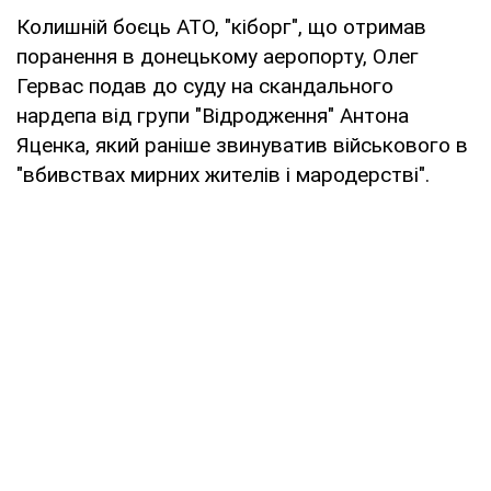
Колишній боєць АТО, "кіборг", що отримав
поранення в донецькому аеропорту, Олег
Гервас подав до суду на скандального
нардепа від групи "Відродження" Антона
Яценка, який раніше звинуватив військового в
"вбивствах мирних жителів і мародерстві".