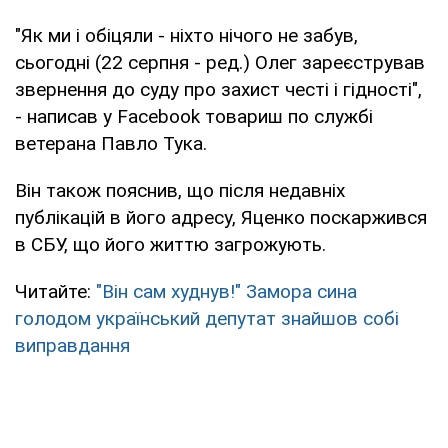
"Як ми і обіцяли - ніхто нічого не забув,
сьогодні (22 серпня - ред.) Олег зареєстрував
звернення до суду про захист честі і гідності",
- написав у Facebook товариш по службі
ветерана Павло Тука.
Він також пояснив, що після недавніх
публікацій в його адресу, Яценко поскаржився
в СБУ, що його життю загрожують.
Читайте:
"Він сам худнув!" Замора сина
голодом український депутат знайшов собі
виправдання