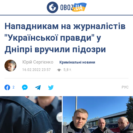
Нападникам на журналістів
"Української правди" у
Дніпрі вручили підозри
Юрій Сергієнко
Кримінальні новини
16.02.2022 23:57
5,8 т.
2
РУС