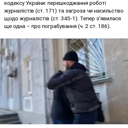
кодексу України: перешкоджання роботі
журналістів (ст. 171) та загроза чи насильство
щодо журналістів (ст. 345-1). Тепер з'явилася
ще одна – про пограбування (ч. 2 ст. 186).