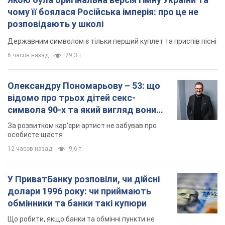
особисте щастя
12 часов назад
9,6 т.
У ПриватБанку розповіли, чи дійсні
долари 1996 року: чи приймають
обмінники та банки такі купюри
Що робити, якщо банки та обмінні пункти не
приймають старі долари
9.08.2026 02:20
85,2 т.