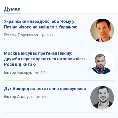
Віктор Каспрук
5,7 т.
Дух Анкоріджа остаточно випарувався
Віктор Андрусів
693