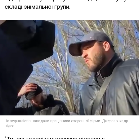
складі знімальної групи.
"Трьом чоловікам вручено підозри у