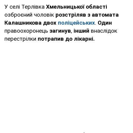
У селі Терлівка
Хмельницької області
озброєний чоловік
розстріляв з автомата
Калашникова двох
поліцейських
.
Один
правоохоронець
загинув
,
інший
внаслідок
перестрілки
потрапив до лікарні.