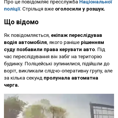
Про це повідомляє пресслужба
Національної
поліції
. Стрільця вже
оголосили у розшук.
Що відомо
Як повідомляється,
екіпаж переслідував
водія автомобіля
, якого раніше
рішенням
суду позбавили права керувати авто
. Під
час переслідування він забіг на територію
будинку. Поліцейські зупинилися, підійшли до
воріт, викликали слідчо-оперативну групу, але
за кілька секунд
пролунала автоматна
черга.