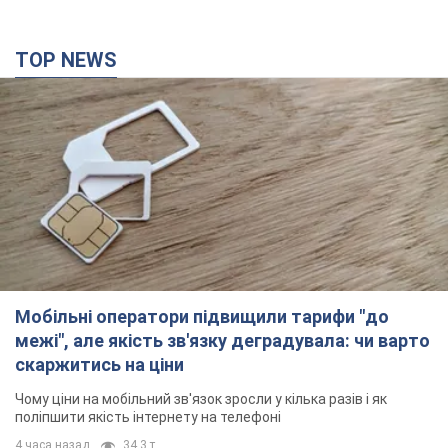
TOP NEWS
Мобільні оператори підвищили тарифи "до
межі", але якість зв'язку деградувала: чи варто
скаржитись на ціни
Чому ціни на мобільний зв'язок зросли у кілька разів і як
поліпшити якість інтернету на телефоні
4 часа назад
34,3 т.