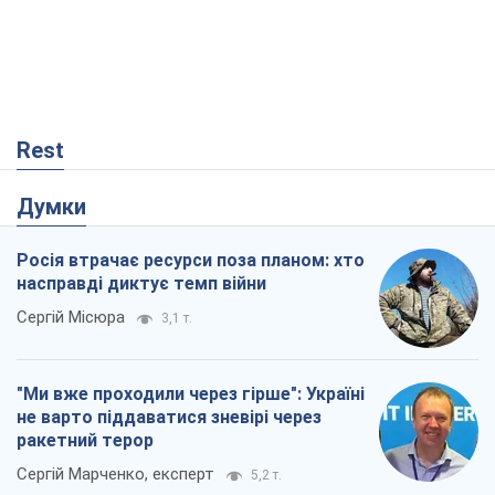
Rest
Думки
Росія втрачає ресурси поза планом: хто
насправді диктує темп війни
Сергій Місюра
3,1 т.
"Ми вже проходили через гірше": Україні
не варто піддаватися зневірі через
ракетний терор
Сергій Марченко, експерт
5,2 т.