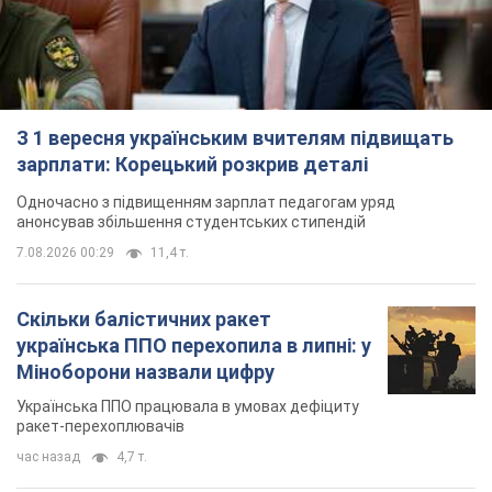
З 1 вересня українським вчителям підвищать
зарплати: Корецький розкрив деталі
Одночасно з підвищенням зарплат педагогам уряд
анонсував збільшення студентських стипендій
7.08.2026 00:29
11,4 т.
Скільки балістичних ракет
українська ППО перехопила в липні: у
Міноборони назвали цифру
Українська ППО працювала в умовах дефіциту
ракет-перехоплювачів
час назад
4,7 т.