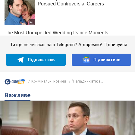
Ти ще не читаєш наш Telegram? А даремно! Підписуйся
Підписатись
Підписатись
Кримінальні новини
"Нападник втік з...
Важливе