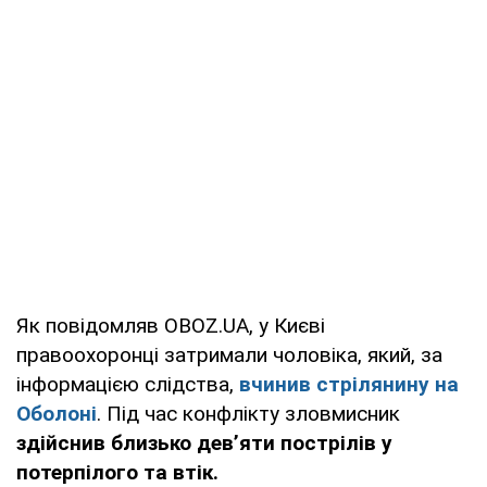
Як повідомляв OBOZ.UA, у Києві
правоохоронці затримали чоловіка, який, за
інформацією слідства,
вчинив стрілянину на
Оболоні
. Під час конфлікту зловмисник
здійснив близько дев’яти пострілів у
потерпілого та втік.