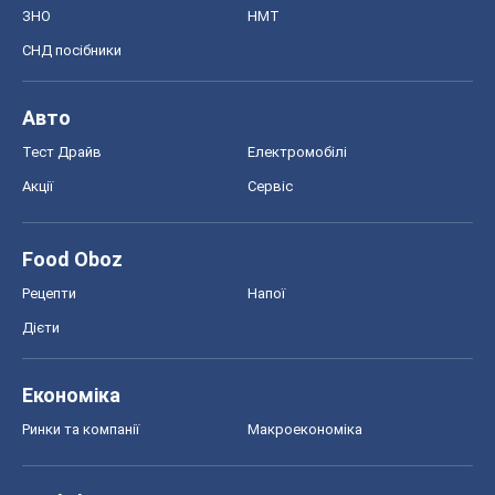
ЗНО
НМТ
СНД посібники
Авто
Тест Драйв
Електромобілі
Акції
Сервіс
Food Oboz
Рецепти
Напої
Дієти
Економіка
Ринки та компанії
Макроекономіка