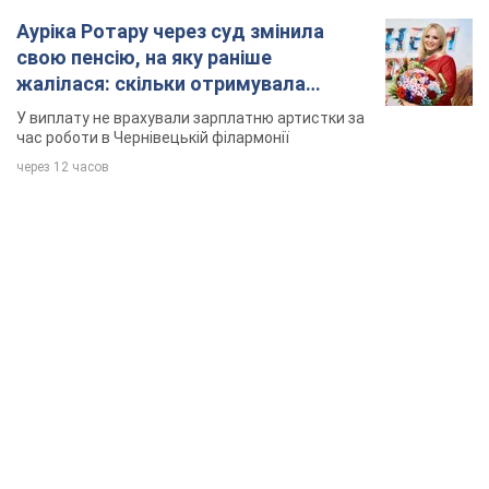
Ауріка Ротару через суд змінила
свою пенсію, на яку раніше
жалілася: скільки отримувала
співачка
У виплату не врахували зарплатню артистки за
час роботи в Чернівецькій філармонії
через 12 часов