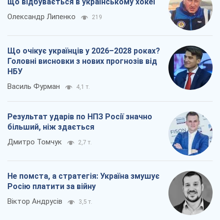
що відбувається в українському хокеї
Олександр Липенко
219
Що очікує українців у 2026–2028 роках?
Головні висновки з нових прогнозів від
НБУ
Василь Фурман
4,1 т.
Результат ударів по НПЗ Росії значно
більший, ніж здається
Дмитро Томчук
2,7 т.
Не помста, а стратегія: Україна змушує
Росію платити за війну
Віктор Андрусів
3,5 т.