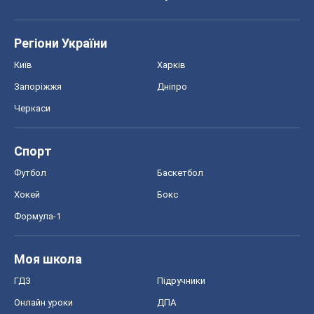
Регіони України
Київ
Харків
Запоріжжя
Дніпро
Черкаси
Спорт
Футбол
Баскетбол
Хокей
Бокс
Формула-1
Моя школа
ГДЗ
Підручники
Онлайн уроки
ДПА