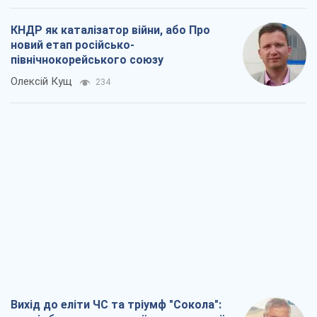
КНДР як каталізатор війни, або Про
новий етап російсько-
північнокорейського союзу
Олексій Кущ
234
Вихід до еліти ЧС та тріумф "Сокола":