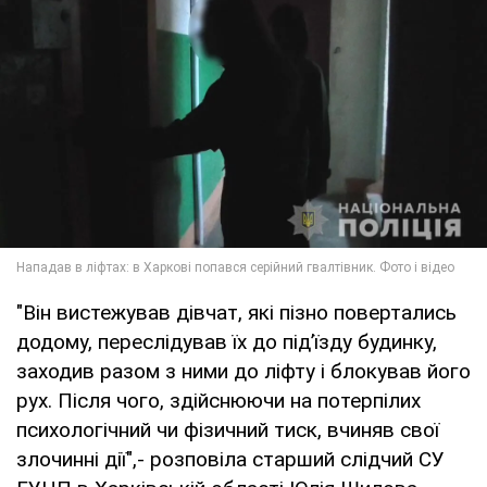
"Він вистежував дівчат, які пізно повертались
додому, переслідував їх до під’їзду будинку,
заходив разом з ними до ліфту і блокував його
рух. Після чого, здійснюючи на потерпілих
психологічний чи фізичний тиск, вчиняв свої
злочинні дії",- розповіла старший слідчий СУ