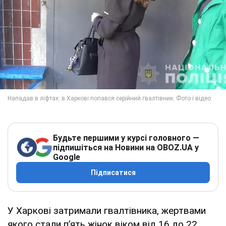
Будьте першими у курсі головного —
підпишіться на Новини на OBOZ.UA у
Google
Підписатися
У Харкові затримали гвалтівника, жертвами
якого стали п’ять жінок віком від 16 до 22