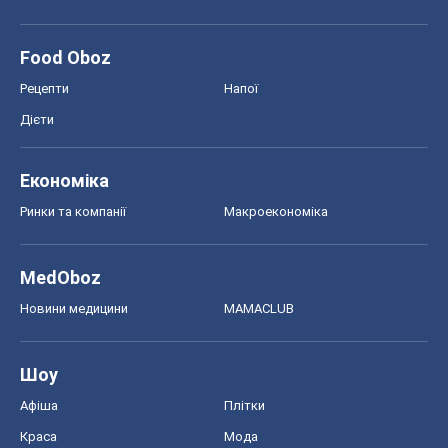
Ринки та компанії
Макроекономіка
MedOboz
Новини медицини
MAMACLUB
Шоу
Афіша
Плітки
Краса
Мода
Жіночий журнал