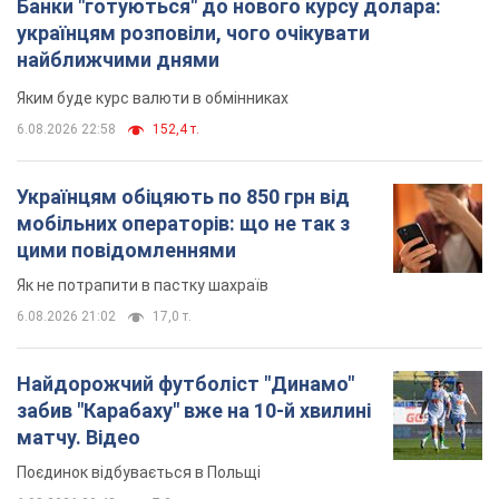
мобільних операторів: що не так з
цими повідомленнями
Як не потрапити в пастку шахраїв
6.08.2026 21:02
17,0 т.
Найдорожчий футболіст "Динамо"
забив "Карабаху" вже на 10-й хвилині
матчу. Відео
Поєдинок відбувається в Польщі
6.08.2026 20:48
7,2 т.