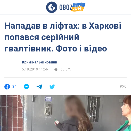
Нападав в ліфтах: в Харкові
попався серійний
гвалтівник. Фото і відео
Кримінальні новини
5.10.2019 11:56
60,0 т.
34
РУС