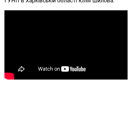
ГУНП в Харківській області Юлія Шилова.