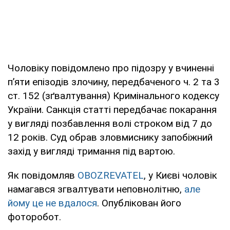
Чоловіку повідомлено про підозру у вчиненні
п’яти епізодів злочину, передбаченого ч. 2 та 3
ст. 152 (зґвалтування) Кримінального кодексу
України. Санкція статті передбачає покарання
у вигляді позбавлення волі строком від 7 до
12 років. Суд обрав зловмиснику запобіжний
захід у вигляді тримання під вартою.
Як повідомляв
OBOZREVATEL
, у Києві чоловік
намагався згвалтувати неповнолітню,
але
йому це не вдалося
. Опублікован його
фоторобот.