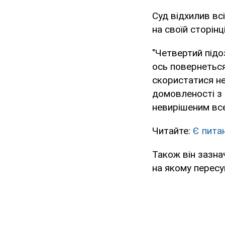
Суд відхилив вс
на своїй сторін
"Четвертий підо
ось повернеться,
скористатися не
домовленості з
невирішеним все
Читайте:
Є пита
Також він зазна
на якому пересу