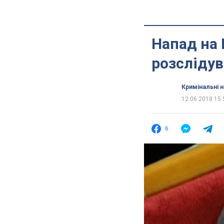
Напад на 
розсліду
Кримінальні 
12.06.2018 15:
6