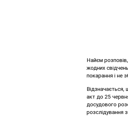
Найєм розповів,
жодних свідчень
покарання і не 
Відзначається,
акт до 25 червн
досудового роз
розслідування з