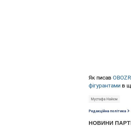
Як писав
OBOZR
фігурантами
в щ
Мустафа Найєм
Редакційна політика