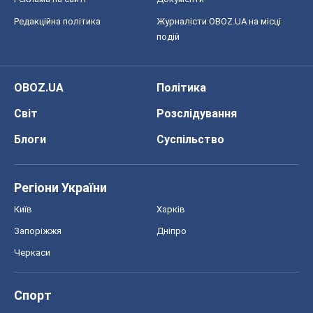
Редакційна політика
Журналісти OBOZ.UA на місці
подій
OBOZ.UA
Політика
Світ
Розслідування
Блоги
Суспільство
Регіони України
Київ
Харків
Запоріжжя
Дніпро
Черкаси
Спорт