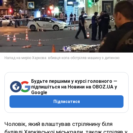
Будьте першими у курсі головного —
підпишіться на Новини на OBOZ.UA у
Google
Підписатися
Чоловік, який влаштував стрілянину біля
будівлі Харківської міськради, також стріляв у