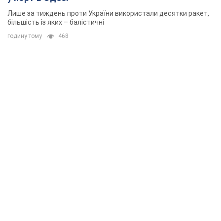
Лише за тиждень проти України використали десятки ракет,
більшість із яких – балістичні
годину тому
468