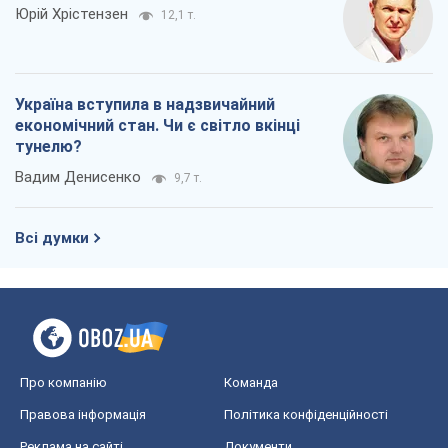
Юрій Хрістензен
12,1 т.
Україна вступила в надзвичайний
економічний стан. Чи є світло вкінці
тунелю?
Вадим Денисенко
9,7 т.
Всі думки
Про компанію
Команда
Правова інформація
Політика конфіденційності
Реклама на сайті
Документи