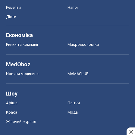
Рецепти
Напої
Дієти
Економіка
Ринки та компанії
Макроекономіка
MedOboz
Новини медицини
MAMACLUB
Шоу
Афіша
Плітки
Краса
Мода
Жіночий журнал