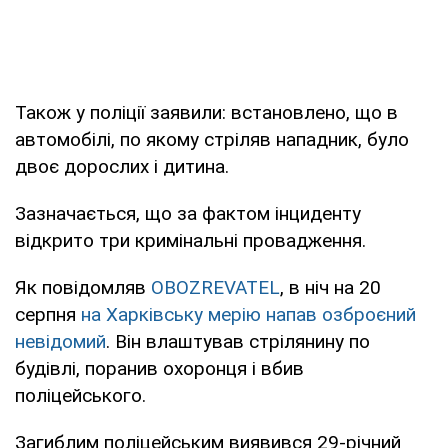
Також у поліції заявили: встановлено, що в
автомобілі, по якому стріляв нападник, було
двоє дорослих і дитина.
Зазначається, що за фактом інциденту
відкрито три кримінальні провадження.
Як повідомляв
OBOZREVATEL
, в ніч на 20
серпня
на Харківську мерію напав озброєний
невідомий
. Він влаштував стрілянину по
будівлі, поранив охоронця і вбив
поліцейського.
Загиблим поліцейським виявився 29-річний