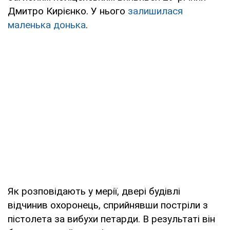
Дмитро Кирієнко. У нього
залишилася
маленька донька
.
Як розповідають у мерії, двері будівлі
відчинив охоронець, сприйнявши постріли з
пістолета за вибухи петарди. В результаті він