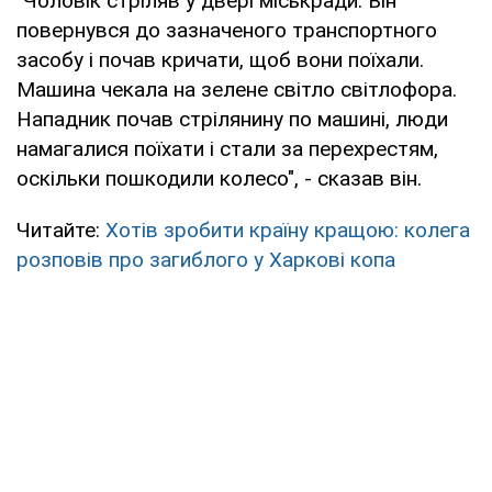
"Чоловік стріляв у двері міськради. Він
повернувся до зазначеного транспортного
засобу і почав кричати, щоб вони поїхали.
Машина чекала на зелене світло світлофора.
Нападник почав стрілянину по машині, люди
намагалися поїхати і стали за перехрестям,
оскільки пошкодили колесо", - сказав він.
Читайте:
Хотів зробити країну кращою: колега
розповів про загиблого у Харкові копа