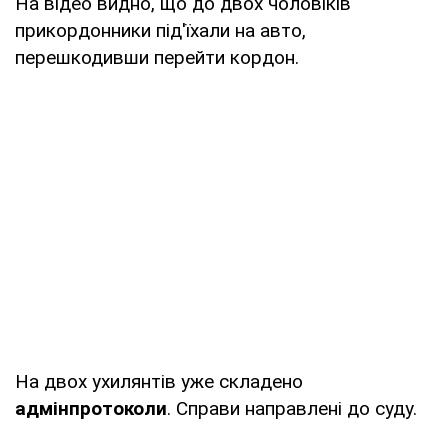
На відео видно, що до двох чоловіків
прикордонники під'їхали на авто,
перешкодивши перейти кордон.
На двох ухилянтів уже складено
адмінпротоколи
. Справи направлені до суду.