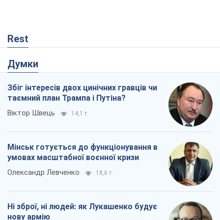
Rest
Думки
Збіг інтересів двох цинічних гравців чи
таємний план Трампа і Путіна?
Віктор Швець
14,1 т.
Мінськ готується до функціонування в
умовах масштабної воєнної кризи
Олександр Левченко
18,6 т.
Ні зброї, ні людей: як Лукашенко будує
нову армію