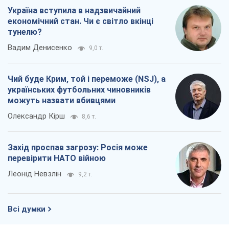
Україна вступила в надзвичайний
економічний стан. Чи є світло вкінці
тунелю?
Вадим Денисенко
9,0 т.
Чий буде Крим, той і переможе (NSJ), а
українських футбольних чиновників
можуть назвати вбивцями
Олександр Кірш
8,6 т.
Захід проспав загрозу: Росія може
перевірити НАТО війною
Леонід Невзлін
9,2 т.
Всі думки