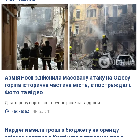
Армія Росії здійснила масовану атаку на Одесу:
горіла історична частина міста, є постраждалі.
Фото та відео
Для терору ворог застосував ракети та дрони
час назад
23,0 т.
Нардепи взяли гроші з бюджету на оренду