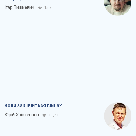
Ігар Тишкевич
15,7 т.
Коли закінчиться війна?
Юрій Хрістензен
11,2 т.