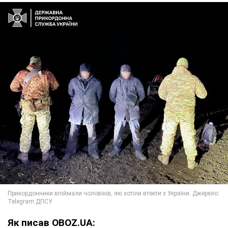
Як писав OBOZ.UA: