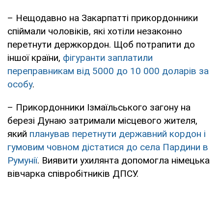
– Нещодавно на Закарпатті прикордонники
спіймали чоловіків, які хотіли незаконно
перетнути держкордон. Щоб потрапити до
іншої країни,
фігуранти заплатили
переправникам від 5000 до 10 000 доларів за
особу
.
– Прикордонники Ізмаїльського загону на
березі Дунаю затримали місцевого жителя,
який
планував перетнути державний кордон і
гумовим човном дістатися до села Пардини в
Румунії
. Виявити ухилянта допомогла німецька
вівчарка співробітників ДПСУ.