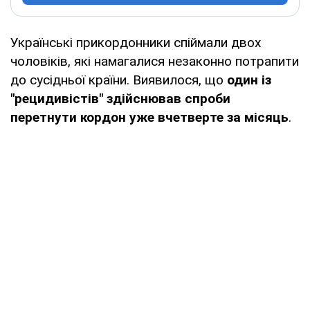
Українські прикордонники спіймали двох
чоловіків, які намагалися незаконно потрапити
до сусідньої країни. Виявилося, що
один із
"рецидивістів" здійснював спроби
перетнути кордон уже вчетверте за місяць
.