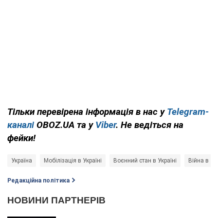
Тільки перевірена інформація в нас у
Telegram-
каналі
OBOZ.UA та у
Viber
. Не ведіться на
фейки!
Україна
Мобілізація в Україні
Воєнний стан в Україні
Війна в Ук
Редакційна політика