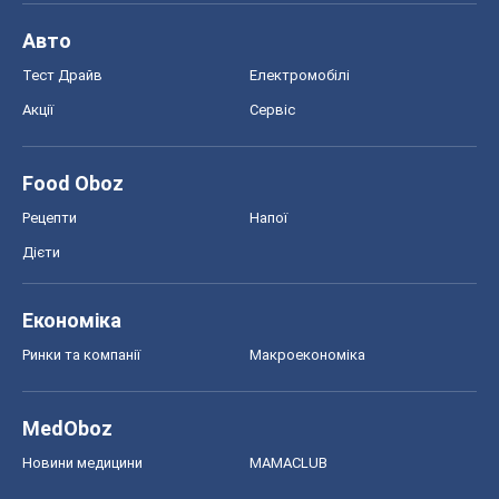
Авто
Тест Драйв
Електромобілі
Акції
Сервіс
Food Oboz
Рецепти
Напої
Дієти
Економіка
Ринки та компанії
Макроекономіка
MedOboz
Новини медицини
MAMACLUB