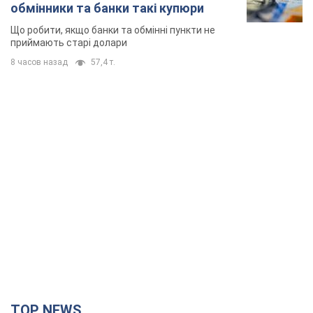
обмінники та банки такі купюри
Що робити, якщо банки та обмінні пункти не
приймають старі долари
8 часов назад
57,4 т.
TOP NEWS