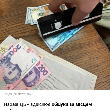
Наразі ДБР здійснює
обшуки за місцем