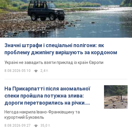
Значні штрафи і спеціальні полігони: як
проблему джипінгу вирішують за кордоном
Україні не завадить взяти приклад із країн Європи
8.08.2026 05:10
2,4 т.
На Прикарпатті після аномальної
спеки пройшла потужна злива:
дороги перетворились на річки.
Відео
Негода накрила Івано-Франківщину та
курортний Буковель
8.08.2026 09:27
35,0 т.