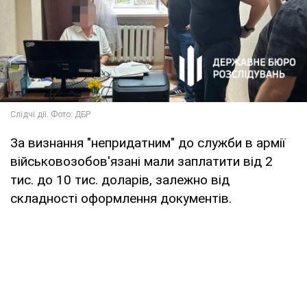
За визнання "непридатним" до служби в армії
військовозобов'язані мали заплатити від 2
тис. до 10 тис. доларів, залежно від
складності оформлення документів.