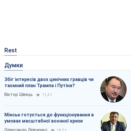
Rest
Думки
Збіг інтересів двох цинічних гравців чи
таємний план Трампа і Путіна?
Віктор Швець
11,2 т.
Мінськ готується до функціонування в
умовах масштабної воєнної кризи
Олександр Левченко
16,2 т.