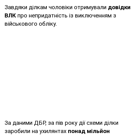
Завдяки ділкам чоловіки отримували
довідки
ВЛК
про непридатність із виключенням з
військового обліку.
За даними ДБР, за пів року дії схеми ділки
заробили на ухилянтах
понад мільйон