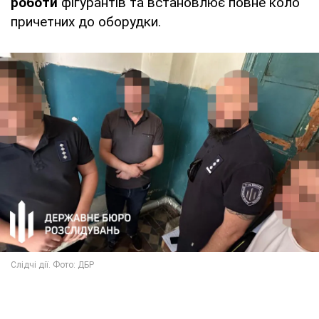
роботи
фігурантів та встановлює повне коло
причетних до оборудки.