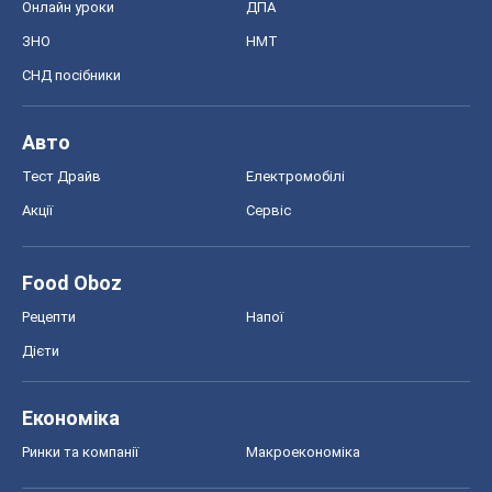
Онлайн уроки
ДПА
ЗНО
НМТ
СНД посібники
Авто
Тест Драйв
Електромобілі
Акції
Сервіс
Food Oboz
Рецепти
Напої
Дієти
Економіка
Ринки та компанії
Макроекономіка