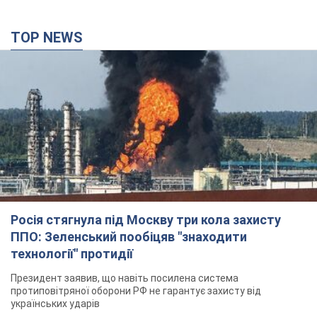
TOP NEWS
Росія стягнула під Москву три кола захисту
ППО: Зеленський пообіцяв "знаходити
технології" протидії
Президент заявив, що навіть посилена система
протиповітряної оборони РФ не гарантує захисту від
українських ударів