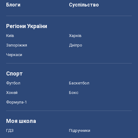
Блоги
Суспільство
Регіони України
Київ
Харків
Запоріжжя
Дніпро
Черкаси
Спорт
Футбол
Баскетбол
Хокей
Бокс
Формула-1
Моя школа
ГДЗ
Підручники