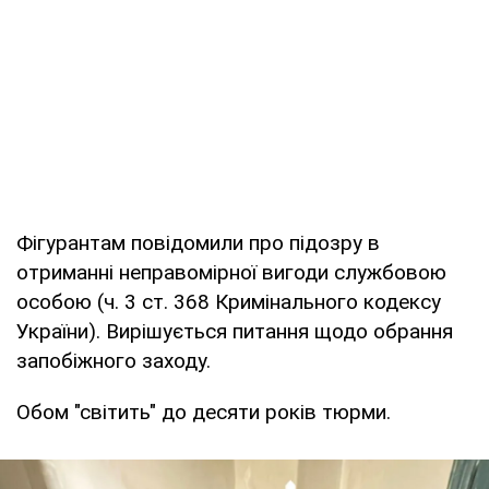
Фігурантам повідомили про підозру в
отриманні неправомірної вигоди службовою
особою (ч. 3 ст. 368 Кримінального кодексу
України). Вирішується питання щодо обрання
запобіжного заходу.
Обом "світить" до десяти років тюрми.