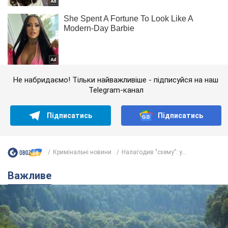
Не набридаємо! Тільки найважливіше - підписуйся на наш
Telegram-канал
Підписатись
Підписатись
Кримінальні новини
Налагодив "схему": у...
Важливе