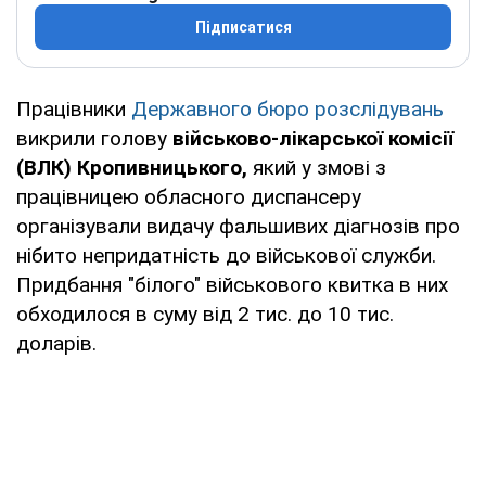
Підписатися
Працівники
Державного бюро розслідувань
викрили голову
військово-лікарської комісії
(ВЛК)
Кропивницького,
який у змові з
працівницею обласного диспансеру
організували видачу фальшивих діагнозів про
нібито непридатність до військової служби.
Придбання "білого" військового квитка в них
обходилося в суму від 2 тис. до 10 тис.
доларів.