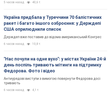
5 часов назад
40,6 т.
Україна придбала у Туреччини 70 балістичних
ракет і багато іншого озброєння: у Держдепі
США оприлюднили список
Держдеп вже поставив до відома американський Конгрес
6 часов назад
10,8 т.
"Нас почули на одне вухо": у містах України 24-й
день поспіль тривають мітинги на підтримку
Федорова. Фото і відео
Антиурядові виступи з вимогою повернути Федорова досі
тривають
6 часов назад
4,1 т.