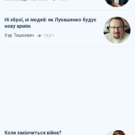
Ні зброї, ні людей: як Лукашенко будує
нову армію
Ігар Тишкевич
13,9 т.
Коли закінчиться війна?