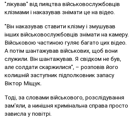
"лікував" від пияцтва військовослужбовців
клізмами і наказував знімати це на відео.
"Він наказував ставити клізму і змушував
інших військовослужбовців знімати на камеру.
Військовою частиною гуляє багато цих відео.
А потім шантажував військових, щоб вони
служили. Він шантажував. Я свідком не був,
але солдати скаржилися", – розповів його
колишній заступник підполковник запасу
Віктор Міщук.
Тоді, за словами військового, розслідування
зам'яли, а нинішня кримінальна справа просто
зависла у повітрі.