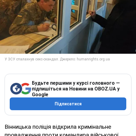
Будьте першими у курсі головного —
підпишіться на Новини на OBOZ.UA у
Google
Підписатися
Вінницька поліція відкрила кримінальне
провадження проти командира військової