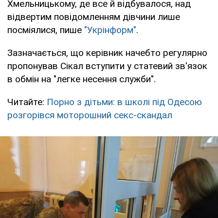
Хмельницькому, де все й відбувалося, над
відвертим повідомленням дівчини лише
посміялися, пише
"Укрінформ"
.
Зазначається, що керівник начебто регулярно
пропонував Сікал вступити у статевий зв'язок
в обмін на "легке несення служби".
Читайте:
Порно з дітьми: в школі під Одесою
розгорівся моторошний секс-скандал