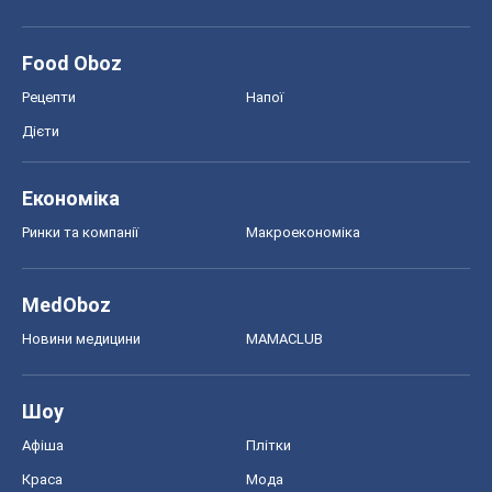
Food Oboz
Рецепти
Напої
Дієти
Економіка
Ринки та компанії
Макроекономіка
MedOboz
Новини медицини
MAMACLUB
Шоу
Афіша
Плітки
Краса
Мода