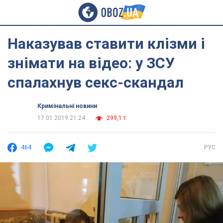
Наказував ставити клізми і
знімати на відео: у ЗСУ
спалахнув секс-скандал
Кримінальні новини
17.01.2019 21:24
299,1 т.
464
РУС