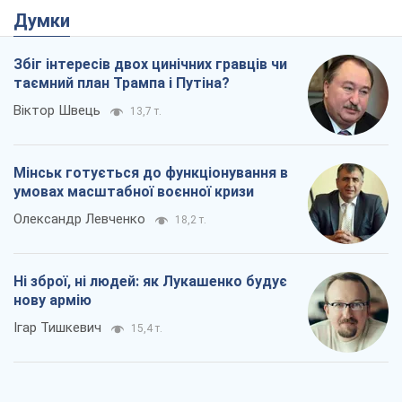
Думки
Збіг інтересів двох цинічних гравців чи
таємний план Трампа і Путіна?
Віктор Швець
13,7 т.
Мінськ готується до функціонування в
умовах масштабної воєнної кризи
Олександр Левченко
18,2 т.
Ні зброї, ні людей: як Лукашенко будує
нову армію
Ігар Тишкевич
15,4 т.