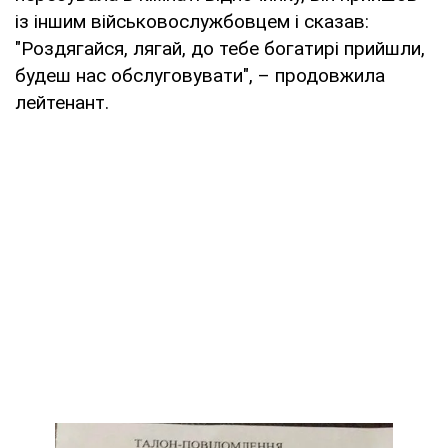
із іншим військовослужбовцем і сказав:
"Роздягайся, лягай, до тебе богатирі прийшли,
будеш нас обслуговувати", – продовжила
лейтенант.