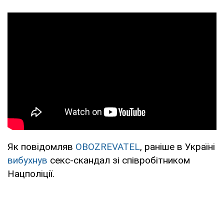
Як повідомляв
OBOZREVATEL
, раніше в Україні
вибухнув
секс-скандал зі співробітником
Нацполіції.