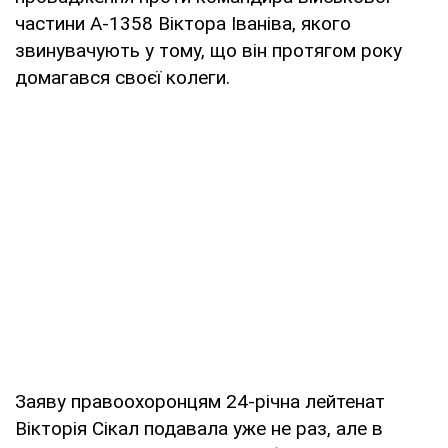
частини А-1358 Віктора Іваніва, якого
звинувачують у тому, що він протягом року
домагався своєї колеги.
Заяву правоохоронцям 24-річна лейтенат
Вікторія Сікал подавала уже не раз, але в