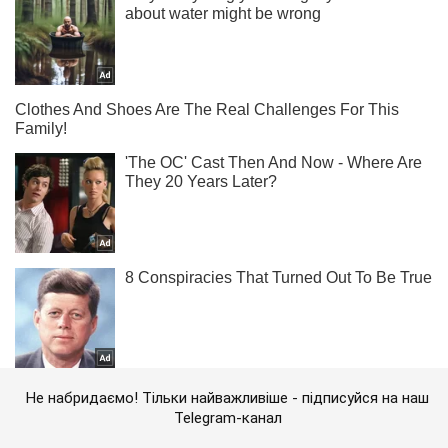
Не набридаємо! Тільки найважливіше - підписуйся на наш
Telegram-канал