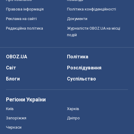
Правова інформація
Політика конфіденційності
Реклама на сайті
Документи
Редакційна політика
Журналісти OBOZ.UA на місці
подій
OBOZ.UA
Політика
Світ
Розслідування
Блоги
Суспільство
Регіони України
Київ
Харків
Запоріжжя
Дніпро
Черкаси