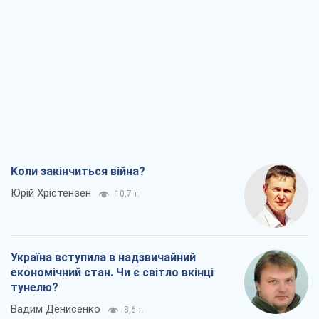
Коли закінчиться війна?
Юрій Хрістензен
10,7 т.
Україна вступила в надзвичайний
економічний стан. Чи є світло вкінці
тунелю?
Вадим Денисенко
8,6 т.