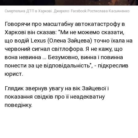
Говорячи про масштабну автокатастрофу в
Харкові він сказав: "Ми не можемо сказати,
що водій Lexus (Олена Зайцева) точно їхала на
червоний сигнал світлофора. Я не кажу, що
вона невинна ... Безумовно, винна і повинна
понести за це відповідальність", - підкреслив
юрист.
Глядик звернув увагу на вік Зайцевої і
показання свідків про її неадекватну
поведінку.