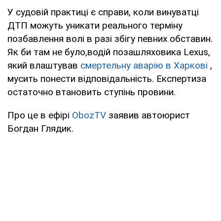
У судовій практиці є справи, коли винуватці
ДТП можуть уникати реального терміну
позбавлення волі в разі збігу певних обставин.
Як би там не було,водій позашляховика Lexus,
який влаштував
смертельну аварію в Харкові
,
мусить понести відповідальність. Експертиза
остаточно втановить ступінь провини.
Про це в ефірі
ObozTV
заявив автоюрист
Богдан Глядик.