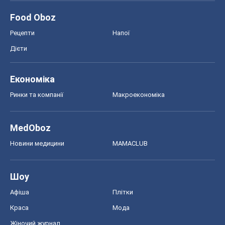
MedOboz
Новини медицини
MAMACLUB
Шоу
Афіша
Плітки
Краса
Мода
Жіночий журнал