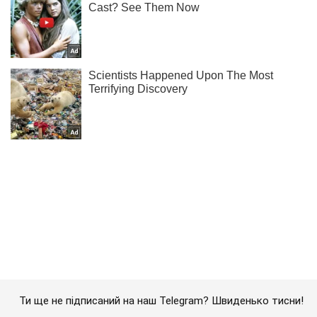
Ти ще не підписаний на наш Telegram? Швиденько тисни!
Підписатись
Підписатись
Кримінальні новини
Накажуть? Названий фактор ...
Важливе