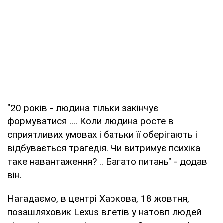
"20 років - людина тільки закінчує
формуватися .... Коли людина росте в
сприятливих умовах і батьки її оберігають і
відбувається трагедія. Чи витримує психіка
таке навантаження? .. Багато питань" - додав
він.
Нагадаємо, в центрі Харкова, 18 жовтня,
позашляховик Lexus влетів у натовп людей