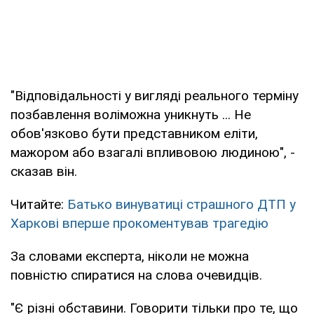
"Відповідальності у вигляді реального терміну
позбавлення воліможна уникнуть ... Не
обов'язково бути представником еліти,
мажором або взагалі впливовою людиною", -
сказав він.
Читайте:
Батько винуватиці страшного ДТП у
Харкові вперше прокоментував трагедію
За словами експерта, ніколи не можна
повністю спиратися на слова очевидців.
"Є різні обставини. Говорити тільки про те, що