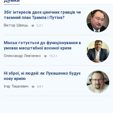
Олександр Левченко
10,3 т.
Ні зброї, ні людей: як Лукашенко будує
нову армію
Ігар Тишкевич
4,8 т.