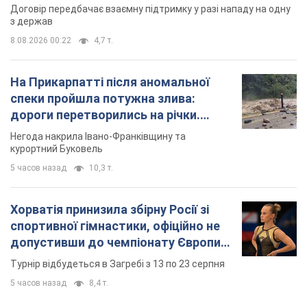
Негода накрила Івано-Франківщину та
курортний Буковель
5 часов назад
10,3 т.
Хорватія принизила збірну Росії зі
спортивної гімнастики, офіційно не
допустивши до чемпіонату Європи
основних спортсменів
Турнір відбудеться в Загребі з 13 по 23 серпня
5 часов назад
8,4 т.