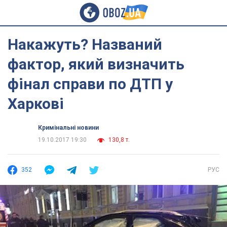
Накажуть? Названий
фактор, який визначить
фінал справи по ДТП у
Харкові
Кримінальні новини
19.10.2017 19:30
130,8 т.
352
РУС