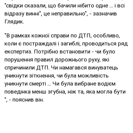
"свідки сказали, що бачили нібито одне ... і всі
відразу винні", це неправильно", - зазначив
Глядик.
"В рамках кожної справи по ДТП, особливо,
коли є постраждалі і загиблі, проводиться ряд
експертиз. Потрібно встановити - чи було
порушення правил дорожнього руху, які
спричинили ДТП. Чи намагався винуватець
уникнути зіткнення, чи була можливість
уникнути смерті ... Чи була вибране водієм
поведінка менш згубна, ніж та, яка могла бути
", - пояснив він.