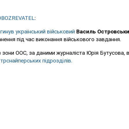
OBOZREVATEL
:
гинув український військовий
Василь Островськ
нення під час виконання військового завдання.
 зони ООС, за даними журналіста Юрія Бутусова, 
трснайперських підрозділів.