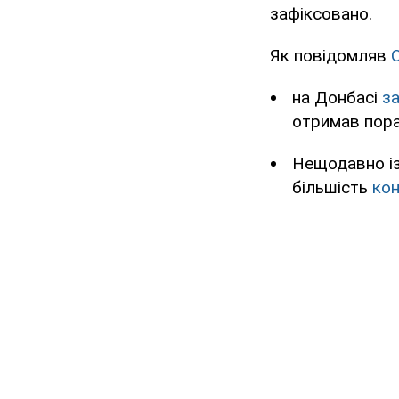
зафіксовано.
Як повідомляв
на Донбасі
за
отримав пора
Нещодавно із
більшість
кон