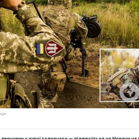
 першими у курсі головного — підпишіться на Новини на