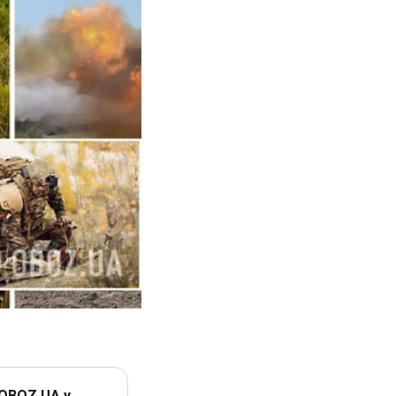
 OBOZ.UA у