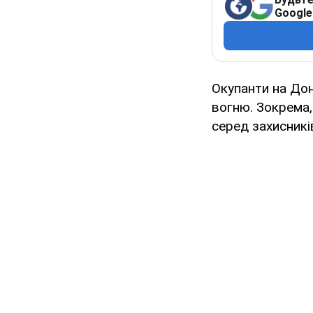
Google
Окупанти на Дон
вогню. Зокрема,
серед захисникі