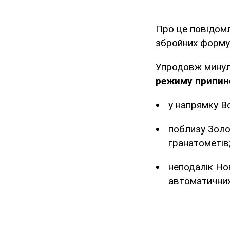
Про це повідом
збройних форму
Упродовж минуло
режиму припин
у напрямку В
поблизу Золо
гранатометів
неподалік Но
автоматичних