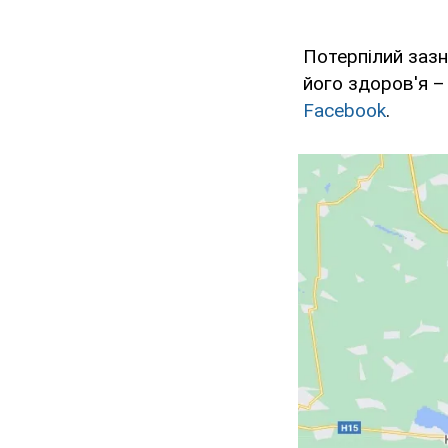
Потерпілий зазн
його здоров'я –
Facebook
.