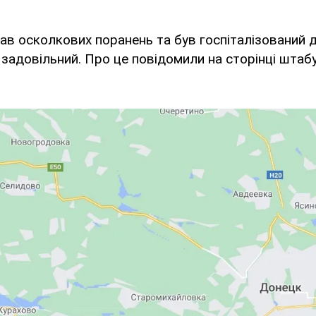
ав осколкових поранень та був госпіталізований до
 задовільний. Про це повідомили на сторінці штаб