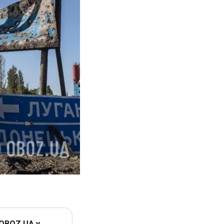
 OBOZ.UA у