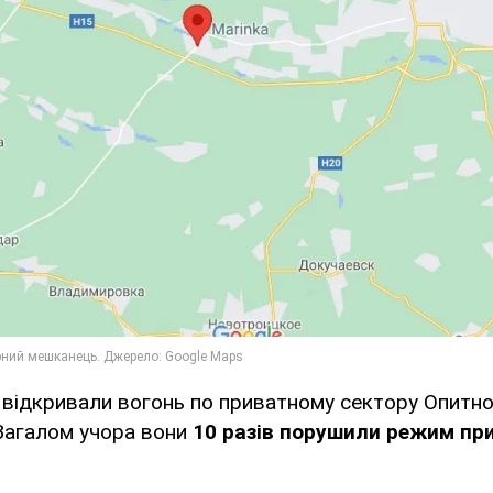
відкривали вогонь по приватному сектору Опитно
 Загалом учора вони
10 разів порушили режим пр