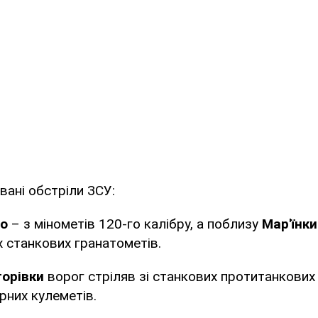
вані обстріли ЗСУ:
о
– з мінометів 120-го калібру, а поблизу
Мар'їнки
 станкових гранатометів.
орівки
ворог стріляв зі станкових протитанкових 
рних кулеметів.