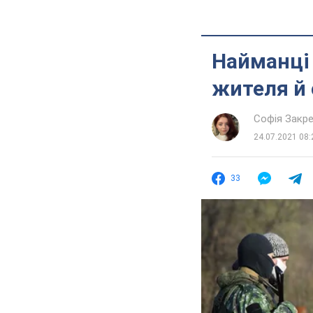
Найманці
жителя й 
Софія Закр
24.07.2021 08:
33