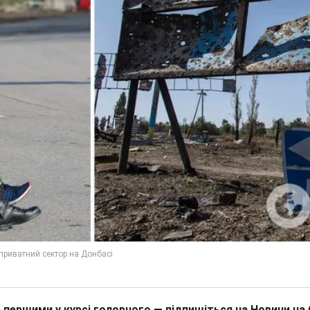
 першими у курсі головного — підпишіться на Новини на