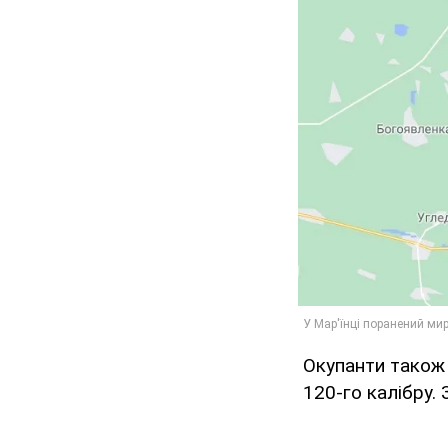
Окупанти також 
120-го калібру.