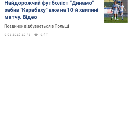
Найдорожчий футболіст "Динамо"
забив "Карабаху" вже на 10-й хвилині
матчу. Відео
Поєдинок відбувається в Польщі
6.08.2026 20:48
6,4 т.