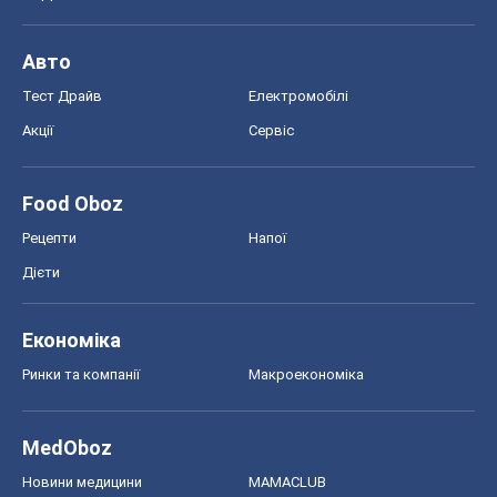
Авто
Тест Драйв
Електромобілі
Акції
Сервіс
Food Oboz
Рецепти
Напої
Дієти
Економіка
Ринки та компанії
Макроекономіка
MedOboz
Новини медицини
MAMACLUB