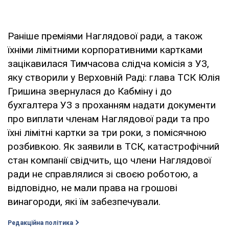
Раніше преміями Наглядової ради, а також
їхніми лімітними корпоративними картками
зацікавилася Тимчасова слідча комісія з УЗ,
яку створили у Верховній Раді: глава ТСК Юлія
Гришина звернулася до Кабміну і до
бухгалтера УЗ з проханням надати документи
про виплати членам Наглядової ради та про
їхні лімітні картки за три роки, з помісячною
розбивкою. Як заявили в ТСК, катастрофічний
стан компанії свідчить, що члени Наглядової
ради не справлялися зі своєю роботою, а
відповідно, не мали права на грошові
винагороди, які їм забезпечували.
Редакційна політика