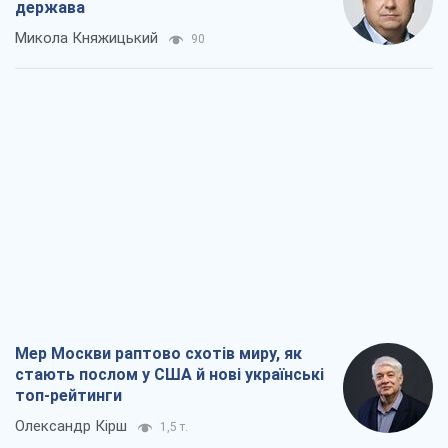
держава
Микола Княжицький
90
Мер Москви раптово схотів миру, як
стають послом у США й нові українські
топ-рейтинги
Олександр Кірш
1,5 т.