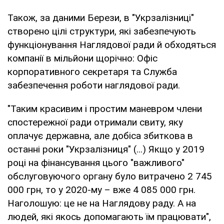
Також, за даними Берези, в "Укрзалізниці"
створено цілі структури, які забезпечують
функціонування Наглядової ради й обходяться
компанії в мільйони щорічно: Офіс
корпоративного секретаря та Служба
забезпечення роботи наглядової ради.
"Таким красивим і простим маневром члени
спостережної ради отримали свиту, яку
оплачує державна, але добіса збиткова в
останні роки "Укрзалізниця" (...) Якщо у 2019
році на фінансування цього "важливого"
обслуговуючого органу було витрачено 2 745
000 грн, то у 2020-му – вже 4 085 000 грн.
Наголошую: це не на Наглядову раду. А на
людей, які якось допомагають їм працювати",