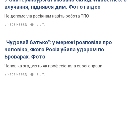
влучання, піднявся дим. Фото і відео
Не допомогла росіянам навіть робота ППО
3 часа назад
8,8 т.
"Чудовий батько": у мережі розповіли про
чоловіка, якого Росія убила ударом по
Броварах. Фото
Чоловіка згадують як професіонала своєї справи
2 часа назад
1,0 т.