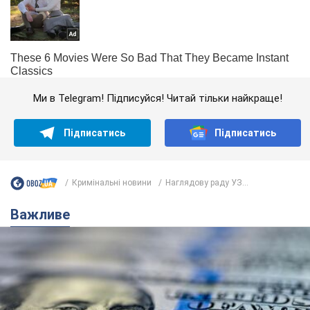
Ми в Telegram! Підписуйся! Читай тільки найкраще!
Підписатись
Підписатись
Кримінальні новини
Наглядову раду УЗ...
Важливе