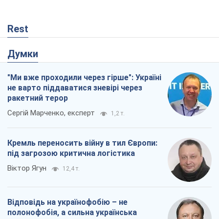
Rest
Думки
"Ми вже проходили через гірше": Україні
не варто піддаватися зневірі через
ракетний терор
Сергій Марченко, експерт
1,2 т.
Кремль переносить війну в тил Європи:
під загрозою критична логістика
Віктор Ягун
12,4 т.
Відповідь на українофобію – не
полонофобія, а сильна українська