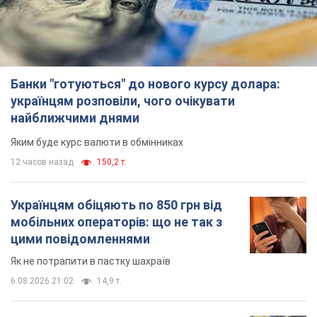
Банки "готуються" до нового курсу долара:
українцям розповіли, чого очікувати
найближчими днями
Яким буде курс валюти в обмінниках
12 часов назад
150,2 т.
Українцям обіцяють по 850 грн від
мобільних операторів: що не так з
цими повідомленнями
Як не потрапити в пастку шахраїв
6.08.2026 21:02
14,9 т.