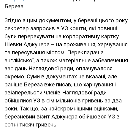
Береза.
Згідно з цим документом, у березні цього року
секретар запросив в УЗ кошти, які повинні
були перерахувати на корпоративну картку
Шевки Аджунера – на проживання, харчування
та пересування містом. Перекладач з
англійської, а також матеріальне забезпечення
засідань Наглядової ради, оплачувалося
окремо. Суми в документах не вказані, але
раніше Береза ​​вже писав, що харчування і
авіаперельоти членів Наглядової ради
обійшлися УЗ в сім мільйонів гривень за два
роки. Так що, за найскромнішими оцінками,
березневий візит Аджунера обійшовся УЗ в
сотні тисяч гривень.