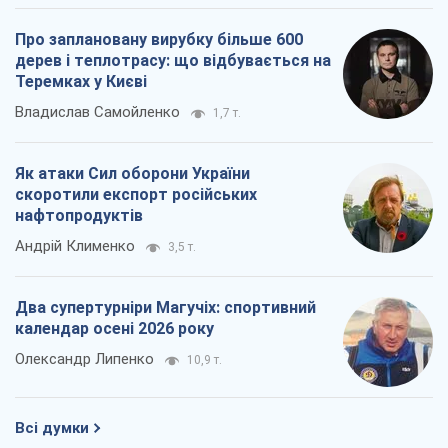
Про заплановану вирубку більше 600
дерев і теплотрасу: що відбувається на
Теремках у Києві
Владислав Самойленко
1,7 т.
Як атаки Сил оборони України
скоротили експорт російських
нафтопродуктів
Андрій Клименко
3,5 т.
Два супертурніри Магучіх: спортивний
календар осені 2026 року
Олександр Липенко
10,9 т.
Всі думки