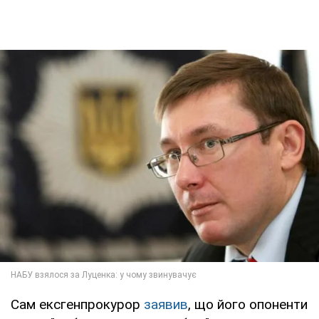
Сам ексгенпрокурор
заявив
, що його опоненти