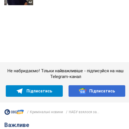
Не набридаємо! Тільки найважливіше - підписуйся на наш
Telegram-канал
Підписатись
Підписатись
Кримінальні новини
НАБУ взялося за...
Важливе