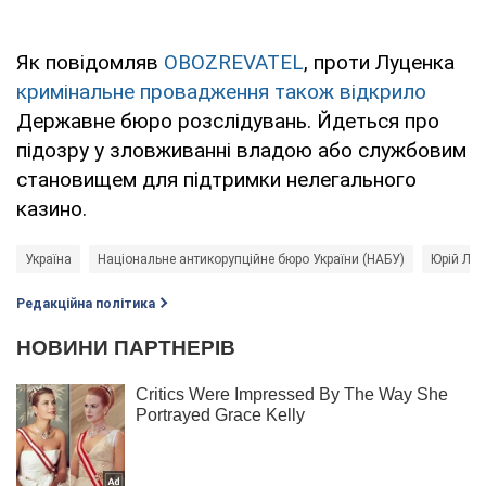
Як повідомляв
OBOZREVATEL
, проти Луценка
кримінальне провадження також відкрило
Державне бюро розслідувань. Йдеться про
підозру у зловживанні владою або службовим
становищем для підтримки нелегального
казино.
Україна
Національне антикорупційне бюро України (НАБУ)
Юрій Луц
Редакційна політика