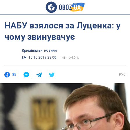
НАБУ взялося за Луценка: у
чому звинувачує
Кримінальні новини
16.10.2019 23:00
54,6 т.
85
РУС