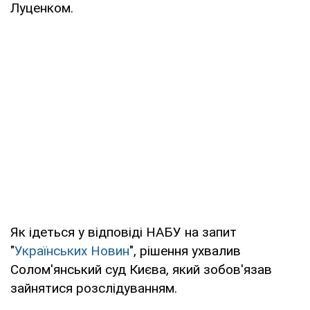
Луценком.
Як ідеться у відповіді НАБУ на запит
"
Українських Новин
", рішення ухвалив
Солом'янський суд Києва, який зобов'язав
зайнятися розслідуванням.