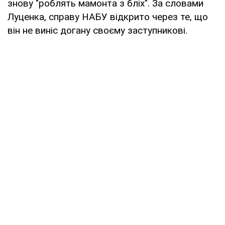
знову "роблять мамонта з бліх". За словами
Луценка, справу НАБУ відкрито через те, що
він не виніс догану своєму заступникові.