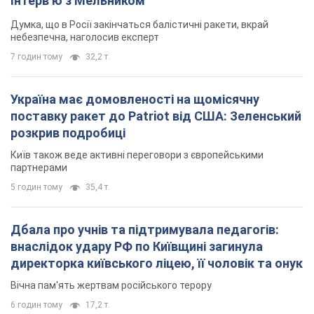
Київ також веде активні переговори з європейськими
партнерами
5 годин тому
35,4 т.
Дбала про учнів та підтримувала педагогів:
внаслідок удару РФ по Київщині загинула
директорка київського ліцею, її чоловік та онук
Вічна пам'ять жертвам російського терору
6 годин тому
17,2 т.