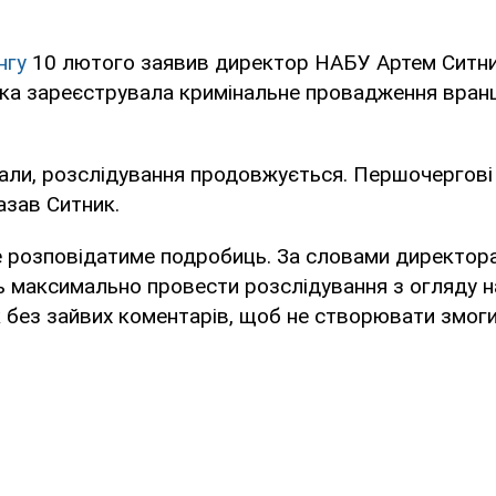
нгу
10 лютого заявив директор НАБУ Артем Ситник
ка зареєструвала кримінальне провадження вранц
али, розслідування продовжується. Першочергові с
азав Ситник.
е розповідатиме подробиць. За словами директора
ь максимально провести розслідування з огляду н
 без зайвих коментарів, щоб не створювати змоги