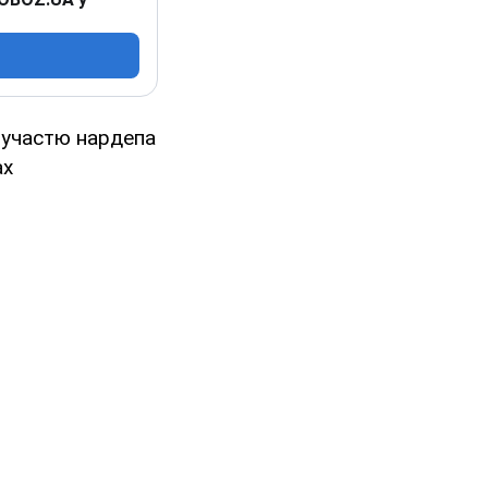
 участю нардепа
ах