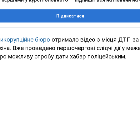
Підписатися
тикорупційне бюро
отримало відео з місця ДТП за
іна. Вже проведено першочергові слідчі дії у меж
ро можливу спробу дати хабар поліцейським.