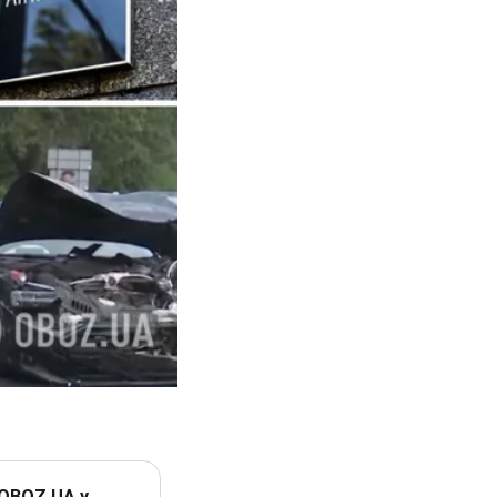
 OBOZ.UA у