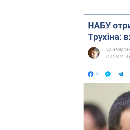
НАБУ отри
Трухіна: 
Юрій Сергіє
10.02.2022 18:
0