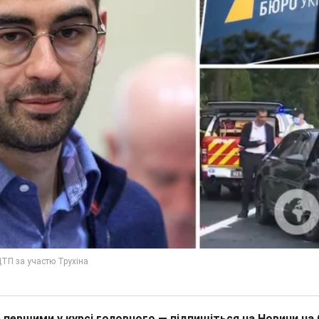
 першими у курсі головного — підпишіться на Новини на