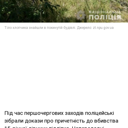
Під час першочергових заходів поліцейські
зібрали докази про причетність до вбивства