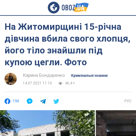
На Житомирщині 15-річна
дівчина вбила свого хлопця,
його тіло знайшли під
купою цегли. Фото
Карина Бондаренко
Кримінальні новини
14.07.2021 11:10
46,4 т.
190
РУС