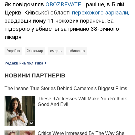
Як повідомляв
OBOZREVATEL
раніше, в Білій
Церкві Київської області
перехожого зарізали,
завдавши йому 11 ножових поранень. За
підозрою у вбивстві затримано 38-річного
лікаря.
Україна
Житомир
смерть
вбивство
Редакційна політика