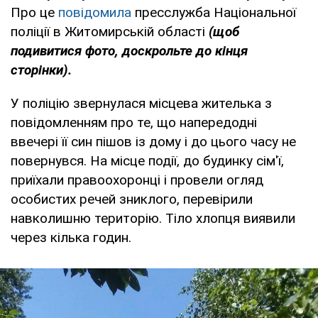
Про це
повідомила
пресслужба Національної
поліції в Житомирській області
(щоб
подивитися фото, доскрольте до кінця
сторінки).
У поліцію звернулася місцева жителька з
повідомленням про те, що напередодні
ввечері її син пішов із дому і до цього часу не
повернувся. На місце події, до будинку сім'ї,
приїхали правоохоронці і провели огляд
особистих речей зниклого, перевірили
навколишню територію. Тіло хлопця виявили
через кілька годин.