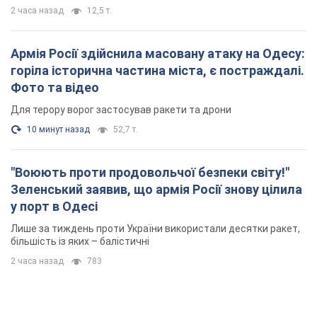
у порт в Одесі
Лише за тиждень проти України використали десятки ракет,
більшість із яких – балістичні
2 часа назад
783