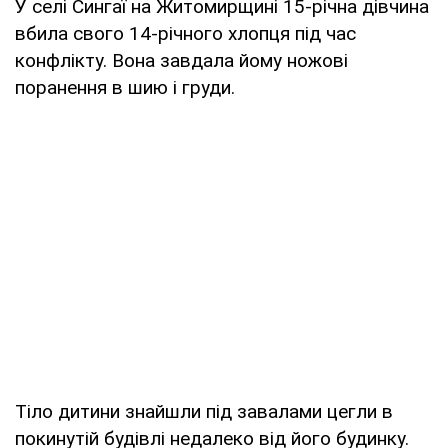
У селі Сингаї на Житомирщині 15-річна дівчина
вбила свого 14-річного хлопця під час
конфлікту. Вона завдала йому ножові
поранення в шию і груди.
Тіло дитини знайшли під завалами цегли в
покинутій будівлі недалеко від його будинку.