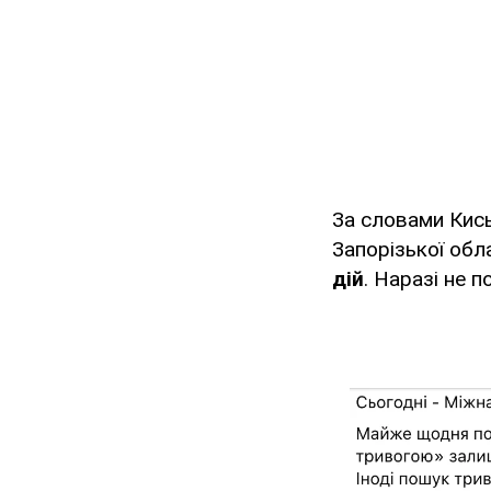
За словами Кис
Запорізької обл
дій
. Наразі не 