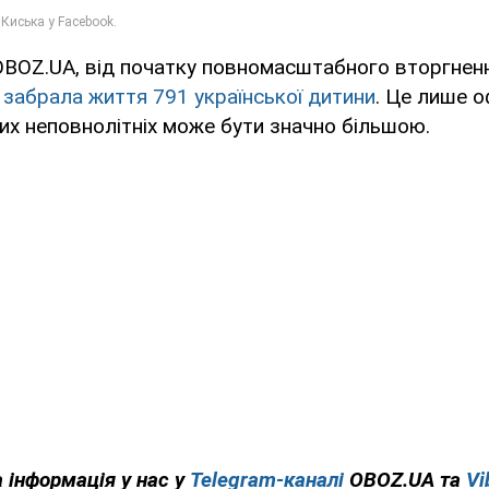
OBOZ.UA, від початку повномасштабного вторгне
 забрала життя 791 української дитини
. Це лише о
лих неповнолітніх може бути значно більшою.
 інформація у нас у
Telegram-каналі
OBOZ.UA та
Vi