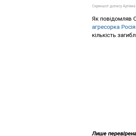
Як повідомляв 
агресорка Росія
кількість загиб
Лише
перевірена