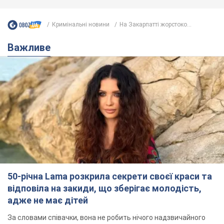
Кримінальні новини
На Закарпатті жорстоко...
Важливе
50-річна Lama розкрила секрети своєї краси та
відповіла на закиди, що зберігає молодість,
адже не має дітей
За словами співачки, вона не робить нічого надзвичайного