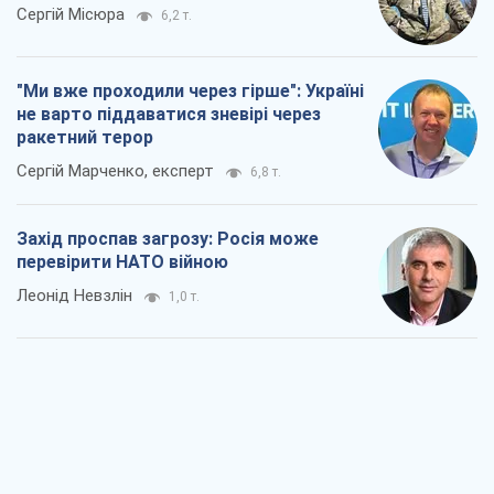
Сергій Місюра
6,2 т.
"Ми вже проходили через гірше": Україні
не варто піддаватися зневірі через
ракетний терор
Сергій Марченко, експерт
6,8 т.
Захід проспав загрозу: Росія може
перевірити НАТО війною
Леонід Невзлін
1,0 т.