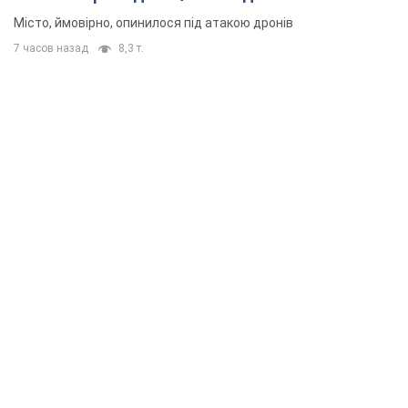
Місто, ймовірно, опинилося під атакою дронів
7 часов назад
8,3 т.