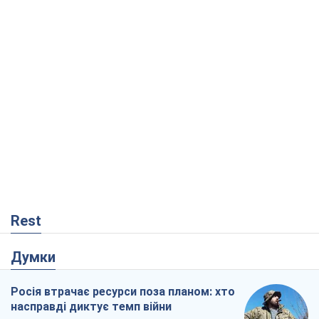
Rest
Думки
Росія втрачає ресурси поза планом: хто
насправді диктує темп війни