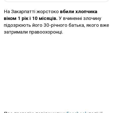
На Закарпатті жорстоко
вбили хлопчика
віком 1 рік і 10 місяців.
У вчиненні злочину
підозрюють його 30-річного батька, якого вже
затримали правоохоронці.