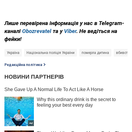
Лише перевірена інформація у нас в Telegram-
каналі
Obozrevatel
та у
Viber
. Не ведіться на
фейки!
Україна
Національна поліція України
померла дитина
вбивство
Редакційна політика