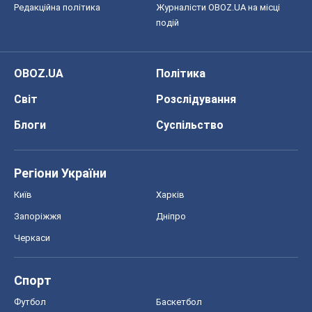
Редакційна політика
Журналісти OBOZ.UA на місці
подій
OBOZ.UA
Політика
Світ
Розслідування
Блоги
Суспільство
Регіони України
Київ
Харків
Запоріжжя
Дніпро
Черкаси
Спорт
Футбол
Баскетбол