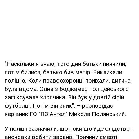
"Наскільки я знаю, того дня батьки пиячили,
потім билися, батько бив матір. Викликали
поліцію. Коли правоохоронці приїхали, дитина
була вдома. Одна з бодікамер поліцейського
зафіксувала хлопчика. Він був у довгій сірій
футболці. Потім він зник", – розповідає
керівник ГО "ПЗ Ангел" Микола Полянський.
У поліції зазначили, що поки що йде слідство і
висновки робити зарано. Причину смерті