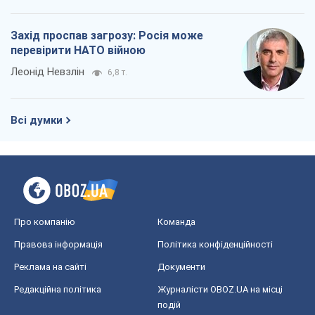
Захід проспав загрозу: Росія може
перевірити НАТО війною
Леонід Невзлін
6,8 т.
Всі думки
Про компанію
Команда
Правова інформація
Політика конфіденційності
Реклама на сайті
Документи
Редакційна політика
Журналісти OBOZ.UA на місці
подій