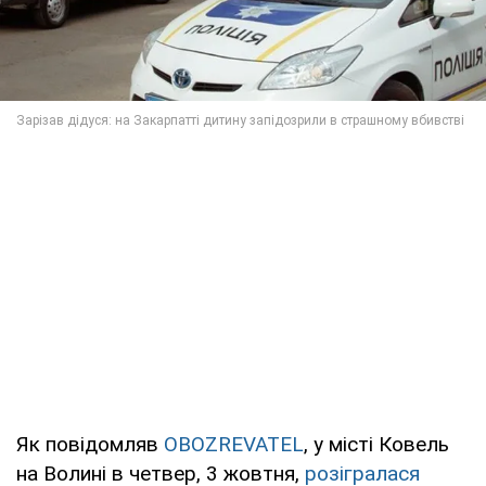
Як повідомляв
OBOZREVATEL
, у місті Ковель
на Волині в четвер, 3 жовтня,
розігралася