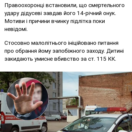
Правоохоронці встановили, що смертельного
удару дідусеві завдав його 14-річний онук.
Мотиви і причини вчинку підлітка поки
невідомі.
Стосовно малолітнього ініційовано питання
про обрання йому запобіжного заходу. Дитині
закидають умисне вбивство за ст. 115 КК.