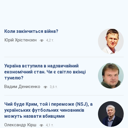
Коли закінчиться війна?
Юрій Хрістензен
4,2 т.
Україна вступила в надзвичайний
економічний стан. Чи є світло вкінці
тунелю?
Вадим Денисенко
3,6 т.
Чий буде Крим, той і переможе (NSJ), а
українських футбольних чиновників
можуть назвати вбивцями
Олександр Кірш
4,1 т.