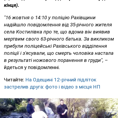
кінця).
"16 жовтня о 14:10 у поліцію Рахівщини
надійшло повідомлення від 35-річного жителя
села Костилівка про те, що вдома він виявив
мертвим свого 63-річного батька. За викликом
прибули поліцейські Рахівського відділення
поліції і з'ясували, що смерть чоловіка настала
в результаті ножового поранення в груди",
–
йдеться у повідомленні.
Читайте:
На Одещині 12-річний підліток
застрелив друга: фото і відео з місця НП