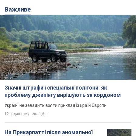
Важливе
Значні штрафи і спеціальні полігони: як
проблему джипінгу вирішують за кордоном
Україні не завадить взяти приклад із країн Європи
12 годин тому
1,6 т.
На Прикарпатті після аномальної