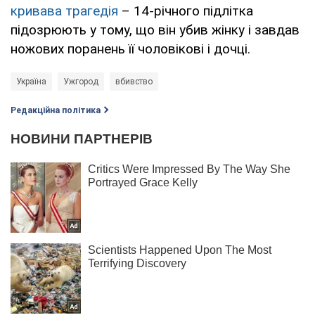
кривава трагедія
– 14-річного підлітка
підозрюють у тому, що він убив жінку і завдав
ножових поранень її чоловікові і дочці.
Україна
Ужгород
вбивство
Редакційна політика