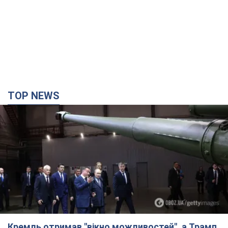
TOP NEWS
Кремль отримав "вікно можливостей", а Трамп