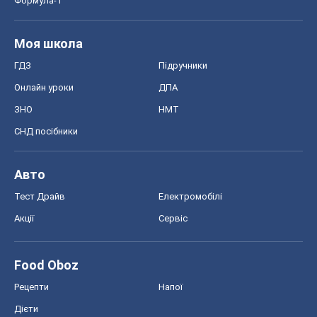
Формула-1
Моя школа
ГДЗ
Підручники
Онлайн уроки
ДПА
ЗНО
НМТ
СНД посібники
Авто
Тест Драйв
Електромобілі
Акції
Сервіс
Food Oboz
Рецепти
Напої
Дієти