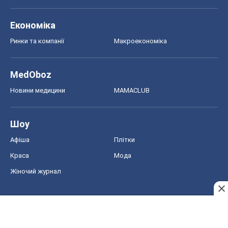
Економіка
Ринки та компанії
Макроекономіка
MedOboz
Новини медицини
MAMACLUB
Шоу
Афіша
Плітки
Краса
Мода
Жіночий журнал