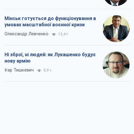
Мінськ готується до функціонування в
умовах масштабної воєнної кризи
Олександр Левченко
12,4 т.
Ні зброї, ні людей: як Лукашенко будує
нову армію
Ігар Тишкевич
8,9 т.