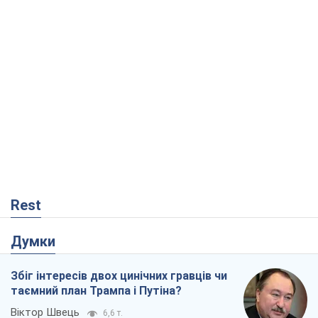
Rest
Думки
Збіг інтересів двох цинічних гравців чи
таємний план Трампа і Путіна?
Віктор Швець
6,6 т.