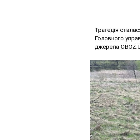
Трагедія сталас
Головного управ
джерела OBOZ.UA