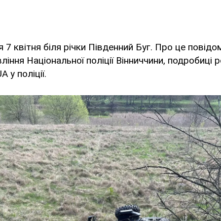
я 7 квітня біля річки Південний Буг. Про це повід
ління Національної поліції Вінниччини, подробиці 
 у поліції.