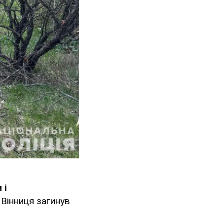
 і
 Вінниця загинув