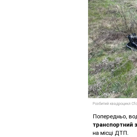
Попередньо, во
транспортний за
на місці ДТП.