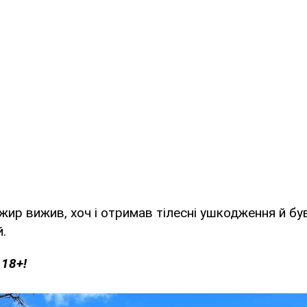
жир вижив, хоч і отримав тілесні ушкодження й бу
.
 18+!