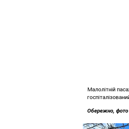
Малолітній паса
госпіталізований
Обережно, фото