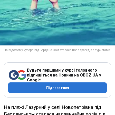
Будьте першими у курсі головного —
підпишіться на Новини на OBOZ.UA у
Google
Підписатися
На пляжі Лазурний у селі Новопетрівка під
Бердянськом сталася надзвичайна подія під