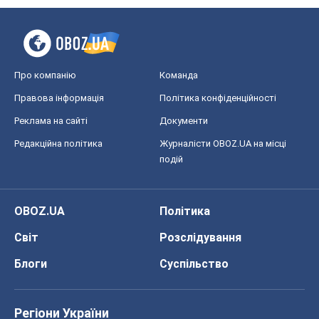
Про компанію
Команда
Правова інформація
Політика конфіденційності
Реклама на сайті
Документи
Редакційна політика
Журналісти OBOZ.UA на місці
подій
OBOZ.UA
Політика
Світ
Розслідування
Блоги
Суспільство
Регіони України