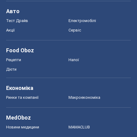
Авто
Тест Драйв
Електромобілі
Акції
Сервіс
Food Oboz
Рецепти
Напої
Дієти
Економіка
Ринки та компанії
Макроекономіка
MedOboz
Новини медицини
MAMACLUB