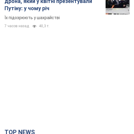
дрона, який у квітні презентували
Путіну: у чому річ
Їх підозрюють у шахрайстві
7 часов назад
40,3 т.
TOP NEWS