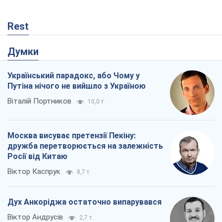
Rest
Думки
Український парадокс, або Чому у
Путіна нічого не вийшло з Україною
Віталій Портников
10,0 т.
Москва висуває претензії Пекіну:
дружба перетворюється на залежність
Росії від Китаю
Віктор Каспрук
8,7 т.
Дух Анкоріджа остаточно випарувався
Віктор Андрусів
2,7 т.