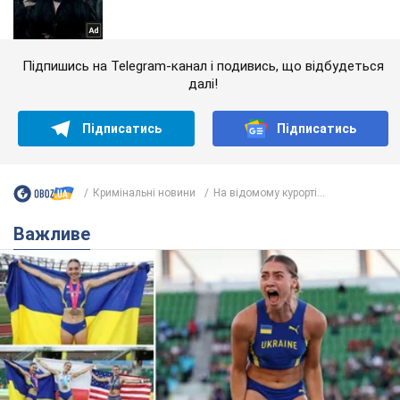
Підпишись на Telegram-канал і подивись, що відбудеться
далі!
Підписатись
Підписатись
Кримінальні новини
На відомому курорті...
Важливе