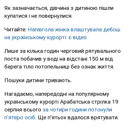
Як зазначається, дівчина з дитиною пішли
купатися і не повернулися.
Читайте:
Напівгола жінка влаштувала дебош
на українському курорті: є відео
Лише за кілька годин черговий рятувального
поста побачив у воді на відстані 150 м від
берега тіло потопельниці без ознак життя.
Пошуки дитини тривають.
Нагадаємо, напередодні на популярному
українському курорті Арабатська стрілка 19
серпня всього
за чотири години потонули
п'ятеро осіб
. Ще п'ятьох вдалося врятувати.