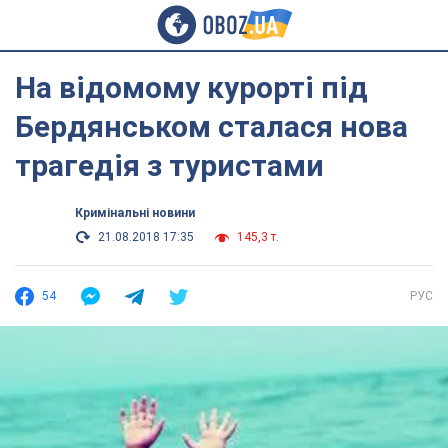
На відомому курорті під
Бердянськом сталася нова
трагедія з туристами
Кримінальні новини
21.08.2018 17:35
145,3 т.
54
РУС