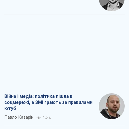
Війна і медіа: політика пішла в
соцмережі, а ЗМІ грають за правилами
ютуб
Павло Казарін
1,5 т.