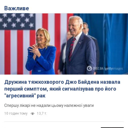
Важливе
Дружина тяжкохворого Джо Байдена назвала
перший симптом, який сигналізував про його
"агресивний" рак
Спершу лікарі не надали цьому належної уваги
10 годин тому
13,7 т.