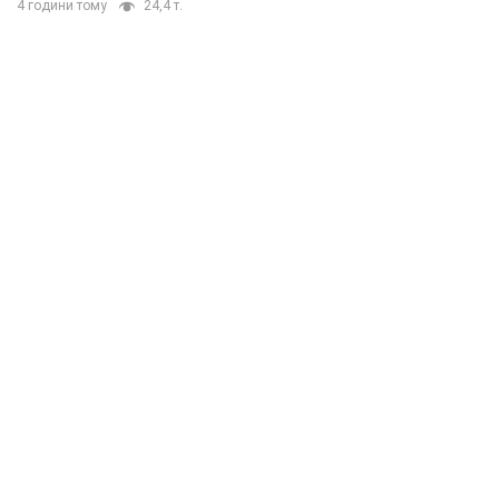
4 години тому
24,4 т.