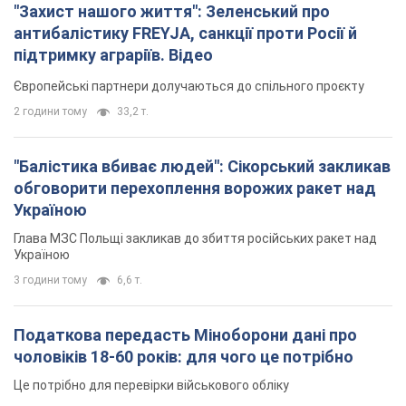
"Захист нашого життя": Зеленський про
антибалістику FREYJA, санкції проти Росії й
підтримку аграріїв. Відео
Європейські партнери долучаються до спільного проєкту
2 години тому
33,2 т.
"Балістика вбиває людей": Сікорський закликав
обговорити перехоплення ворожих ракет над
Україною
Глава МЗС Польщі закликав до збиття російських ракет над
Україною
3 години тому
6,6 т.
Податкова передасть Міноборони дані про
чоловіків 18-60 років: для чого це потрібно
Це потрібно для перевірки військового обліку