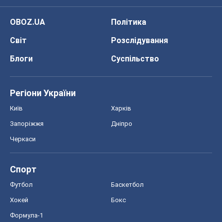
OBOZ.UA
Політика
Світ
Розслідування
Блоги
Суспільство
Регіони України
Київ
Харків
Запоріжжя
Дніпро
Черкаси
Спорт
Футбол
Баскетбол
Хокей
Бокс
Формула-1