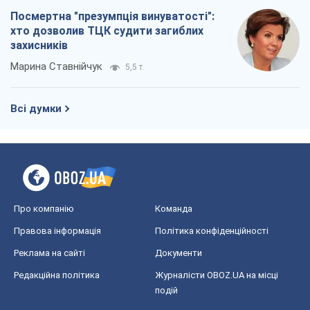
Посмертна "презумпція винуватості":
хто дозволив ТЦК судити загиблих
захисників
Марина Ставнійчук
5,5 т.
Всі думки
Про компанію
Команда
Правова інформація
Політика конфіденційності
Реклама на сайті
Документи
Редакційна політика
Журналісти OBOZ.UA на місці
подій