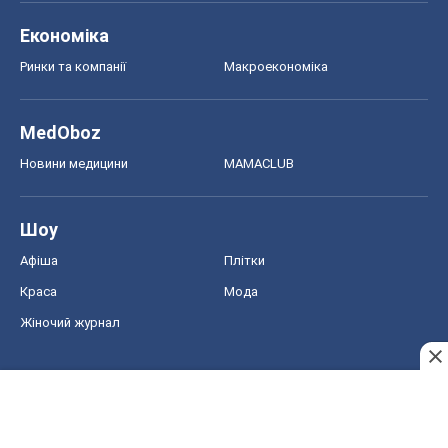
Економіка
Ринки та компанії
Макроекономіка
MedOboz
Новини медицини
MAMACLUB
Шоу
Афіша
Плітки
Краса
Мода
Жіночий журнал