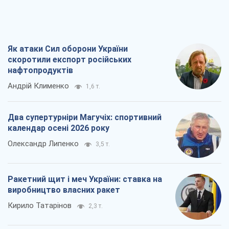
Як атаки Сил оборони України
скоротили експорт російських
нафтопродуктів
Андрій Клименко
1,6 т.
Два супертурніри Магучіх: спортивний
календар осені 2026 року
Олександр Липенко
3,5 т.
Ракетний щит і меч України: ставка на
виробництво власних ракет
Кирило Татарінов
2,3 т.