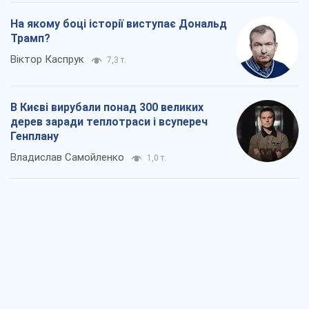
На якому боці історії виступає Дональд
Трамп?
Віктор Каспрук
7,3 т.
В Києві вирубали понад 300 великих
дерев заради теплотраси і всупереч
Генплану
Владислав Самойленко
1,0 т.