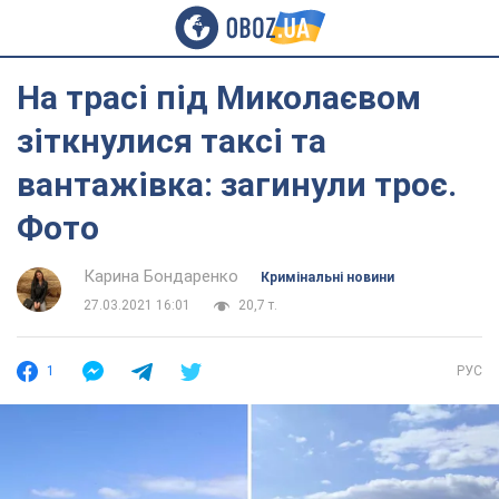
На трасі під Миколаєвом
зіткнулися таксі та
вантажівка: загинули троє.
Фото
Карина Бондаренко
Кримінальні новини
27.03.2021 16:01
20,7 т.
1
РУС