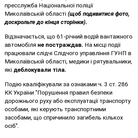
пресслужба Національної поліції
Миколаївській області
(щоб подивитися фото,
доскрольте до кінця сторінки).
Відзначається, що 61-річний водій вантажного
автомобіля
не постраждав.
На місці події
працювали слідчі Слідчого управління ГУНП в
Миколаївській області, медики і рятувальники,
які
деблокували тіла.
Подію кваліфікували за ознаками ч. 3 ст. 286
КК України "Порушення правил безпеки
дорожнього руху або експлуатації транспорту
особами, які керують транспортними
засобами, що спричинило загибель кількох
осіб".