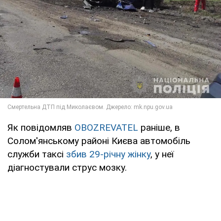
Як повідомляв
OBOZREVATEL
раніше, в
Солом'янському районі Києва автомобіль
служби таксі
збив 29-річну жінку
, у неї
діагностували струс мозку.