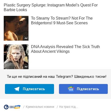
Ти ще не підписаний на наш Telegram? Швиденько тисни!
Підписатись
Підписатись
Кримінальні новини
На трасі під...