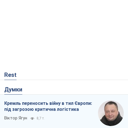
Rest
Думки
Кремль переносить війну в тил Європи:
під загрозою критична логістика
Віктор Ягун
8,7 т.