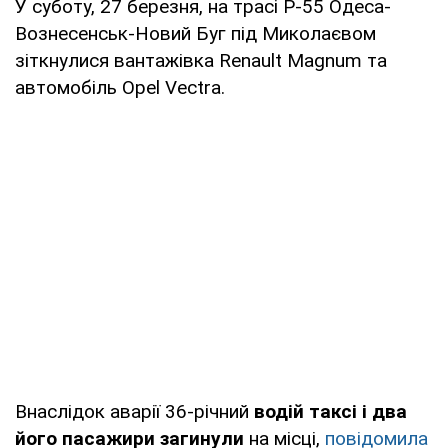
У суботу, 27 березня, на трасі Р-55 Одеса-
Вознесенськ-Новий Буг під Миколаєвом
зіткнулися вантажівка Renault Magnum та
автомобіль Opel Vectra.
Внаслідок аварії 36-річний
водій таксі і два
його пасажири загинули
на місці,
повідомила