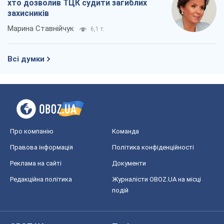
Про компанію
Команда
Правова інформація
Політика конфіденційності
Реклама на сайті
Документи
Редакційна політика
Журналісти OBOZ.UA на місці
подій
OBOZ.UA
Політика
Світ
Розслідування
Блоги
Суспільство
Регіони України
Київ
Харків