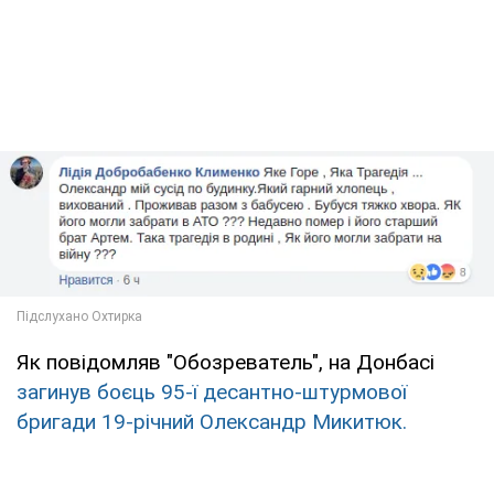
Як повідомляв "Обозреватель", на Донбасі
загинув боєць 95-ї десантно-штурмової
бригади 19-річний Олександр Микитюк.