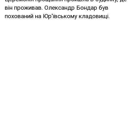
він проживав. Олександр Бондар був
похований на Юр'ївському кладовищі.