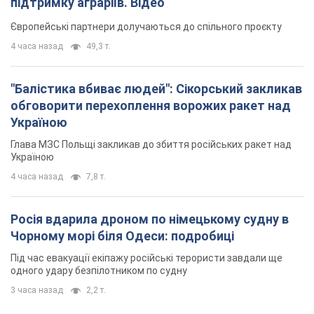
Глава МЗС Польщі закликав до збиття російських ракет над
Україною
4 часа назад
7,8 т.
Росія вдарила дроном по німецькому судну в
Чорному морі біля Одеси: подробиці
Під час евакуації екіпажу російські терористи завдали ще
одного удару безпілотником по судну
3 часа назад
2,2 т.