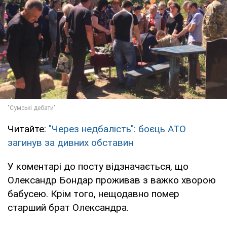
Читайте:
"Через недбалість": боєць АТО
загинув за дивних обставин
У коментарі до посту відзначається, що
Олександр Бондар проживав з важко хворою
бабусею. Крім того, нещодавно помер
старший брат Олександра.