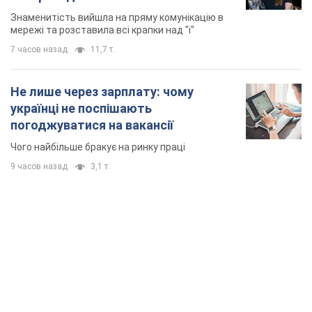
Чого найбільше бракує на ринку праці
9 часов назад
3,1 т.
TOP NEWS