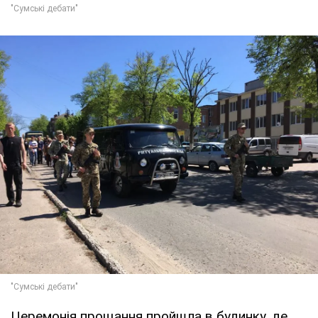
Церемонія прощання пройшла в будинку, де