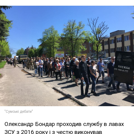
Олександр Бондар проходив службу в лавах
ЗСУ з 2016 року і з честю виконував