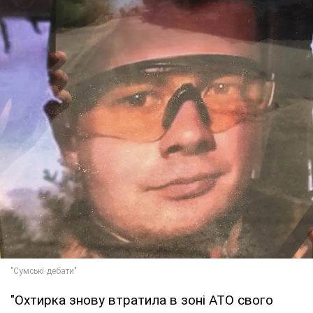
"Охтирка знову втратила в зоні АТО свого