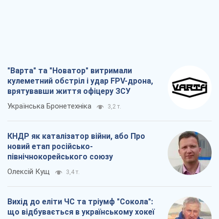
"Варта" та "Новатор" витримали
кулеметний обстріл і удар FPV-дрона,
врятувавши життя офіцеру ЗСУ
Українська Бронетехніка
3,2 т.
КНДР як каталізатор війни, або Про
новий етап російсько-
північнокорейського союзу
Олексій Кущ
3,4 т.
Вихід до еліти ЧС та тріумф "Сокола":
що відбувається в українському хокеї