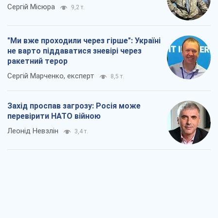
Сергій Місюра
9,2 т.
"Ми вже проходили через гірше": Україні
не варто піддаватися зневірі через
ракетний терор
Сергій Марченко, експерт
8,5 т.
Захід проспав загрозу: Росія може
перевірити НАТО війною
Леонід Невзлін
3,4 т.