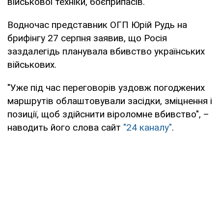
військової техніки, боєприпасів.
Водночас представник ОГП Юрій Рудь на
брифінгу 27 серпня заявив, що Росія
заздалегідь планувала вбивство українських
військових.
"Уже під час переговорів уздовж погоджених
маршрутів облаштовували засідки, зміцнення і
позиції, щоб здійснити віроломне вбивство", –
наводить його слова сайт
"24 каналу"
.