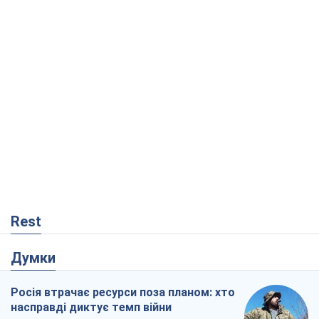
Rest
Думки
Росія втрачає ресурси поза планом: хто
насправді диктує темп війни