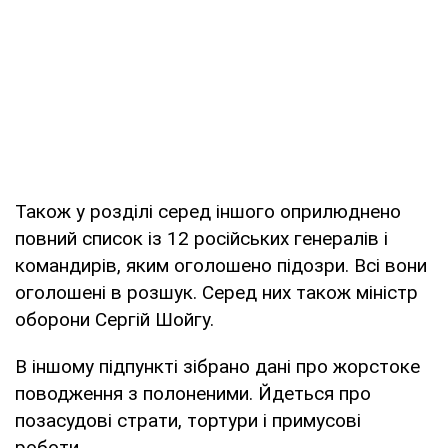
Також у розділі серед іншого оприлюднено
повний список із 12 російських генералів і
командирів, яким оголошено підозри. Всі вони
оголошені в розшук. Серед них також міністр
оборони Сергій Шойгу.
В іншому підпункті зібрано дані про жорстоке
поводження з полоненими. Йдеться про
позасудові страти, тортури і примусові
роботи.