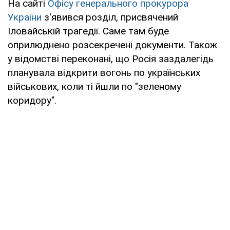
На сайті
Офісу генерального прокурора
України
з'явився розділ, присвячений
Іловайській трагедії. Саме там буде
оприлюднено розсекречені документи. Також
у відомстві переконані, що Росія заздалегідь
планувала відкрити вогонь по українських
військових, коли ті йшли по "зеленому
коридору".