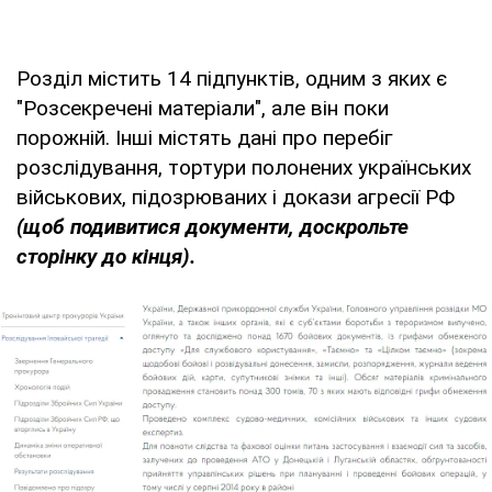
Розділ містить 14 підпунктів, одним з яких є
"Розсекречені матеріали", але він поки
порожній. Інші містять дані про перебіг
розслідування, тортури полонених українських
військових, підозрюваних і докази агресії РФ
(щоб подивитися документи, доскрольте
сторінку до кінця).