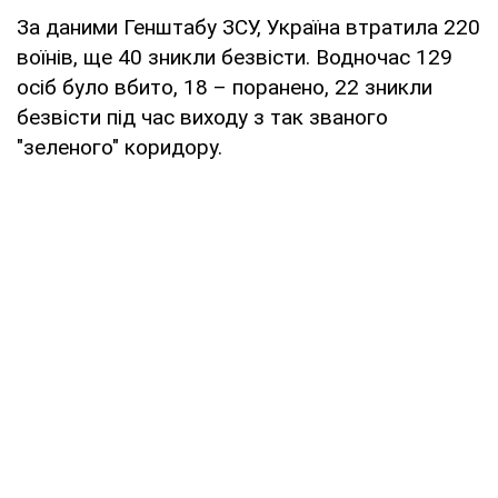
За даними Генштабу ЗСУ, Україна втратила 220
воїнів, ще 40 зникли безвісти. Водночас 129
осіб було вбито, 18 – поранено, 22 зникли
безвісти під час виходу з так званого
"зеленого" коридору.