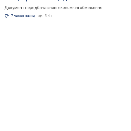
Документ передбачає нові економічні обмеження
7 часов назад
5,4 т.