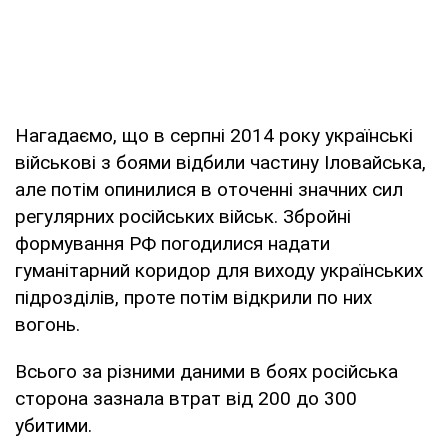
Нагадаємо, що в серпні 2014 року українські
військові з боями відбили частину Іловайська,
але потім опинилися в оточенні значних сил
регулярних російських військ. Збройні
формування РФ погодилися надати
гуманітарний коридор для виходу українських
підрозділів, проте потім відкрили по них
вогонь.
Всього за різними даними в боях російська
сторона зазнала втрат від 200 до 300
убитими.