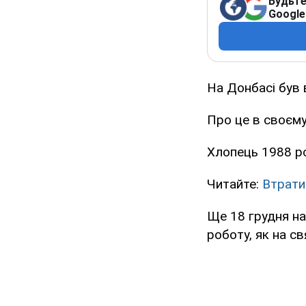
Будьте
Google
На Донбасі був 
Про це в своєму
Хлопець 1988 ро
Читайте:
Втрати
Ще 18 грудня на 
роботу, як на св