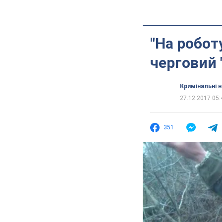
"На робот
черговий 
Кримінальні 
27.12.2017 05:
351