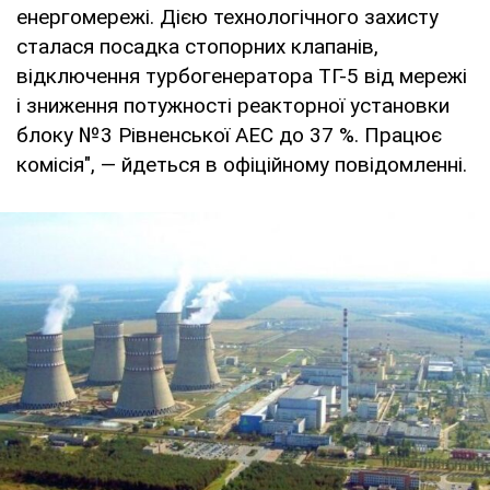
енергомережі. Дією технологічного захисту
сталася посадка стопорних клапанів,
відключення турбогенератора ТГ-5 від мережі
і зниження потужності реакторної установки
блоку №3 Рівненської АЕС до 37 %. Працює
комісія", — йдеться в офіційному повідомленні.