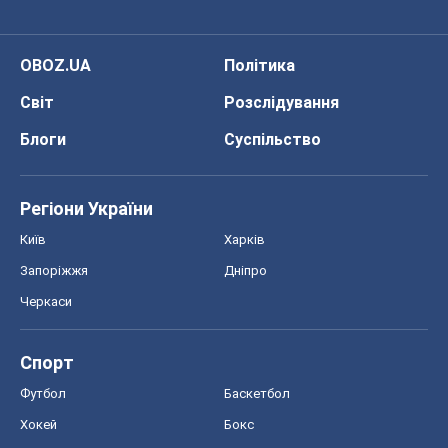
OBOZ.UA
Політика
Світ
Розслідування
Блоги
Суспільство
Регіони України
Київ
Харків
Запоріжжя
Дніпро
Черкаси
Спорт
Футбол
Баскетбол
Хокей
Бокс