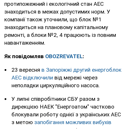
протипожежний і екологічний стан АЕС
знаходиться в межах допустимих норм. У
компанії також уточнили, що блок №1
знаходиться на плановому капітальному
ремонті, а блоки №2, 4 працюють із повним
навантаженням.
Як повідомляв
OBOZREVATEL
:
23 вересня
в Запоріжжі другий енергоблок
АЕС відключили
від мережі через
неполадки циркуляційного насоса.
У липні співробітники СБУ разом з
дирекцією НАЕК "Енергоатом" частково
блокували роботу однієї з українських АЕС
з метою
запобігання можливих вибухів