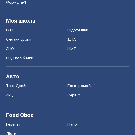
Формула-1
Моя школа
ГДЗ
Підручники
Онлайн уроки
ДПА
ЗНО
НМТ
СНД посібники
Авто
Тест Драйв
Електромобілі
Акції
Сервіс
Food Oboz
Рецепти
Напої
Дієти