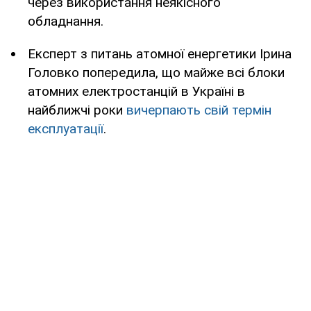
через використання неякісного
обладнання.
Експерт з питань атомної енергетики Ірина
Головко попередила, що майже всі блоки
атомних електростанцій в Україні в
найближчі роки
вичерпають свій термін
експлуатації
.