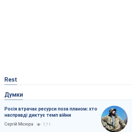
Rest
Думки
Росія втрачає ресурси поза планом: хто
насправді диктує темп війни
Сергій Місюра
7,7 т.