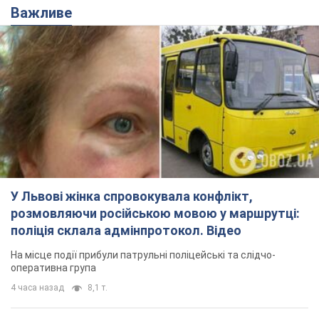
Важливе
У Львові жінка спровокувала конфлікт,
розмовляючи російською мовою у маршрутці:
поліція склала адмінпротокол. Відео
На місце події прибули патрульні поліцейські та слідчо-
оперативна група
4 часа назад
8,1 т.