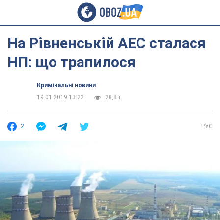
На Рівненській АЕС сталася
НП: що трапилося
Кримінальні новини
19.01.2019 13:22
28,8 т.
2
РУС