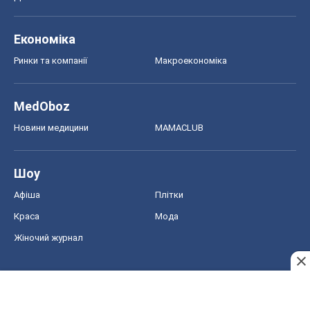
Економіка
Ринки та компанії
Макроекономіка
MedOboz
Новини медицини
MAMACLUB
Шоу
Афіша
Плітки
Краса
Мода
Жіночий журнал