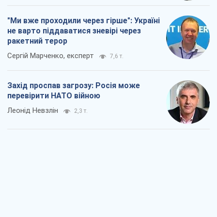
"Ми вже проходили через гірше": Україні
не варто піддаватися зневірі через
ракетний терор
Сергій Марченко, експерт
7,6 т.
Захід проспав загрозу: Росія може
перевірити НАТО війною
Леонід Невзлін
2,3 т.