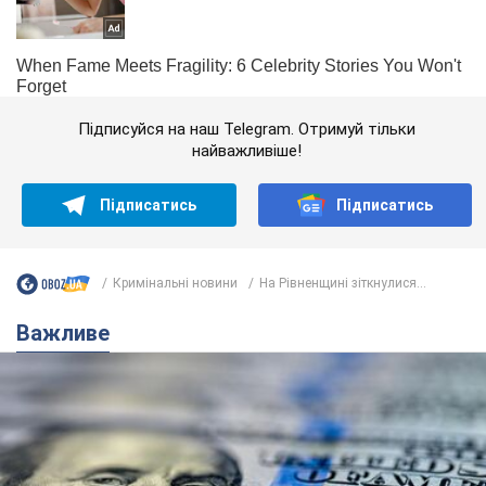
Підписуйся на наш Telegram. Отримуй тільки
найважливіше!
Підписатись
Підписатись
Кримінальні новини
На Рівненщині зіткнулися...
Важливе