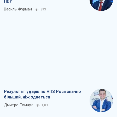
НБУ
Василь Фурман
393
Результат ударів по НПЗ Росії значно
більший, ніж здається
Дмитро Томчук
1,0 т.