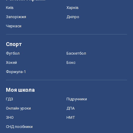
Київ
Харків
Запоріжжя
Дніпро
Черкаси
Спорт
Футбол
Баскетбол
Хокей
Бокс
Формула-1
Моя школа
ГДЗ
Підручники
Онлайн уроки
ДПА
ЗНО
НМТ
СНД посібники