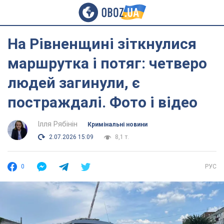
На Рівненщині зіткнулися
маршрутка і потяг: четверо
людей загинули, є
постраждалі. Фото і відео
Ілля Рябінін
Кримінальні новини
2.07.2026 15:09
8,1 т.
0
РУС