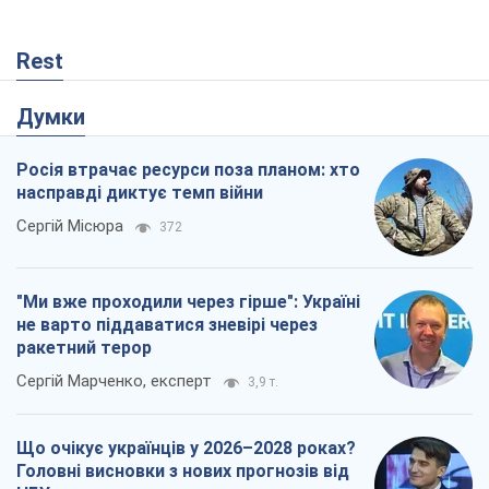
Rest
Думки
Росія втрачає ресурси поза планом: хто
насправді диктує темп війни
Сергій Місюра
372
"Ми вже проходили через гірше": Україні
не варто піддаватися зневірі через
ракетний терор
Сергій Марченко, експерт
3,9 т.
Що очікує українців у 2026–2028 роках?
Головні висновки з нових прогнозів від