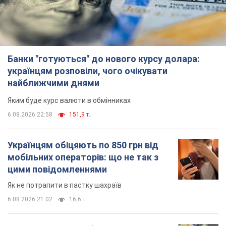
Банки "готуються" до нового курсу долара:
українцям розповіли, чого очікувати
найближчими днями
Яким буде курс валюти в обмінниках
6.08.2026 22:58
151,9 т.
Українцям обіцяють по 850 грн від
мобільних операторів: що не так з
цими повідомленнями
Як не потрапити в пастку шахраїв
6.08.2026 21:02
16,6 т.