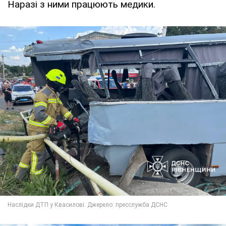
Наразі з ними працюють медики.