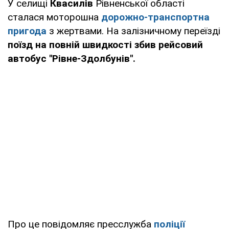
У селищі
Квасилів
Рівненської області
сталася моторошна
дорожно-транспортна
пригода
з жертвами. На залізничному переїзді
поїзд на повній швидкості збив рейсовий
автобус "Рівне-Здолбунів".
Про це повідомляє пресслужба
поліції