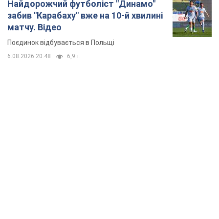
Найдорожчий футболіст "Динамо"
забив "Карабаху" вже на 10-й хвилині
матчу. Відео
Поєдинок відбувається в Польщі
6.08.2026 20:48
6,9 т.