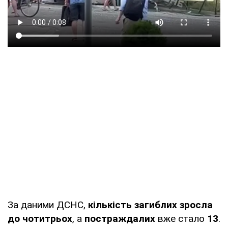
За даними ДСНС,
кількість загиблих зросла
до чотитрьох
, а
постраждалих
вже стало
13
.