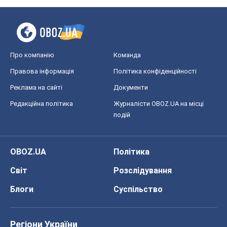
Про компанію
Команда
Правова інформація
Політика конфіденційності
Реклама на сайті
Документи
Редакційна політика
Журналісти OBOZ.UA на місці
подій
OBOZ.UA
Політика
Світ
Розслідування
Блоги
Суспільство
Регіони України