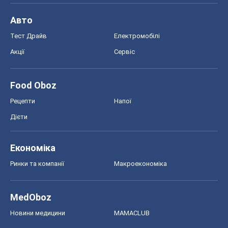
Авто
Тест Драйв
Електромобілі
Акції
Сервіс
Food Oboz
Рецепти
Напої
Дієти
Економіка
Ринки та компанії
Макроекономіка
MedOboz
Новини медицини
MAMACLUB