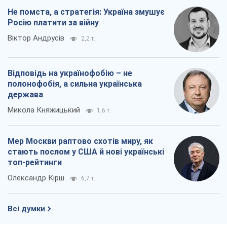
Не помста, а стратегія: Україна змушує
Росію платити за війну
Віктор Андрусів
2,2 т.
Відповідь на українофобію – не
полонофобія, а сильна українська
держава
Микола Княжицький
1,6 т.
Мер Москви раптово схотів миру, як
стають послом у США й нові українські
топ-рейтинги
Олександр Кірш
6,7 т.
Всі думки