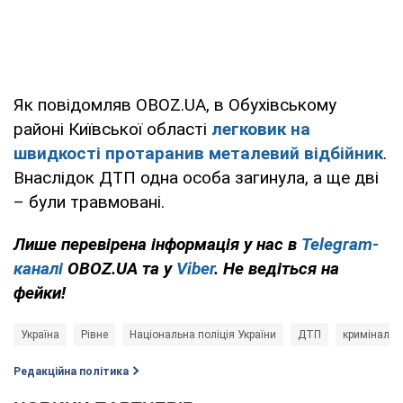
Як повідомляв OBOZ.UA, в Обухівському
районі Київської області
легковик на
швидкості протаранив металевий відбійник
.
Внаслідок ДТП одна особа загинула, а ще дві
– були травмовані.
Лише перевірена інформація у нас в
Telegram-
каналі
OBOZ.UA та у
Viber
. Не ведіться на
фейки!
Україна
Рівне
Національна поліція України
ДТП
кримінал
Редакційна політика