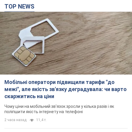
TOP NEWS
Мобільні оператори підвищили тарифи "до
межі", але якість зв'язку деградувала: чи варто
скаржитись на ціни
Чому ціни на мобільний зв'язок зросли у кілька разів і як
поліпшити якість інтернету на телефоні
2 часа назад
11,4 т.