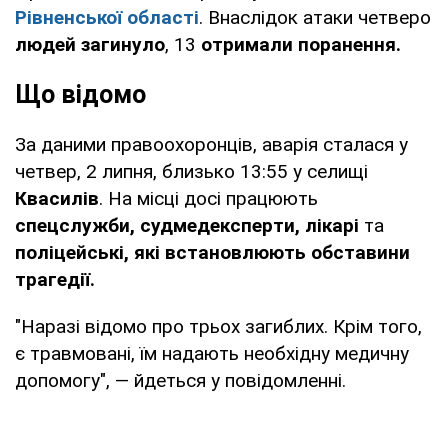
Рівненської області
. Внаслідок атаки четверо
людей загинуло
, 13
отримали поранення.
Що відомо
За даними правоохоронців, аварія сталася у
четвер, 2 липня, близько 13:55 у селищі
Квасилів
. На місці досі працюють
спецслужби, судмедексперти, лікарі
та
поліцейські, які встановлюють обставини
трагедії.
"Наразі відомо про трьох загиблих. Крім того,
є травмовані, їм надають необхідну медичну
допомогу", — йдеться у повідомленні.