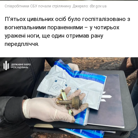
П'ятьох цивільних осіб було госпіталізовано з
вогнепальними пораненнями – у чотирьох
уражені ноги, ще один отримав рану
передпліччя.