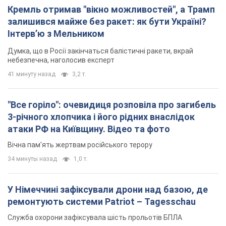
"Все горіло": очевидиця розповіла про загибель
3-річного хлопчика і його рідних внаслідок
атаки РФ на Київщину. Відео та фото
Вічна пам'ять жертвам російського терору
34 минуты назад
1,0 т.
У Німеччині зафіксували дрони над базою, де
ремонтують системи Patriot – Tagesschau
Служба охорони зафіксувала шість прольотів БПЛА
час назад
258