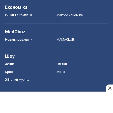
Шоу
Афіша
Плітки
Краса
Мода
Жіночий журнал