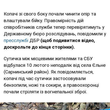
Копачі зі свого боку почали чинити опір та
влаштували бійку. Правомірність дій
співробітників служби тепер перевірятимуть у
Державному бюро розслідувань, повідомили у
пресслужбі
ДБР
(щоб подивитися відео,
доскрольте до кінця сторінки).
Сутичка між місцевими жителями та СБУ
відбулася 10 лютого неподалік від села Єльне
(Сарнинський район). Як повідомляється,
копачі під час сутички застосовували
бензопили, ножі та сокири, а правоохоронці
почали стріляти із вогнепальної зброї.