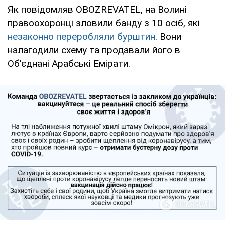
Як повідомляв OBOZREVATEL, на Волині
правоохоронці зловили банду з 10 осіб, які
незаконно переробляли бурштин
. Вони
налагодили схему та продавали його в
Об'єднані Арабські Емірати.