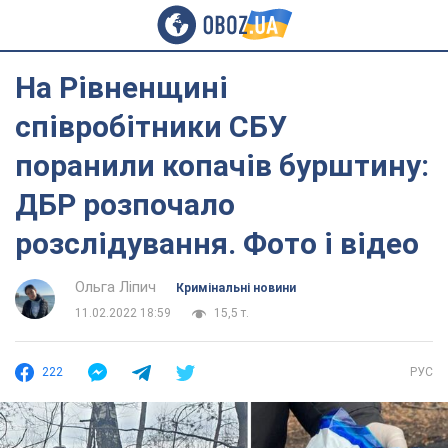
На Рівненщині
співробітники СБУ
поранили копачів бурштину:
ДБР розпочало
розслідування. Фото і відео
Ольга Ліпич
Кримінальні новини
11.02.2022 18:59
15,5 т.
222
РУС