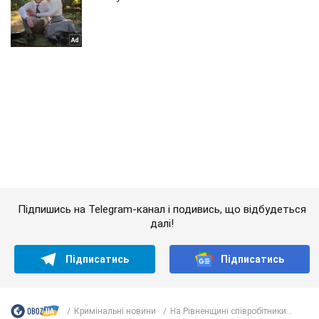
Підпишись на Telegram-канал і подивись, що відбудеться
далі!
Підписатись
Підписатись
Кримінальні новини
На Рівненщині співробітники...
Важливе