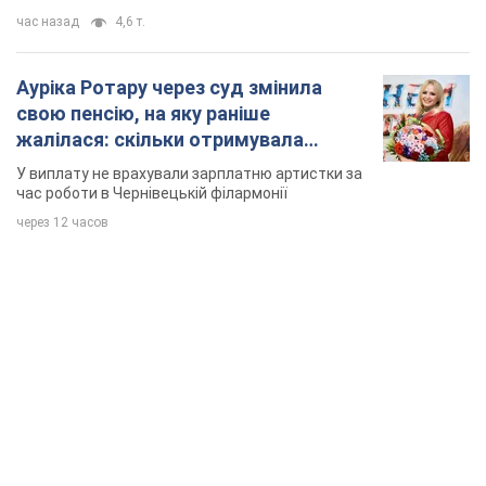
час назад
4,6 т.
Ауріка Ротару через суд змінила
свою пенсію, на яку раніше
жалілася: скільки отримувала
співачка
У виплату не врахували зарплатню артистки за
час роботи в Чернівецькій філармонії
через 12 часов