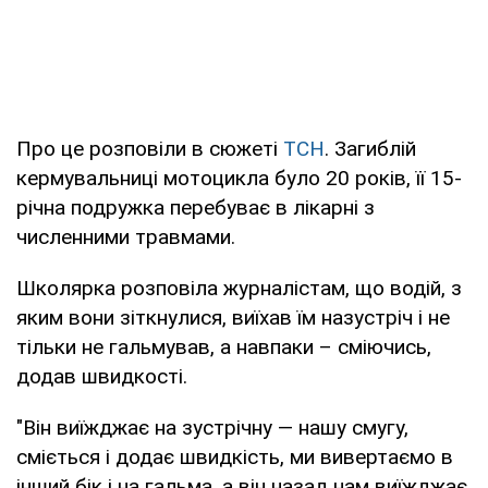
Про це розповіли в сюжеті
ТСН
. Загиблій
кермувальниці мотоцикла було 20 років, її 15-
річна подружка перебуває в лікарні з
численними травмами.
Школярка розповіла журналістам, що водій, з
яким вони зіткнулися, виїхав їм назустріч і не
тільки не гальмував, а навпаки – сміючись,
додав швидкості.
"Він виїжджає на зустрічну — нашу смугу,
сміється і додає швидкість, ми вивертаємо в
інший бік і на гальма, а він назад нам виїжджає,