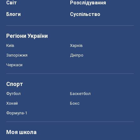
Світ
Розслідування
Блоги
Суспільство
Регіони України
Київ
Харків
Запоріжжя
Дніпро
Черкаси
Спорт
Футбол
Баскетбол
Хокей
Бокс
Формула-1
Моя школа