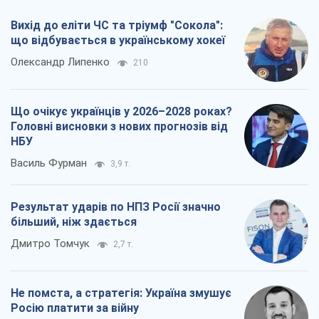
Вихід до еліти ЧС та тріумф "Сокола":
що відбувається в українському хокеї
Олександр Липенко
210
Що очікує українців у 2026–2028 роках?
Головні висновки з нових прогнозів від
НБУ
Василь Фурман
3,9 т.
Результат ударів по НПЗ Росії значно
більший, ніж здається
Дмитро Томчук
2,7 т.
Не помста, а стратегія: Україна змушує
Росію платити за війну