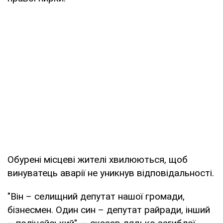
Обурені місцеві жителі хвилюються, щоб
винуватець аварії не уникнув відповідальності.
"Він – селищний депутат нашої громади,
бізнесмен. Один син – депутат райради, інший