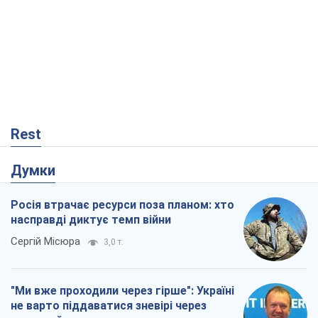
Rest
Думки
Росія втрачає ресурси поза планом: хто
насправді диктує темп війни
Сергій Місюра
3,0 т.
"Ми вже проходили через гірше": Україні
не варто піддаватися зневірі через