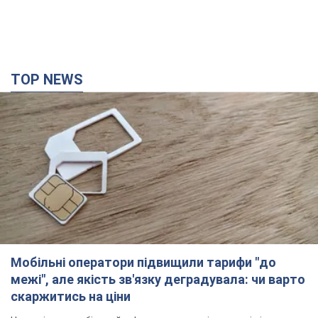
TOP NEWS
Мобільні оператори підвищили тарифи "до
межі", але якість зв'язку деградувала: чи варто
скаржитись на ціни