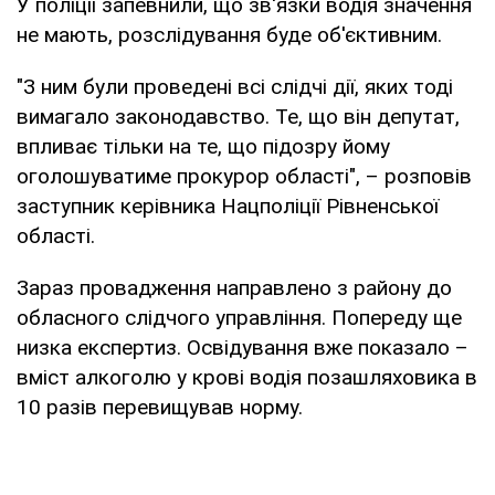
У поліції запевнили, що зв'язки водія значення
не мають, розслідування буде об'єктивним.
"З ним були проведені всі слідчі дії, яких тоді
вимагало законодавство. Те, що він депутат,
впливає тільки на те, що підозру йому
оголошуватиме прокурор області", – розповів
заступник керівника Нацполіції Рівненської
області.
Зараз провадження направлено з району до
обласного слідчого управління. Попереду ще
низка експертиз. Освідування вже показало –
вміст алкоголю у крові водія позашляховика в
10 разів перевищував норму.