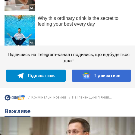
Підпишись на Telegram-канал і подивись, що відбудеться
далі!
Підписатись
Підписатись
Кримінальні новини
На Рівненщині п'яний...
Важливе