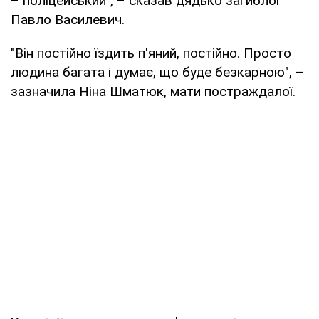
– поліцейський", – сказав дядько загиблої
Павло Василевич.
"Він постійно їздить п'яний, постійно. Просто
людина багата і думає, що буде безкарною", –
зазначила Ніна Шматюк, мати постраждалої.