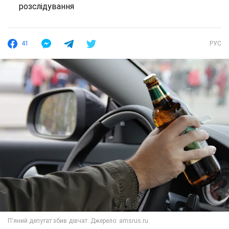
розслідування
41
РУС