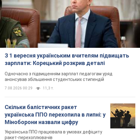
З 1 вересня українським вчителям підвищать
зарплати: Корецький розкрив деталі
Одночасно з підвищенням зарплат педагогам уряд
анонсував збільшення студентських стипендій
7.08.2026 00:29
11,3 т.
Скільки балістичних ракет
українська ППО перехопила в липні: у
Міноборони назвали цифру
Українська ППО працювала в умовах дефіциту
ракет-перехоплювачів