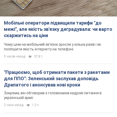
5 часов назад
37,8 т.
"Працюємо, щоб отримати пакети з ракетами
для ППО": Зеленський заслухав доповідь
Драпатого і анонсував нові кроки
Зокрема, він обговорив з головкомом кадрові питання в
українській армії
2 часа назад
1,3 т.
В окупованій Ялті прогриміли потужні вибухи:
валить чорний дим. Фото і відео
Місто, ймовірно, опинилося під атакою дронів
3 часа назад
4,8 т.