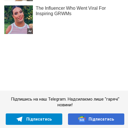
Підпишись на наш Telegram. Надсилаємо лише "гарячі"
новини!
Підписатись
Підписатись
Кримінальні новини
"Не впорався провини...
Важливе