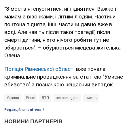
"З моста ні спуститися, ні піднятися. Важко і
мамам з візочками, і літнім людям. Частини
понтона піднята, інші частини давно вже в
воді. Але навіть після такої трагедії, після
смерті дитини, ніхто нічого робити тут не
збирається", – обурюється місцева жителька
Олена.
Поліція Рівненської області
вже почала
кримінальне провадження за статтею "Умисне
вбивство" з позначкою нещасний випадок.
Україна
Рівне
ДТП
велосипедист
смерть
Редакційна політика