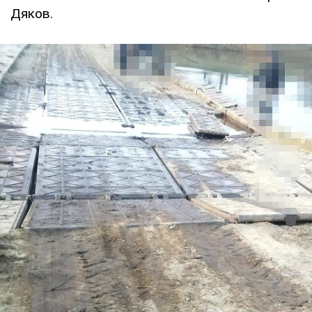
Дяков.