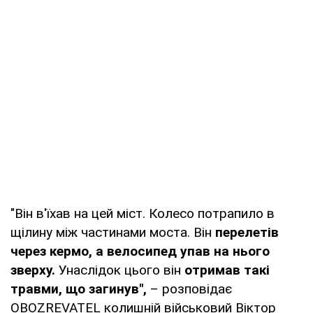
"Він в'їхав на цей міст. Колесо потрапило в
щілину між частинами моста. Він
перелетів
через кермо, а велосипед упав на нього
зверху.
Унаслідок цього він
отримав такі
травми, що загинув",
– розповідає
OBOZREVATEL колишній військовий Віктор