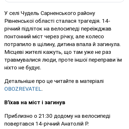
У селі Чудель Сарненського району
Рівненської області сталася трагедія. 14-
річний підліток на велосипеді переїжджав
понтонний міст через річку, але колесо
потрапило в щілину, дитина впала й загинула.
Місцеві жителі кажуть, що там уже не раз
травмувалися люди, проте іншої переправи їм
ніхто не будує.
Детальніше про це читайте в матеріалі
OBOZREVATEL
.
В'їхав на міст і загинув
Приблизно о 21:30 додому на велосипеді
повертався 14-річний Анатолій Р.