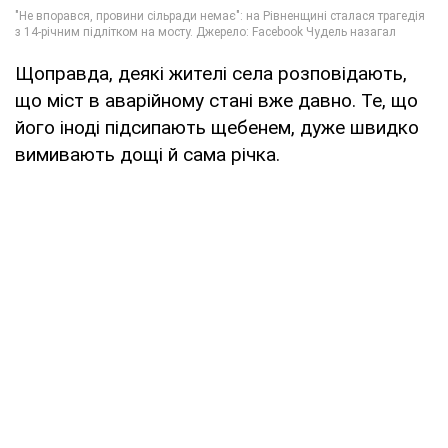
Щоправда, деякі жителі села розповідають,
що міст в аварійному стані вже давно. Те, що
його іноді підсипають щебенем, дуже швидко
вимивають дощі й сама річка.