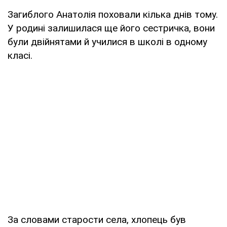
Загиблого Анатолія поховали кілька днів тому.
У родині залишилася ще його сестричка, вони
були двійнятами й училися в школі в одному
класі.
За словами старости села, хлопець був