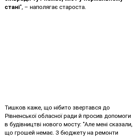
стані
", – наполягає староста.
Тишков каже, що нібито звертався до
Рівненської обласної ради й просив допомоги
в будівництві нового мосту: "Але мені сказали,
що грошей немає. З бюджету на ремонти