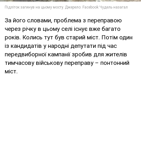
За його словами, проблема з переправою
через річку в цьому селі існує вже багато
років. Колись тут був старий міст. Потім один
із кандидатів у народні депутати під час
передвиборної кампанії зробив для жителів
тимчасову військову переправу – понтонний
міст.