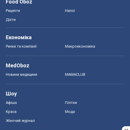
MedOboz
Новини медицини
MAMACLUB
Шоу
Афіша
Плітки
Краса
Мода
Жіночий журнал