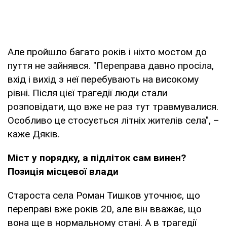
Але пройшло багато років і ніхто мостом до
пуття не зайнявся. "Переправа давно просіла,
вхід і вихід з неї перебувають на високому
рівні. Після цієї трагедії люди стали
розповідати, що вже не раз тут травмувалися.
Особливо це стосується літніх жителів села", –
каже Дяків.
Міст у порядку, а підліток сам винен?
Позиція місцевої влади
Староста села Роман Тишков уточнює, що
переправі вже років 20, але він вважає, що
вона ще в нормальному стані. А в трагедії