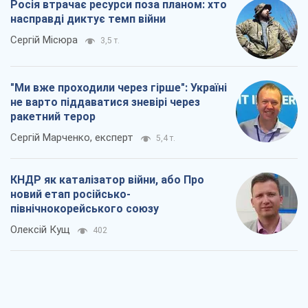
Сергій Марченко, експерт
5,4 т.
КНДР як каталізатор війни, або Про
новий етап російсько-
північнокорейського союзу
Олексій Кущ
402