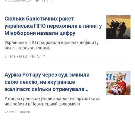
Ауріка Ротару через суд змінила
свою пенсію, на яку раніше
жалілася: скільки отримувала
співачка
У виплату не врахували зарплатню артистки за
час роботи в Чернівецькій філармонії
через 11 часов