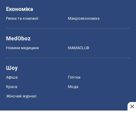
Шоу
Афіша
Плітки
Краса
Мода
Жіночий журнал