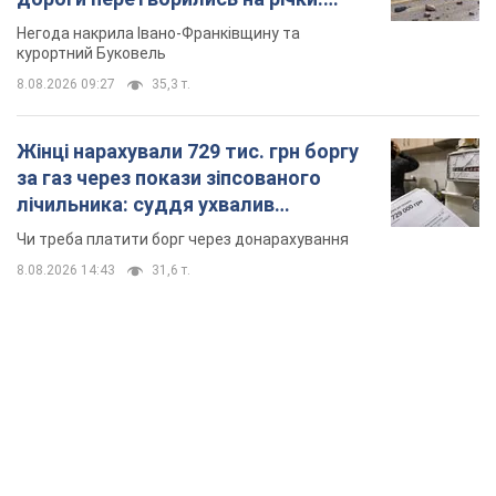
неочікуване рішення
Чи треба платити борг через донарахування
8.08.2026 14:43
31,6 т.
TOP NEWS