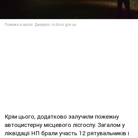
Крім цього, додатково залучили пожежну
автоцистерну місцевого лісгоспу. Загалом у
ліквідації НП брали участь 12 рятувальників і