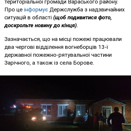
територіальної громади Вараського району.
Про це
інформує
Держслужба з надзвичайних
ситуацій в області
(щоб подивитися фото,
доскрольте новину до кінця)
.
Зазначається, що на місці пожежі працювали
два чергові відділення вогнеборців 13-ї
державної пожежно-рятувальної частини
Зарічного, а також із села Борове.