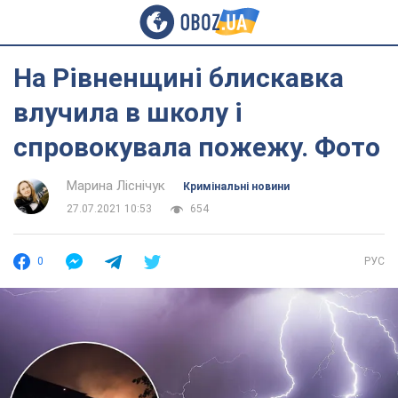
На Рівненщині блискавка
влучила в школу і
спровокувала пожежу. Фото
Марина Ліснічук
Кримінальні новини
27.07.2021 10:53
654
0
РУС