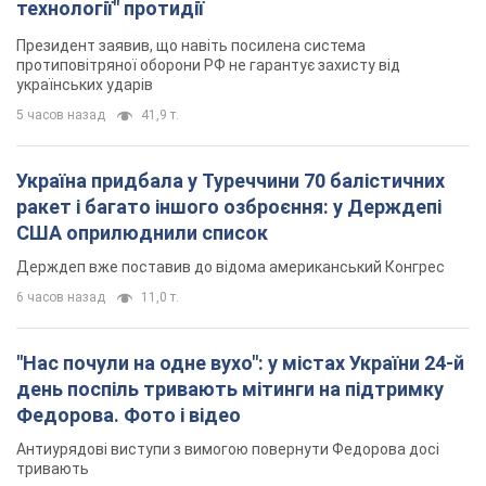
США оприлюднили список
Держдеп вже поставив до відома американський Конгрес
6 часов назад
11,0 т.
"Нас почули на одне вухо": у містах України 24-й
день поспіль тривають мітинги на підтримку
Федорова. Фото і відео
Антиурядові виступи з вимогою повернути Федорова досі
тривають
6 часов назад
4,1 т.