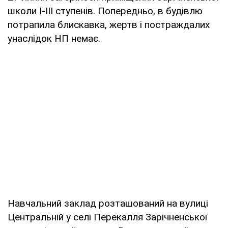
школи І-ІІІ ступенів. Попередньо, в будівлю
потрапила блискавка, жертв і постраждалих
унаслідок НП немає.
Навчальний заклад розташований на вулиці
Центральній у селі Перекалля Зарічненської