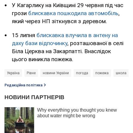
У Кагарлику на Київщині 29 червня під час
грози
блискавка пошкодила автомобіль
,
який через НП зіткнувся з деревом.
15 липня
блискавка влучила в антену на
даху бази відпочинку
, розташованої в селі
Біла Церква на Закарпатті. Внаслідок
цього виникла пожежа.
Україна
Рівне
новини України
погода
пожежа
школа
Редакційна політика