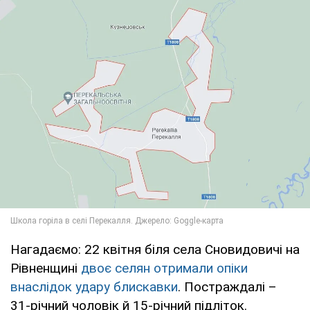
Нагадаємо: 22 квітня біля села Сновидовичі на
Рівненщині
двоє селян отримали опіки
внаслідок удару блискавки
. Постраждалі –
31-річний чоловік й 15-річний підліток.