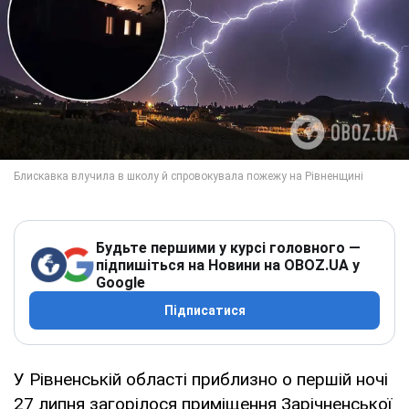
Будьте першими у курсі головного —
підпишіться на Новини на OBOZ.UA у
Google
Підписатися
У Рівненській області приблизно о першій ночі
27 липня загорілося приміщення Зарічненської