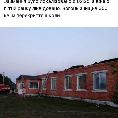
Займання було локалізовано о 02:25, а вже о
п’ятій ранку ліквідовано. Вогонь знищив 360
кв. м перекриття школи.