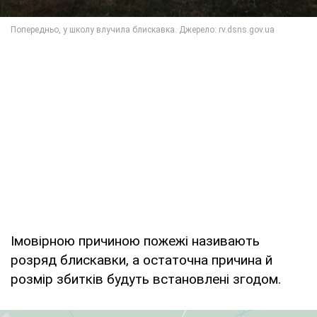
Імовірною причиною пожежі називають
розряд блискавки, а остаточна причина й
розмір збитків будуть встановлені згодом.