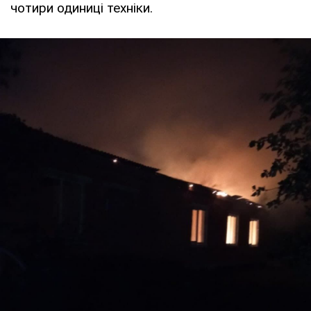
чотири одиниці техніки.