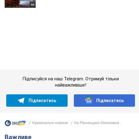
Підписуйся на наш Telegram. Отримуй тільки
найважливіше!
Підписатись
Підписатись
Кримінальні новини
На Рівненщині блискавка...
Важливе