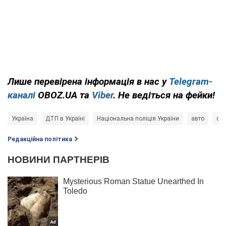
Лише перевірена інформація в нас у
Telegram-
каналі
OBOZ.UA та
Viber
. Не ведіться на фейки!
Україна
ДТП в Україні
Національна поліція України
авто
сме
Редакційна політика