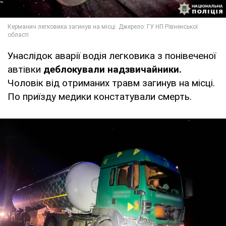
Унаслідок аварії водія легковика з понівеченої
автівки
деблокували надзвичайники.
Чоловік від отриманих травм загинув на місці.
По приїзду медики констатували смерть.