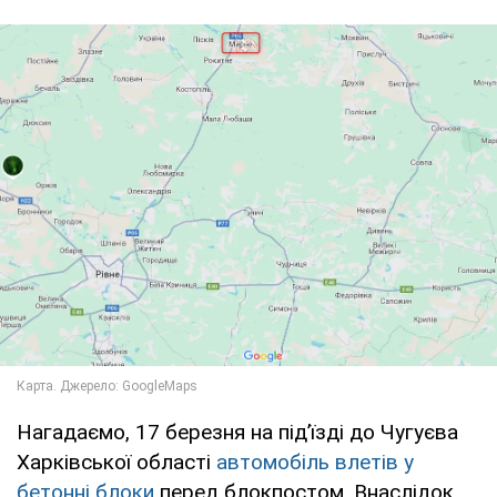
Нагадаємо, 17 березня на під’їзді до Чугуєва
Харківської області
автомобіль влетів у
бетонні блоки
перед блокпостом. Внаслідок