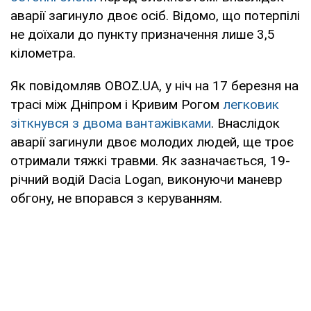
аварії загинуло двоє осіб. Відомо, що потерпілі
не доїхали до пункту призначення лише 3,5
кілометра.
Як повідомляв OBOZ.UA, у ніч на 17 березня на
трасі між Дніпром і Кривим Рогом
легковик
зіткнувся з двома вантажівками
. Внаслідок
аварії загинули двоє молодих людей, ще троє
отримали тяжкі травми. Як зазначається, 19-
річний водій Dacia Logan, виконуючи маневр
обгону, не впорався з керуванням.