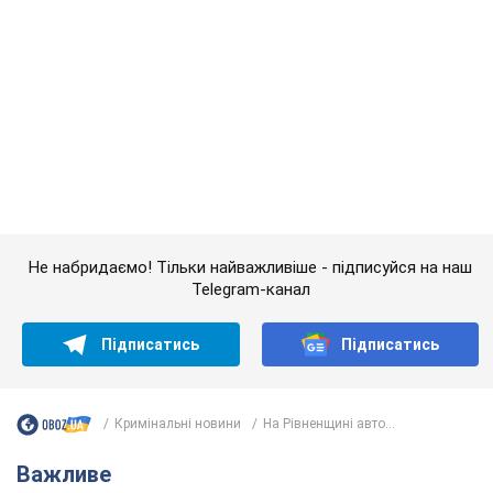
Telegram-канал
Підписатись
Підписатись
Кримінальні новини
На Рівненщині авто...
Важливе
Дружина тяжкохворого Джо Байдена назвала