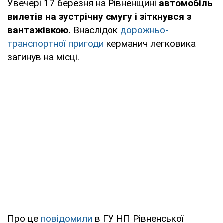
Увечері 17 березня на Рівненщині
автомобіль
вилетів на зустрічну смугу і зіткнувся з
вантажівкою.
Внаслідок
дорожньо-
транспортної пригоди
керманич легковика
загинув на місці.
Про це
повідомили
в ГУ НП Рівненської