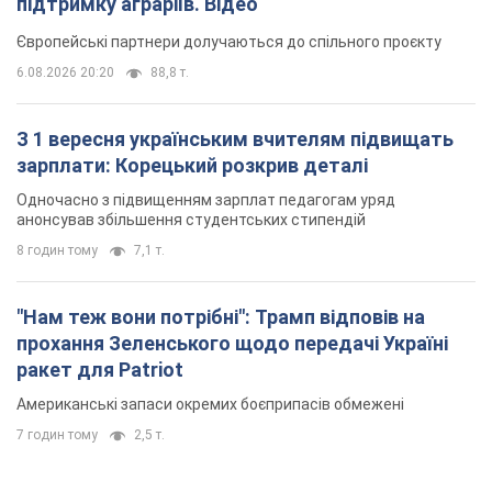
"Нам теж вони потрібні": Трамп відповів на
прохання Зеленського щодо передачі Україні
ракет для Patriot
Американські запаси окремих боєприпасів обмежені
7 годин тому
2,5 т.