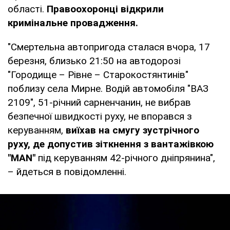
області.
Правоохоронці відкрили
кримінальне провадження.
"Смертельна автопригода сталася вчора, 17
березня, близько 21:50 на автодорозі
"Городище – Рівне – Старокостянтинів"
поблизу села Мирне. Водій автомобіля "ВАЗ
2109", 51-річний сарненчанин, не вибрав
безпечної швидкості руху, не впорався з
керуванням,
виїхав на смугу зустрічного
руху, де допустив зіткнення з вантажівкою
"MAN"
під керуванням 42-річного дніпрянина",
– йдеться в повідомленні.