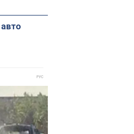
 авто
РУС