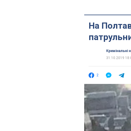
На Полта
патрульни
Кримінальні 
31.10.2019 18:
2