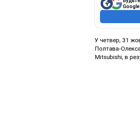
Будьте
Google
У четвер, 31 жо
Полтава-Олексан
Mitsubishi, в р