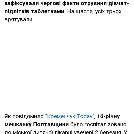
зафіксували чергові факти отруєння дівчат-
підлітків таблетками
. На щастя, усіх трьох
врятували.
Як повідомило
"Кременчук Today"
,
16-річну
мешканку Полтавщини
було госпіталізовано
до міської дитячої лікарні увечері 2 березня. У