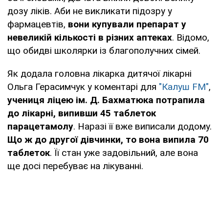
дозу ліків. Аби не викликати підозру у
фармацевтів,
вони купували препарат у
невеликій кількості в різних аптеках
. Відомо,
що обидві школярки із благополучних сімей.
Як додала головна лікарка дитячої лікарні
Ольга Герасимчук у коментарі для
"Калуш FM"
,
учениця ліцею ім. Д. Бахматюка потрапила
до лікарні, випивши 45 таблеток
парацетамолу
. Наразі її вже виписали додому.
Що ж до другої дівчинки, то вона випила 70
таблеток
. Її стан уже задовільний, але вона
ще досі перебуває на лікуванні.