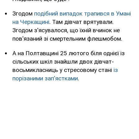
Згодом
подібний випадок трапився в Умані
на Черкащині
. Там дівчат врятували.
Згодом з'ясувалося, що їхній вчинок не
пов'язаний зі смертельним флешмобом.
А на Полтавщині 25 лютого біля однієї із
сільських шкіл знайшли двох дівчат-
восьмикласниць у стресовому стані
із
порізаними зап'ястками
.