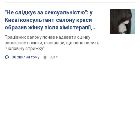
TOP NEWS