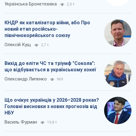
Вихід до еліти ЧС та тріумф "Сокола":
що відбувається в українському хокеї
Олександр Липенко
969
Що очікує українців у 2026–2028 роках?
Головні висновки з нових прогнозів від
НБУ
Василь Фурман
19,8 т.
Всі думки
Про компанію
Команда
Правова інформація
Політика конфіденційності