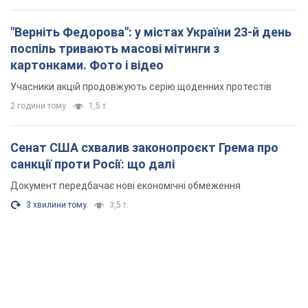
Сенат США схвалив законопроєкт Грема про
санкції проти Росії: що далі
Документ передбачає нові економічні обмеження
3 хвилини тому
3,5 т.