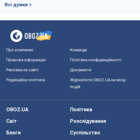
Реклама на сайті
Документи
Редакційна політика
Журналісти OBOZ.UA на місці
подій
OBOZ.UA
Політика
Світ
Розслідування
Блоги
Суспільство
Регіони України
Київ
Харків
Запоріжжя
Дніпро
Черкаси