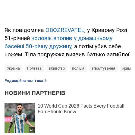
Як повідомляв
OBOZREVATEL
, у Кривому Розі
51-річний
чоловік втопив у домашньому
басейні 50-річну дружину
, а потім убив себе
ножем. Тіла подружжя виявив батько загиблої.
Україна
Полтава
вбивство
поліція
зґвалтування
кримін
Редакційна політика