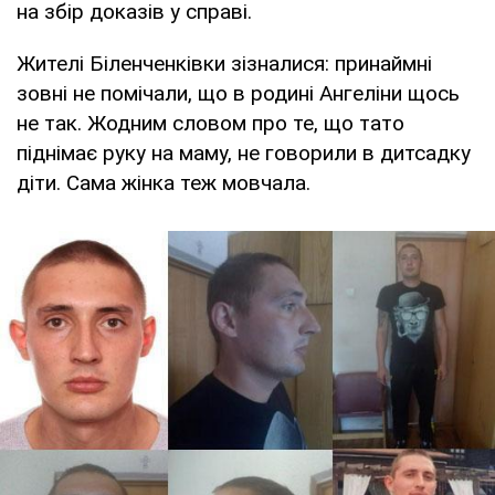
на збір доказів у справі.
Жителі Біленченківки зізналися: принаймні
зовні не помічали, що в родині Ангеліни щось
не так. Жодним словом про те, що тато
піднімає руку на маму, не говорили в дитсадку
діти. Сама жінка теж мовчала.