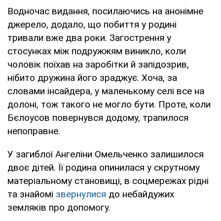
Водночас видання, посилаючись на анонімне
джерело, додало, що побиття у родині
тривали вже два роки. Загострення у
стосунках між подружжям виникло, коли
чоловік поїхав на заробітки й запідозрив,
нібито дружина його зраджує. Хоча, за
словами інсайдера, у маленькому селі все на
долоні, тож такого не могло бути. Проте, коли
Бєлоусов повернувся додому, трапилося
непоправне.
У загиблої Ангеліни Омельченко залишилося
двоє дітей. Її родина опинилася у скрутному
матеріальному становищі, в соцмережах рідні
та знайомі
звернулися
до небайдужих
земляків про допомогу.