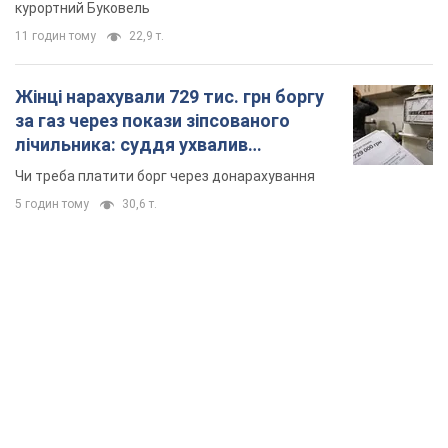
5 годин тому
30,6 т.
TOP NEWS