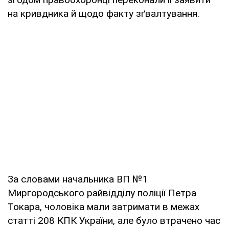
на кривдника й щодо факту зґвалтування.
За словами начальника ВП №1
Миргородського райвідділу поліції Петра
Токара, чоловіка мали затримати в межах
статті 208 КПК України, але було втрачено час