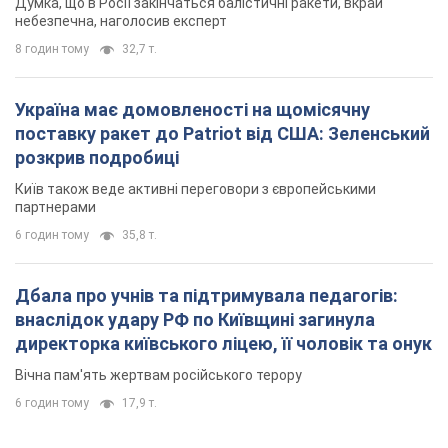
партнерами
6 годин тому
35,8 т.
Дбала про учнів та підтримувала педагогів:
внаслідок удару РФ по Київщині загинула
директорка київського ліцею, її чоловік та онук
Вічна пам'ять жертвам російського терору
6 годин тому
17,9 т.