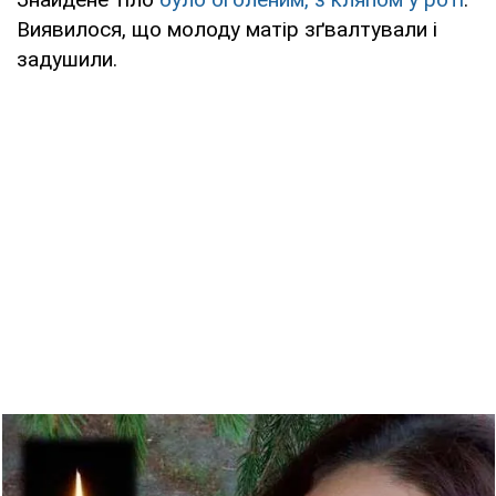
Виявилося, що молоду матір зґвалтували і
задушили.