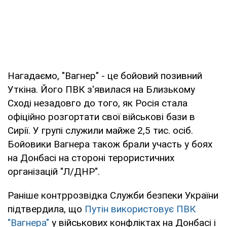
Нагадаємо, "Вагнер" - це бойовий позивний
Уткіна. Його ПВК з'явилася на Близькому
Сході незадовго до того, як Росія стала
офіційно розгортати свої військові бази в
Сирії. У групі служили майже 2,5 тис. осіб.
Бойовики Вагнера також брали участь у боях
на Донбасі на стороні терористичних
організацій "Л/ДНР".
Раніше контррозвідка Служби безпеки України
підтвердила, що
Путін використовує ПВК
"Вагнера"
у військових конфліктах на Донбасі і