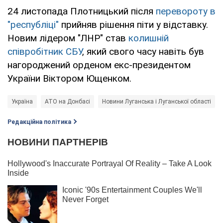
24 листопада Плотницький після
перевороту в
"республіці"
прийняв рішення піти у відставку.
Новим лідером "ЛНР" став
колишній
співробітник СБУ
, який свого часу навіть був
нагороджений орденом екс-президентом
України Віктором Ющенком.
Україна
АТО на Донбасі
Новини Луганська і Луганської області
Редакційна політика