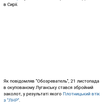
в Сирії.
Як повідомляв "Обозреватель", 21 листопада
в окупованому Луганську стався збройний
заколот, у результаті якого
Плотницький втік
з "ЛНР"
.