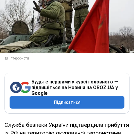
Будьте першими у курсі головного —
підпишіться на Новини на OBOZ.UA у
Google
Підписатися
Служба безпеки України підтвердила прибуття
із РФ на територію окупованої терористами