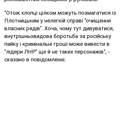
"Отож хлопці цілком можуть позмагатися із
Плотницьким у нелегкій справі "очищення
власних рядів". Хоча, чому тут дивуватися,
внутрішньовидова боротьба за російську
пайку і кримінальні гроші може вивести в
"лідери ЛНР" ще й не таких персонажів", -
сказано в повідомленні.