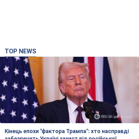
TOP NEWS
Кінець епохи "фактора Трампа": хто насправді
забезпечить Україні захист від російської