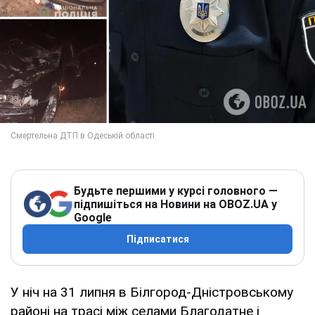
Будьте першими у курсі головного —
підпишіться на Новини на OBOZ.UA у
Google
Підписатися
У ніч на 31 липня в Білгород-Дністровському
районі на трасі між селами Благодатне і