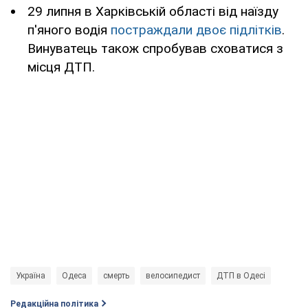
29 липня в Харківській області від наїзду
п'яного водія
постраждали двоє підлітків
.
Винуватець також спробував сховатися з
місця ДТП.
Україна
Одеса
смерть
велосипедист
ДТП в Одесі
Редакційна політика