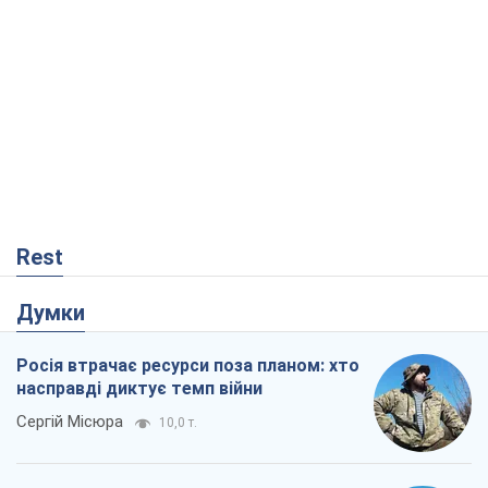
Rest
Думки
Росія втрачає ресурси поза планом: хто
насправді диктує темп війни
Сергій Місюра
10,0 т.