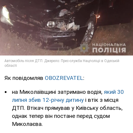
Як повідомляв
OBOZREVATEL
:
на Миколаївщині затримано водія,
який 30
липня збив 12-річну дитину
і втік з місця
ДТП. Втікач прямував у Київську область,
однак тепер він постане перед судом
Миколаєва.