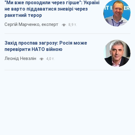
"Ми вже проходили через гірше": Україні
не варто піддаватися зневірі через
ракетний терор
Сергій Марченко, експерт
8,9 т.
Захід проспав загрозу: Росія може
перевірити НАТО війною
Леонід Невзлін
4,0 т.