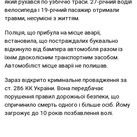
який рухався по узбіччю траси. 27-річний водій
велосипеда і 19-річний пасажир отримали
травми, несумісні з життям.
Поліція, що прибула на місце аварії,
встановила, що постраждалих буквально
відкинуло від бампера автомобіля разом із
їхнім двоколісним транспортним засобом.
Автомобіліст місце аварії не полишав.
Зараз відкрито кримінальне провадження за
ст. 286 КК України. Вона передбачає
порушення правил дорожньої безпеки, що
спричинило смерть одного і більше осіб. Йому
загрожує до 10 років позбавлення волі.