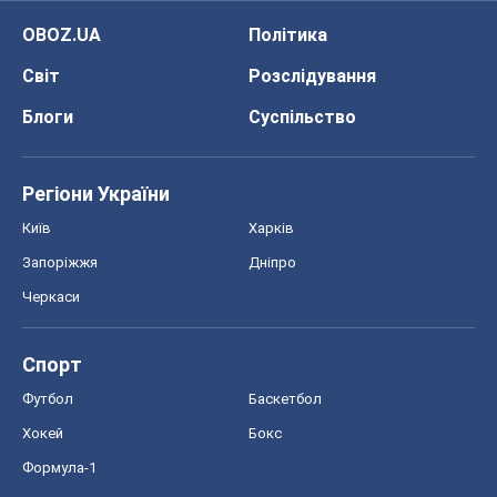
OBOZ.UA
Політика
Світ
Розслідування
Блоги
Суспільство
Регіони України
Київ
Харків
Запоріжжя
Дніпро
Черкаси
Спорт
Футбол
Баскетбол
Хокей
Бокс
Формула-1