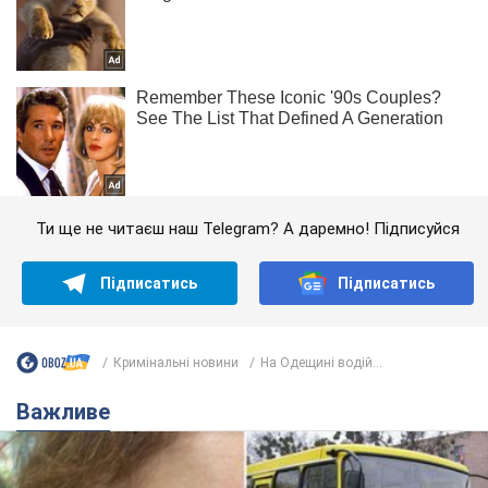
Ти ще не читаєш наш Telegram? А даремно! Підписуйся
Підписатись
Підписатись
Кримінальні новини
На Одещині водій...
Важливе