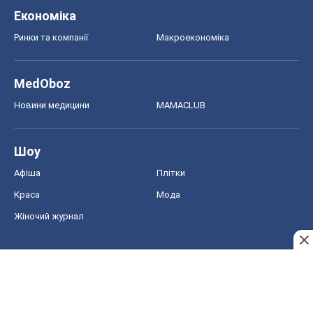
Економіка
Ринки та компанії
Макроекономіка
MedOboz
Новини медицини
MAMACLUB
Шоу
Афіша
Плітки
Краса
Мода
Жіночий журнал