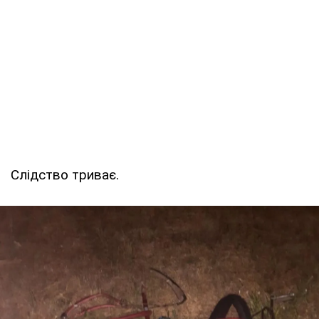
Слідство триває.