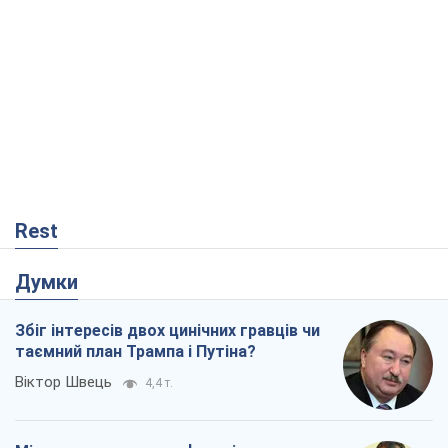
Rest
Думки
Збіг інтересів двох цинічних гравців чи
таємний план Трампа і Путіна?
Віктор Швець
4,4 т.