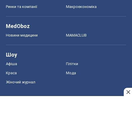
Ринки та компанії
Макроекономіка
MedOboz
Новини медицини
MAMACLUB
Шоу
Афіша
Плітки
Краса
Мода
Жіночий журнал