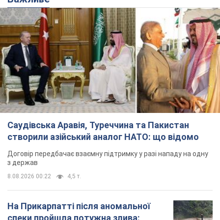
Саудівська Аравія, Туреччина та Пакистан
створили азійський аналог НАТО: що відомо
Договір передбачає взаємну підтримку у разі нападу на одну
з держав
8.08.2026 00:22
4,5 т.
На Прикарпатті після аномальної
спеки пройшла потужна злива: