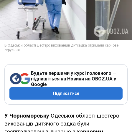
Будьте першими у курсі головного —
підпишіться на Новини на OBOZ.UA у
Google
Підписатися
У Чорноморську
Одеської області шестеро
вихованців дитячого садка були
госпіталізовані в лікарню з
харчовим