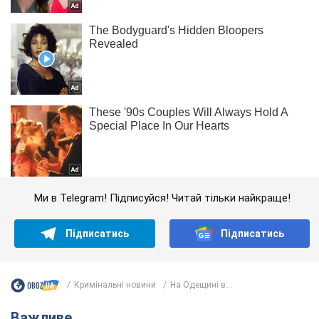
Ми в Telegram! Підписуйся! Читай тільки найкраще!
Підписатись
Підписатись
Кримінальні новини
На Одещині в...
Важливе