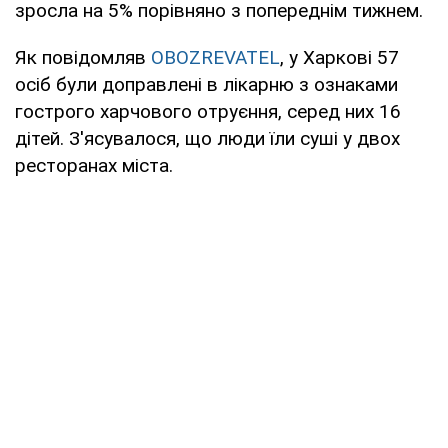
зросла на 5% порівняно з попереднім тижнем.
Як повідомляв
OBOZREVATEL
, у Харкові 57
осіб були доправлені в лікарню з ознаками
гострого харчового отруєння, серед них 16
дітей. З'ясувалося, що люди їли суші у двох
ресторанах міста.