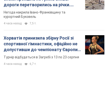
дороги перетворились на річки.
Відео
Негода накрила Івано-Франківщину та
курортний Буковель
4 часа назад
7,5 т.
Хорватія принизила збірну Росії зі
спортивної гімнастики, офіційно не
допустивши до чемпіонату Європи
основних спортсменів
Турнір відбудеться в Загребі з 13 по 23 серпня
4 часа назад
6,7 т.