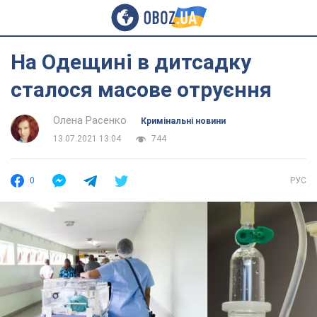
На Одещині в дитсадку
сталося масове отруєння
Олена Расенко
Кримінальні новини
13.07.2021 13:04
744
0
РУС