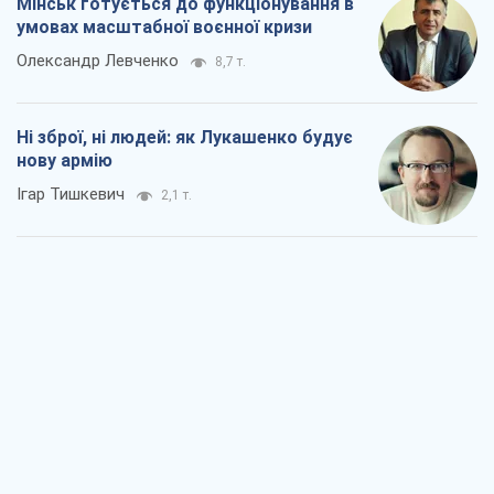
Мінськ готується до функціонування в
умовах масштабної воєнної кризи
Олександр Левченко
8,7 т.
Ні зброї, ні людей: як Лукашенко будує
нову армію
Ігар Тишкевич
2,1 т.