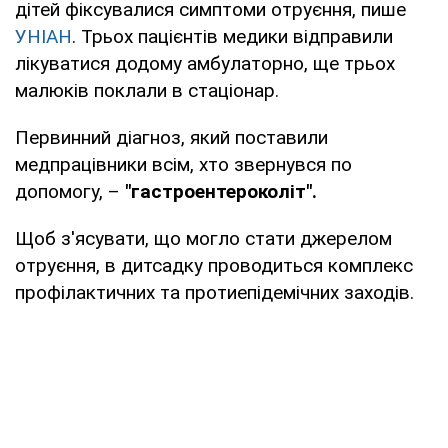
дітей фіксувалися симптоми отруєння, пише
УНІАН
. Трьох пацієнтів медики відправили
лікуватися додому амбулаторно, ще трьох
малюків поклали в стаціонар.
Первинний діагноз, який поставили
медпрацівники всім, хто звернувся по
допомогу, –
"гастроентероколіт".
Щоб з'ясувати, що могло стати джерелом
отруєння, в дитсадку проводиться комплекс
профілактичних та протиепідемічних заходів.