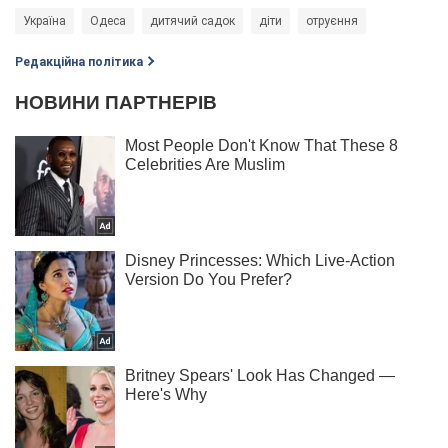
Україна
Одеса
дитячий садок
діти
отруєння
Редакційна політика