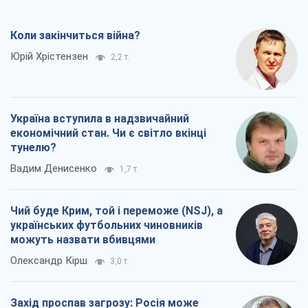
Коли закінчиться війна?
Юрій Хрістензен
2,2 т.
Україна вступила в надзвичайний
економічний стан. Чи є світло вкінці
тунелю?
Вадим Денисенко
1,7 т.
Чий буде Крим, той і переможе (NSJ), а
українських футбольних чиновників
можуть назвати вбивцями
Олександр Кірш
3,0 т.
Захід проспав загрозу: Росія може