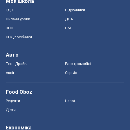
Моя школа
ГДЗ
Підручники
Онлайн уроки
ДПА
ЗНО
НМТ
СНД посібники
Авто
Тест Драйв
Електромобілі
Акції
Сервіс
Food Oboz
Рецепти
Напої
Дієти
Економіка