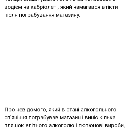
водієм на кабріолеті, який намагався втікти
після пограбування магазину.
Про невідомого, який в стані алкогольного
сп'яніння пограбував магазин і виніс кілька
пляшок елітного алкоголю і тютюнові вироби,