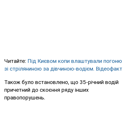
Читайте:
Під Києвом копи влаштували погоню
зі стріляниною за дівчиною-водієм. Відеофакт
Також було встановлено, що 35-річний водій
причетний до скоєння ряду інших
правопорушень.