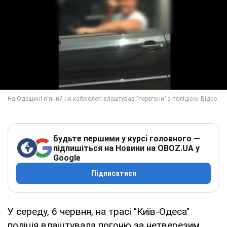
Будьте першими у курсі головного —
підпишіться на Новини на OBOZ.UA у
Google
Підписатися
У середу, 6 червня, на трасі "Київ-Одеса"
поліція влаштувала погоню за нетверезим