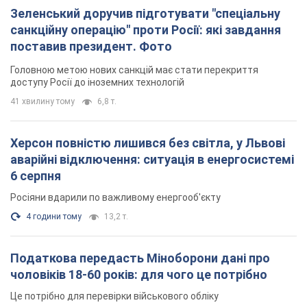
Херсон повністю лишився без світла, у Львові
аварійні відключення: ситуація в енергосистемі
6 серпня
Росіяни вдарили по важливому енергооб'єкту
4 години тому
13,2 т.
Податкова передасть Міноборони дані про
чоловіків 18-60 років: для чого це потрібно
Це потрібно для перевірки військового обліку
2 години тому
5,2 т.