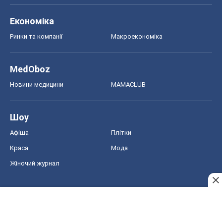
Шоу
Афіша
Плітки
Краса
Мода
Жіночий журнал