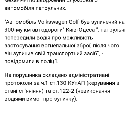
механічні пошкодження службового
автомобіля патрульних.
"Автомобіль Volkswagen Golf був зупинений на
300-му км автодороги" Київ-Одеса ": патрульні
попередили водія про можливість
застосування вогнепальної зброї, після чого
він зупинив свій транспортний засіб", -
повідомили в поліції.
На порушника складено адміністративні
протоколи за ч.1 ст.130 КУпАП (керування в
стані сп'яніння) та ст.122-2 (невиконання
водіями вимог про зупинку).