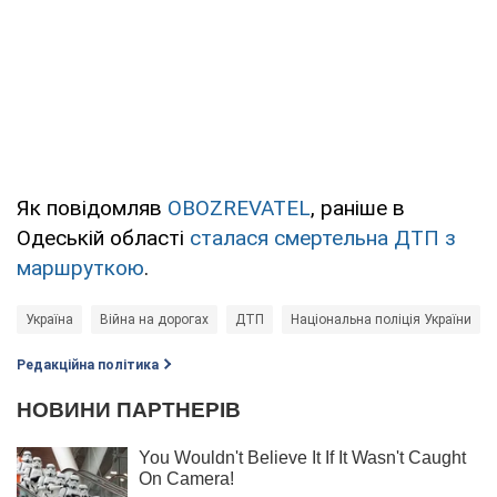
Як повідомляв
OBOZREVATEL
, раніше в
Одеській області
сталася смертельна ДТП з
маршруткою
.
Україна
Війна на дорогах
ДТП
Національна поліція України
Редакційна політика