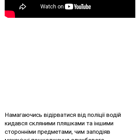
Намагаючись відірватися від поліції водій
кидався скляними пляшками та іншими
сторонніми предметами, чим заподіяв