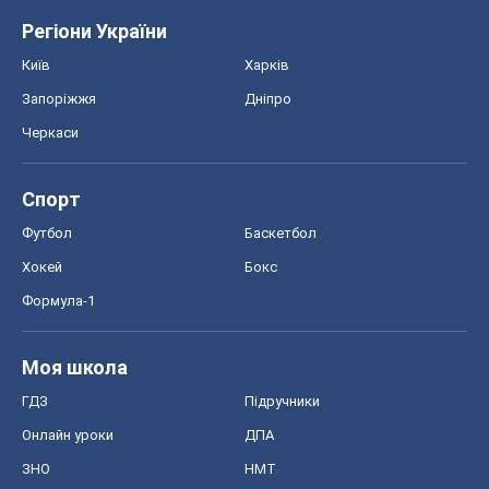
Регіони України
Київ
Харків
Запоріжжя
Дніпро
Черкаси
Спорт
Футбол
Баскетбол
Хокей
Бокс
Формула-1
Моя школа
ГДЗ
Підручники
Онлайн уроки
ДПА
ЗНО
НМТ