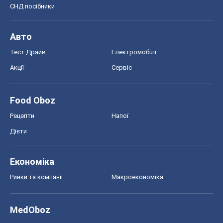
СНД посібники
Авто
Тест Драйв
Електромобілі
Акції
Сервіс
Food Oboz
Рецепти
Напої
Дієти
Економіка
Ринки та компанії
Макроекономіка
MedOboz