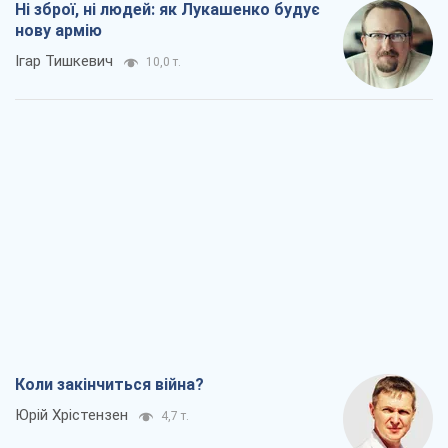
Ні зброї, ні людей: як Лукашенко будує
нову армію
Ігар Тишкевич
10,0 т.
Коли закінчиться війна?
Юрій Хрістензен
4,7 т.