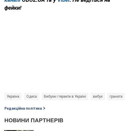
фейки!
Україна
Одеса
Вибухи і теракти в Україні
вибух
граната
Редакційна політика