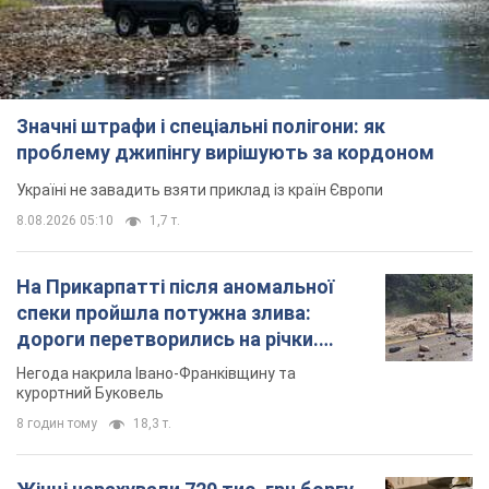
Значні штрафи і спеціальні полігони: як
проблему джипінгу вирішують за кордоном
Україні не завадить взяти приклад із країн Європи
8.08.2026 05:10
1,7 т.
На Прикарпатті після аномальної
спеки пройшла потужна злива:
дороги перетворились на річки.
Відео
Негода накрила Івано-Франківщину та
курортний Буковель
8 годин тому
18,3 т.