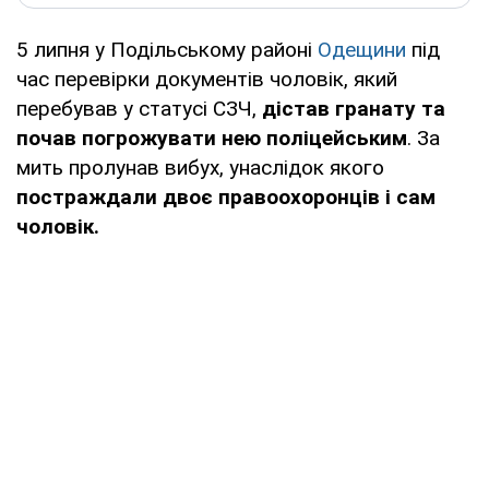
5 липня у Подільському районі
Одещини
під
час перевірки документів чоловік, який
перебував у статусі СЗЧ,
дістав гранату та
почав погрожувати нею поліцейським
. За
мить пролунав вибух, унаслідок якого
постраждали двоє правоохоронців і сам
чоловік.