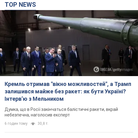
TOP NEWS
Кремль отримав "вікно можливостей", а Трамп
залишився майже без ракет: як бути Україні?
Інтерв’ю з Мельником
Думка, що в Росії закінчаться балістичні ракети, вкрай
небезпечна, наголосив експерт
6 годин тому
30,8 т.