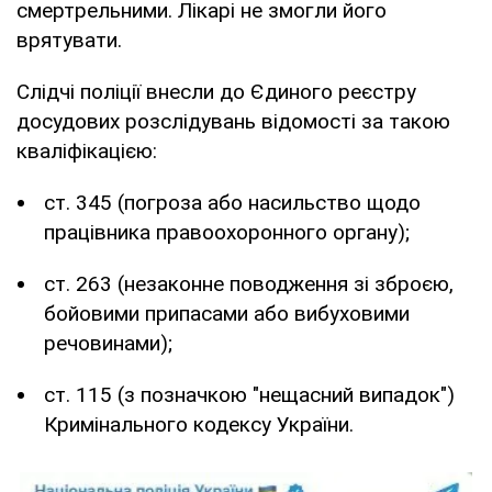
смертрельними. Лікарі не змогли його
врятувати.
Слідчі поліції внесли до Єдиного реєстру
досудових розслідувань відомості за такою
кваліфікацією:
ст. 345 (погроза або насильство щодо
працівника правоохоронного органу);
ст. 263 (незаконне поводження зі зброєю,
бойовими припасами або вибуховими
речовинами);
ст. 115 (з позначкою "нещасний випадок")
Кримінального кодексу України.