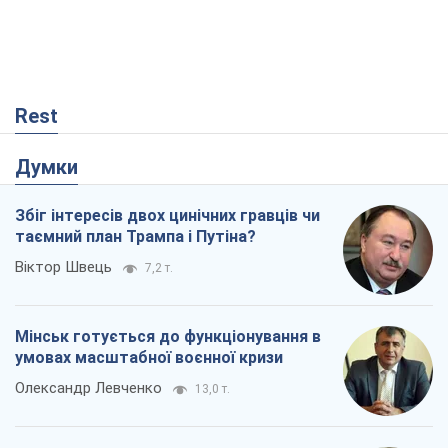
Rest
Думки
Збіг інтересів двох цинічних гравців чи
таємний план Трампа і Путіна?
Віктор Швець
7,2 т.
Мінськ готується до функціонування в
умовах масштабної воєнної кризи
Олександр Левченко
13,0 т.